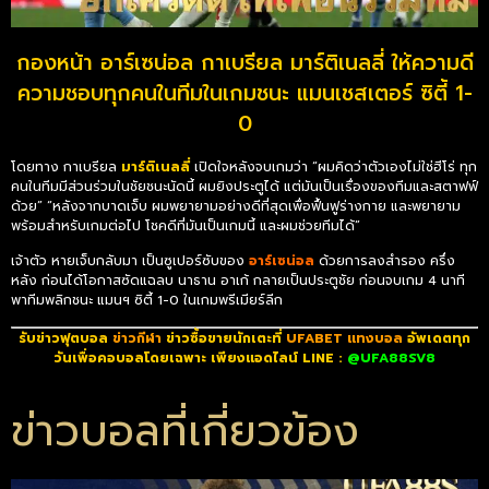
กองหน้า อาร์เซน่อล กาเบรียล มาร์ติเนลลี่ ให้ความดี
ความชอบทุกคนในทีมในเกมชนะ แมนเชสเตอร์ ซิตี้ 1-
0
โดยทาง กาเบรียล
มาร์ติเนลลี่
เปิดใจหลังจบเกมว่า “ผมคิดว่าตัวเองไม่ใช่ฮีโร่ ทุก
คนในทีมมีส่วนร่วมในชัยชนะนัดนี้ ผมยิงประตูได้ แต่มันเป็นเรื่องของทีมและสตาฟฟ์
ด้วย” “หลังจากบาดเจ็บ ผมพยายามอย่างดีที่สุดเพื่อฟื้นฟูร่างกาย และพยายาม
พร้อมสำหรับเกมต่อไป โชคดีที่มันเป็นเกมนี้ และผมช่วยทีมได้”
เจ้าตัว หายเจ็บกลับมา เป็นซูเปอร์ซับของ
อาร์เซน่อล
ด้วยการลงสำรอง ครึ่ง
หลัง ก่อนได้โอกาสซัดแฉลบ นาธาน อาเก้ กลายเป็นประตูชัย ก่อนจบเกม 4 นาที
พาทีมพลิกชนะ แมนฯ ซิตี้ 1-0 ในเกมพรีเมียร์ลีก
รับข่าวฟุตบอล
ข่าวกีฬา
ข่าวซื้อขายนักเตะที่
UFABET แทงบอล
อัพเดตทุก
วันเพื่อคอบอลโดยเฉพาะ เพียงแอดไลน์ LINE :
@UFA88SV8
ข่าวบอลที่เกี่ยวข้อง