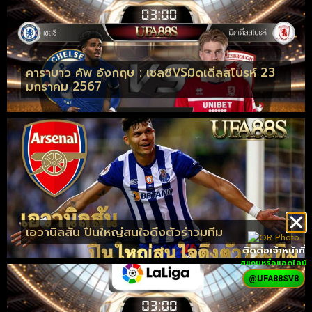
คาราบาว คัพ อังกฤษ : เชลซีVSมิดเดิ่ลสโบรห์ 23
มกราคม 2567
เอวานิลสัน ปืนใหญ่สนใจดึงตัวร่าวมทีม
ติดต่อเจ้าหน้าที่
สแกนหรือแอดไลน์
@UFA88SV8