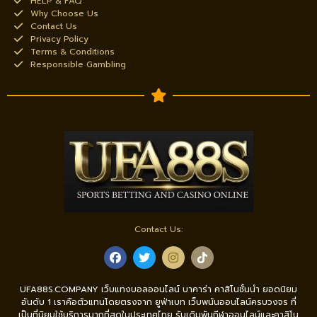
HELP & FAQ
Why Choose Us
Contact Us
Privacy Policy
Terms & Conditions
Responsible Gambling
Contact Us:
UFA88S.COMPANY เว็บแทงบอลออนไลน์ บาคาร่า คาสิโนชั้นนำ ยอดนิยม
อันดับ 1 เราคือตัวแทนโดยตรงจาก ยูฟ่าเบท เว็บพนันออนไลน์ครบวงจร ที่
เป็นที่นิยมใช้บริการมากที่สุดในประเทศไทย รับเดิมพันกีฬาออนไลน์และคาสิโน