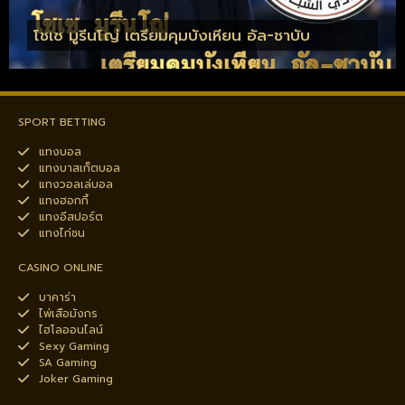
โชเซ มูรีนโญ่ เตรียมคุมบังเหียน อัล-ชาบับ
SPORT BETTING
แทงบอล
แทงบาสเก็ตบอล
แทงวอลเล่บอล
แทงฮอกกี้
แทงอีสปอร์ต
แทงไก่ชน
CASINO ONLINE
บาคาร่า
ไพ่เสือมังกร
ไฮโลออนไลน์
Sexy Gaming
SA Gaming
Joker Gaming