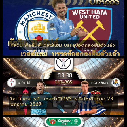
คัลวิน ฟิลลิปส์ เวสต์แฮม บรรลุข้อตกลงยืมตัวแล้ว
โคปา เดล เรย์ : เซลต้าบีโก้VS เรอัลโซเซียดาด 23
มกราคม 2567