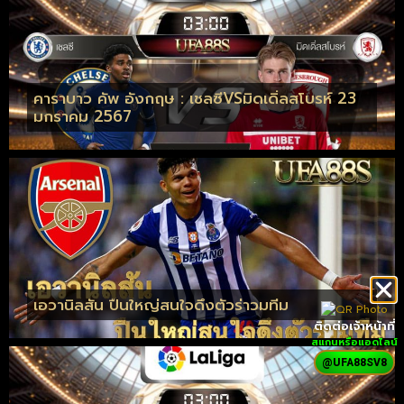
คาราบาว คัพ อังกฤษ : เชลซีVSมิดเดิ่ลสโบรห์ 23
มกราคม 2567
เอวานิลสัน ปืนใหญ่สนใจดึงตัวร่าวมทีม
ติดต่อเจ้าหน้าที่
สแกนหรือแอดไลน์
@UFA88SV8