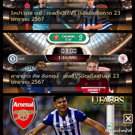
โคปา เดล เรย์ : เซลต้าบีโก้VS เรอัลโซเซียดาด 23
มกราคม 2567
คาราบาว คัพ อังกฤษ : เชลซีVSมิดเดิ่ลสโบรห์ 23
มกราคม 2567
ติดต่อเจ้าหน้าที่