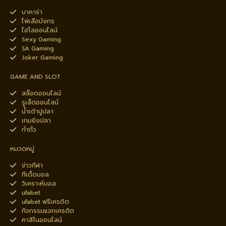
บาคาร่า
ไพ่เสือมังกร
ไฮโลออนไลน์
Sexy Gaming
SA Gaming
Joker Gaming
GAME AND SLOT
สล็อตออนไลน์
รูเล็ตออนไลน์
น้ำเต้าปูปลา
เกมยิงปลา
กำถั่ว
หมวดหมู่
ข่าวกีฬา
ทีเด็ดบอล
วิเคราะห์บอล
ufabet
ufabet ฟรีเครดิต
กิจกรรมแจกเครดิต
คาสิโนออนไลน์