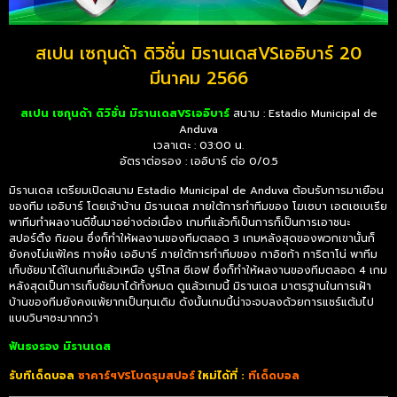
สเปน เซกุนด้า ดิวิชั่น มิรานเดสVSเออิบาร์ 20
มีนาคม 2566
สเปน เซกุนด้า ดิวิชั่น มิรานเดสVSเออิบาร์
สนาม : Estadio Municipal de
Anduva
เวลาเตะ : 03:00 น.
อัตราต่อรอง : เออิบาร์ ต่อ 0/0.5
มิรานเดส เตรียมเปิดสนาม Estadio Municipal de Anduva ต้อนรับการมาเยือน
ของทีม เออิบาร์ โดยเจ้าบ้าน มิรานเดส ภายใต้การทำทีมของ โฆเซบา เอตเซเบเรีย
พาทีมทำผลงานดีขึ้นมาอย่างต่อเนื่อง เกมที่แล้วก็เป็นการก็เป็นการเอาชนะ
สปอร์ติ้ง กิฆอน ซึ่งก็ทำให้ผลงานของทีมตลอด 3 เกมหลังสุดของพวกเขานั้นก็
ยังคงไม่แพ้ใคร ทางฝั่ง เออิบาร์ ภายใต้การทำทีมของ กาอิซก้า การิตาโน่ พาทีม
เก็บชัยมาได้ในเกมที่แล้วเหนือ บูร์โกส ซีเอฟ ซึ่งก็ทำให้ผลงานของทีมตลอด 4 เกม
หลังสุดเป็นการเก็บชัยมาได้ทั้งหมด ดูแล้วเกมนี้ มิรานเดส มาตรฐานในการเฝ้า
บ้านของทีมยังคงแพ้ยากเป็นทุนเดิม ดังนั้นเกมนี้น่าจะจบลงด้วยการแชร์แต้มไป
แบบวินๆซะมากกว่า
ฟันธงรอง มิรานเดส
รับทีเด็ดบอล
ซาคาร์ฯVSโบดรุมสปอร์
ใหม่ได้ที่ :
ทีเด็ดบอล