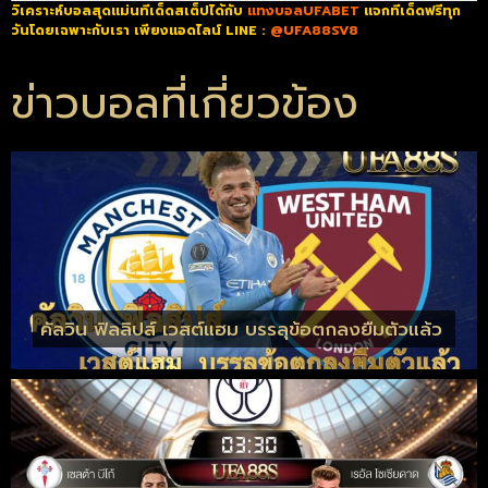
วิเคราะห์บอลสุดแม่นทีเด็ดสเต็ปได้กับ
แทงบอลUFABET
แจกทีเด็ดฟรีทุก
วันโดยเฉพาะกับเรา เพียงแอดไลน์ LINE :
@UFA88SV8
ข่าวบอลที่เกี่ยวข้อง
คัลวิน ฟิลลิปส์ เวสต์แฮม บรรลุข้อตกลงยืมตัวแล้ว