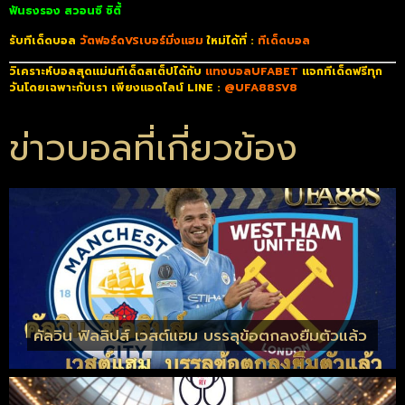
ฟันธงรอง สวอนซี ซิตี้
รับทีเด็ดบอล
วัตฟอร์ดVSเบอร์มิ่งแฮม
ใหม่ได้ที่ :
ทีเด็ดบอล
วิเคราะห์บอลสุดแม่นทีเด็ดสเต็ปได้กับ
แทงบอลUFABET
แจกทีเด็ดฟรีทุก
วันโดยเฉพาะกับเรา เพียงแอดไลน์ LINE :
@UFA88SV8
ข่าวบอลที่เกี่ยวข้อง
คัลวิน ฟิลลิปส์ เวสต์แฮม บรรลุข้อตกลงยืมตัวแล้ว