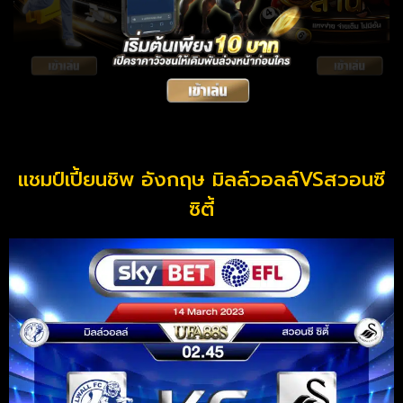
แชมป์เปี้ยนชิพ อังกฤษ มิลล์วอลล์VSสวอนซี
ซิตี้