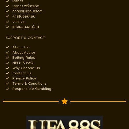
ufabet
ufabet ฟรีเครดิต
กิจกรรมแจกเครดิต
คาสิโนออนไลน์
บาคาร่า
แทงบอลออนไลน์
SUPPORT & CONTACT
About Us
About Author
Betting Rules
HELP & FAQ
Why Choose Us
Contact Us
Privacy Policy
Terms & Conditions
Responsible Gambling