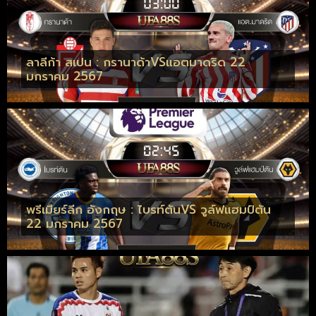
ลาลีก้า สเปน : กรานาด้าVSแอตมาดริด 22
มกราคม 2567
พรีเมียร์ลีก อังกฤษ : ไบรท์ตันVS วูล์ฟแฮมป์ตัน
22 มกราคม 2567