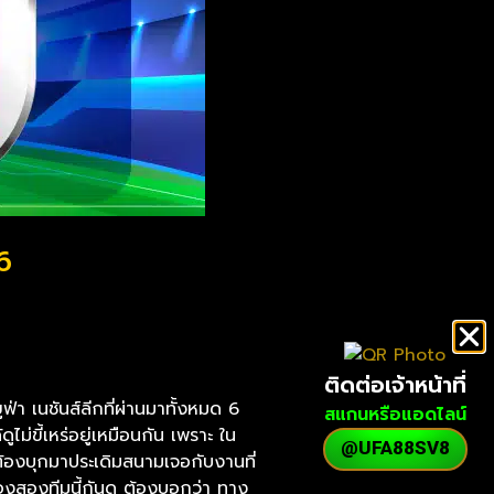
6
ติดต่อเจ้าหน้าที่
า เนชันส์ลีกที่ผ่านมาทั้งหมด 6
สแกนหรือแอดไลน์
่ขี้เหร่อยู่เหมือนกัน เพราะ ใน
@UFA88SV8
ะต้องบุกมาประเดิมสนามเจอกับงานที่
องสองทีมนี้กันดู ต้องบอกว่า ทาง