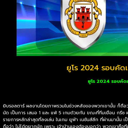
ยูโร 2024 รอบคัด
ยูโร 2024 รอบคัดเ
ยิบรอลตาร์ ผลงานโดยภาพรวมในช่วงหลังของพวกเขานั้น ก็ถือว่า 
นัด เป็นการ เสมอ 1 และ แพ้ 5 เกมด้วยกัน ขณะที่ทีมเยือน กรีซ 
รายการหลักล่าสุดที่ลงเล่น ในเกม ยูฟ่า เนชันส์ลีก ที่ผ่านมานั้
ถือว่า ไม่ได้ดูยากนัก เพราะ เจ้าบ้านเองต้องบอกว่า พวกเขาคือ