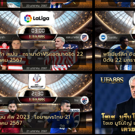
ก้า สเปน : กรานาด้าVSแอตมาดริด 22
พรีเมียร์ลีก 
าคม 2567
ป์ตัน 22 มกร
ี่ยน คัพ 2023 : โอมานvsไทย 21
าคม 2567
โชเซ มูรีนโญ่ 