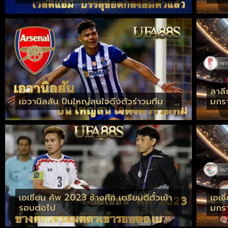
ลาลี
เอวานิลสัน ปืนใหญ่สนใจดึงตัวร่าวมทีม
มกร
เอเชียน คัพ 2023 ช้างศึก เตรียมตีตั๋วเข้า
เอเช
รอบต่อไป
มกร