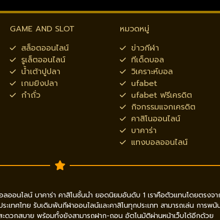
GAME AND SLOT
หมวดหมู่
สล็อตออนไลน์
ข่าวกีฬา
รูเล็ตออนไลน์
ทีเด็ดบอล
น้ำเต้าปูปลา
วิเคราะห์บอล
เกมยิงปลา
ufabet
กำถั่ว
ufabet ฟรีเครดิต
กิจกรรมแจกเครดิต
คาสิโนออนไลน์
บาคาร่า
แทงบอลออนไลน์
อนไลน์ บาคาร่า คาสิโนชั้นนำ ยอดนิยมอันดับ 1 เราคือตัวแทนโดยตรงจาก
ุดในประเทศไทย รับเดิมพันกีฬาออนไลน์และคาสิโนทุกประเภท สามารถเล่น การพนัน
ะดวกสบาย พร้อมทั้งยังสามารถฝาก-ถอน อัตโนมัติผ่านหน้าเว็บได้อีกด้วย