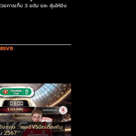
วยการเก็บ 3 แต้ม และ ลุ้นให้ยิง
8SV8
ังกฤษ : เชลซีVSมิดเดิ่ลสโบ
คม 2567