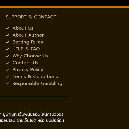
SUPPORT & CONTACT
About Us
About Author
Betting Rules
HELP & FAQ
Why Choose Us
Contact Us
Privacy Policy
Terms & Conditions
Responsible Gambling
 ยูฟ่าเบท เว็บพนันออนไลน์ครบวงจร
ออนไลน์ ผ่านเว็บไซต์ หรือ บนมือถือ (