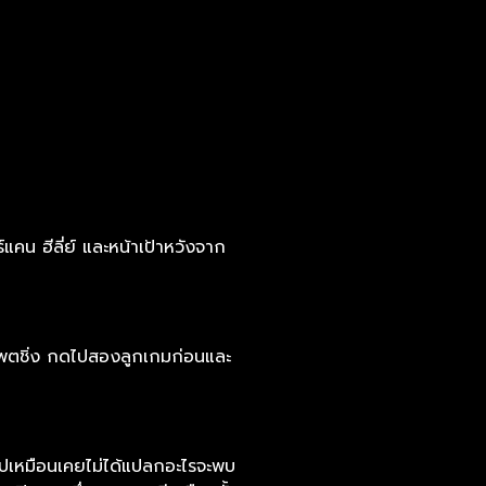
์แคน ฮีลี่ย์ และหน้าเป้าหวังจาก
ม แพตชิ่ง กดไปสองลูกเกมก่อนและ
ยไปเหมือนเคยไม่ได้แปลกอะไรจะพบ