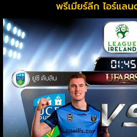
พรีเมียร์ลีก ไอร์แลนด