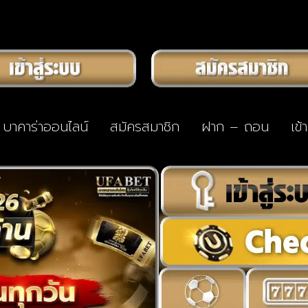
บาคาร่าออนไลน์
สมัครสมาชิก
ฝาก – ถอน
เข้