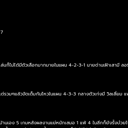
 7
ัวผู้เล่นก็ไม่ได้มีตัวเลือกมากมายในแผน 4-2-3-1 นายด่านเฝ้าเสามี ลอร
ิตกันแต่รวมๆแล้วจัดเต็มกันไหวในแผน 4-3-3 กลางตัวเก่งมี วิลเลี่ย
จ้าบ้านเอง 5 เกมหลังผลงานแย่หนักเสมอ 1 แพ้ 4 ในลีกก็ยังรั้งบ๋ว