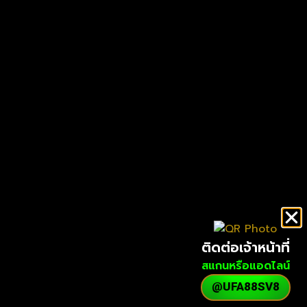
ติดต่อเจ้าหน้าที่
สแกนหรือแอดไลน์
@UFA88SV8