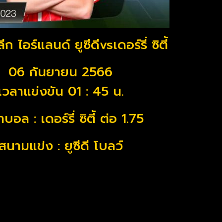
ลีก ไอร์แลนด์ ยูซีดีvsเดอร์รี่ ซิตี้
06 กันยายน 2566
เวลาแข่งขัน 01 : 45 น.
บอล : เดอร์รี่ ซิตี้ ต่อ 1.75
สนามแข่ง : ยูซีดี โบลว์