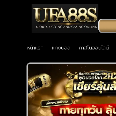
หน้าแรก
แทงบอล
คาสิโนออนไลน์