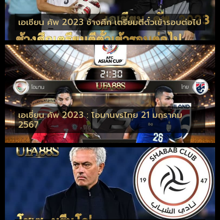
เอเชียน คัพ 2023 ช้างศึก เตรียมตีตั๋วเข้ารอบต่อไป
เอเชี่ยน คัพ 2023 : โอมานvsไทย 21 มกราคม
2567