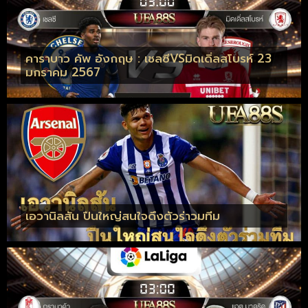
คาราบาว คัพ อังกฤษ : เชลซีVSมิดเดิ่ลสโบรห์ 23
มกราคม 2567
เอวานิลสัน ปืนใหญ่สนใจดึงตัวร่าวมทีม