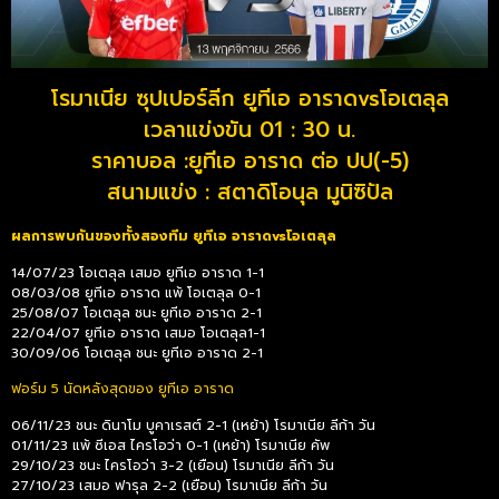
โรมาเนีย ซุปเปอร์ลีก ยูทีเอ อาราดvsโอเตลุล
เวลาแข่งขัน 01 : 30 น.
ราคาบอล :ยูทีเอ อาราด ต่อ ปป(-5)
สนามแข่ง : สตาดิโอนุล มูนิซิปัล
ผลการพบกันของทั้งสองทีม ยูทีเอ อาราดvsโอเตลุล
14/07/23 โอเตลุล เสมอ ยูทีเอ อาราด 1-1
08/03/08 ยูทีเอ อาราด แพ้ โอเตลุล 0-1
25/08/07 โอเตลุล ชนะ ยูทีเอ อาราด 2-1
22/04/07 ยูทีเอ อาราด เสมอ โอเตลุล1-1
30/09/06 โอเตลุล ชนะ ยูทีเอ อาราด 2-1
ฟอร์ม 5 นัดหลังสุดของ ยูทีเอ อาราด
06/11/23 ชนะ ดินาโม บูคาเรสต์ 2-1 (เหย้า) โรมาเนีย ลีก้า วัน
01/11/23 แพ้ ซีเอส ไครโอว่า 0-1 (เหย้า) โรมาเนีย คัพ
29/10/23 ชนะ ไครโอว่า 3-2 (เยือน) โรมาเนีย ลีก้า วัน
27/10/23 เสมอ ฟารุล 2-2 (เยือน) โรมาเนีย ลีก้า วัน