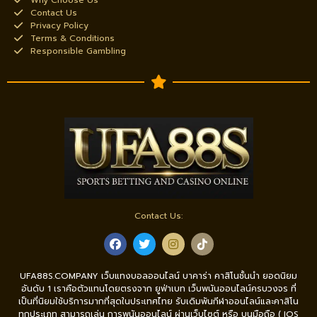
Contact Us
Privacy Policy
Terms & Conditions
Responsible Gambling
Contact Us:
UFA88S.COMPANY เว็บแทงบอลออนไลน์ บาคาร่า คาสิโนชั้นนำ ยอดนิยม
อันดับ 1 เราคือตัวแทนโดยตรงจาก ยูฟ่าเบท เว็บพนันออนไลน์ครบวงจร ที่
เป็นที่นิยมใช้บริการมากที่สุดในประเทศไทย รับเดิมพันกีฬาออนไลน์และคาสิโน
ทุกประเภท สามารถเล่น การพนันออนไลน์ ผ่านเว็บไซต์ หรือ บนมือถือ ( IOS