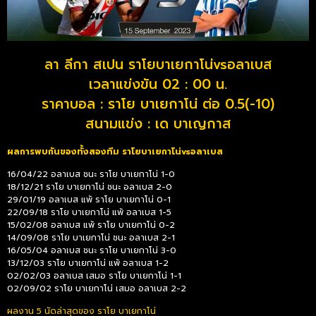
ลา ลีกา สเปน ราโยบาเยกาโน่vsอลาเบส
เวลาแข่งขัน 02 : 00 น.
ราคาบอล : ราโย บาเยกาโน่ ต่อ 0.5(-10)
สนามแข่ง : เด บาเญกาส
ผลการพบกันของทั้งสองทีม ราโยบาเยกาโน่vsอลาเบส
16/04/22 อลาเบส ชนะ ราโย บาเยกาโน่ 1-0
18/12/21 ราโย บาเยกาโน่ ชนะ อลาเบส 2-0
29/01/19 อลาเบส แพ้ ราโย บาเยกาโน่ 0-1
22/09/18 ราโย บาเยกาโน่ แพ้ อลาเบส 1-5
15/02/08 อลาเบส แพ้ ราโย บาเยกาโน่ 0-2
14/09/08 ราโย บาเยกาโน่ ชนะ อลาเบส 2-1
16/05/04 อลาเบส ชนะ ราโย บาเยกาโน่ 3-0
13/12/03 ราโย บาเยกาโน่ แพ้ อลาเบส 1-2
02/02/03 อลาเบส เสมอ ราโย บาเยกาโน่ 1-1
02/09/02 ราโย บาเยกาโน่ เสมอ อลาเบส 2-2
ผลงาน 5 นัดล่าสุดของ ราโย บาเยกาโน่