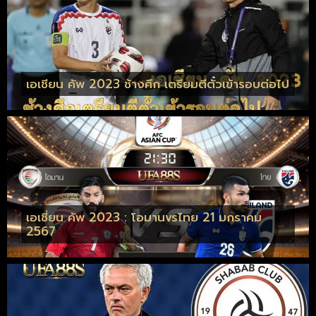
เอเชียน คัพ 2023 ช้างศึก เตรียมตีตั๋วเข้ารอบต่อไป
เอเชี่ยน คัพ 2023 : โอมานvsไทย 21 มกราคม
2567