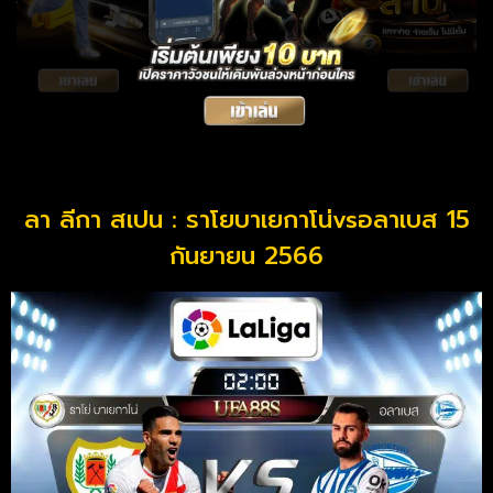
ลา ลีกา สเปน : ราโยบาเยกาโน่vsอลาเบส 15
กันยายน 2566