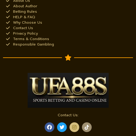
About Us
About Author
Betting Rules
HELP & FAQ
Why Choose Us
Contact Us
Privacy Policy
Terms & Conditions
Responsible Gambling
Contact Us: