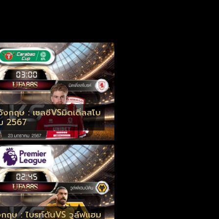
ังกฤษ : เชลซีVSมิดเดิ่ลสโบ
คม 2567
อังกฤษ : ไบรท์ตันVS วูล์ฟแฮม