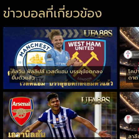
ข่าวบอลที่เกี่ยวข้อง
คัลวิน ฟิลลิปส์ เวสต์แฮม บรรลุข้อตกลง
โคปา
ยืมตัวแล้ว
ดาด
ลาลี