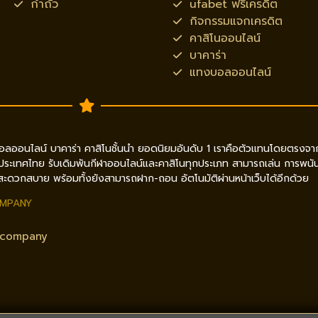
กำถั่ว
ufabet ฟรีเครดิต
กิจกรรมแจกเครดิต
คาสิโนออนไลน์
บาคาร่า
แทงบอลออนไลน์
อนไลน์ บาคาร่า คาสิโนชั้นนำ ยอดนิยมอันดับ 1 เราคือตัวแทนโดยตรงจาก
ุดในประเทศไทย รับเดิมพันกีฬาออนไลน์และคาสิโนทุกประเภท สามารถเล่น การพนัน
ะดวกสบาย พร้อมทั้งยังสามารถฝาก-ถอน อัตโนมัติผ่านหน้าเว็บได้อีกด้วย
OMPANY
.company