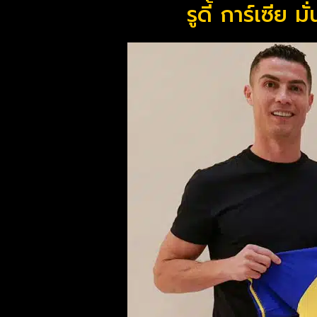
รูดี้ การ์เซีย 