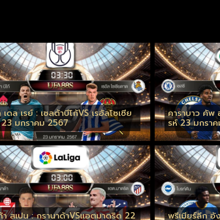
 เดล เรย์ : เซลต้าบีโก้VS เรอัลโซเซีย
คาราบาว คัพ อ
 23 มกราคม 2567
รห์ 23 มกรา
ก้า สเปน : กรานาด้าVSแอตมาดริด 22
พรีเมียร์ลีก 