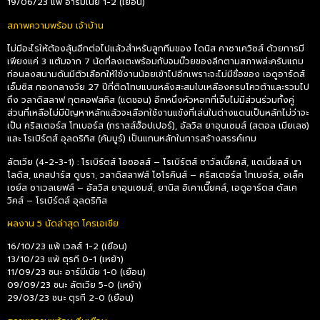
19/06/23 แพ้ อาร์มีเนีย 1-2 (เยือน)
สภาพความพร้อม เจ้าบ้าน
ไม่มีอะไรให้ต้องลุ้นอีกต่อไปแล้วสำหรับลูกทีมของ ไดนิส คาซาเควิซส์ ด้วยการมี
เพียงแค่ 3 แต้มจาก 7 นัดที่ลงเตะพร้อมกับจมบ๊วยของลีกตามสภาพล่ะครับแถม
ก่อนลงสนามดันมีตัวเลือกให้ใช้งานน้อยเข้าไปอีกเพราะจะไม่มีชื่อของ เอดูอาร์ดส์
เอ็มซิส กองกลางวัย 27 ปีที่ติดโทษแบนหลังสะสมใบเหลืองครบโควต้าและรวมไป
ถึง วลาดิสลาฟ กุตคอฟสคิส (แดชอน) อีกหนึ่งหัวหอกที่เจ็บไม่มีส่วนร่วมทั้งคู่
ส่วนที่เหลือไม่มีปัญหาหลักแล้วจะเลือกใช้งานแข้งที่เล่นในต่างแดนเป็นหลักไม่ว่าจะ
เป็น คริสเตอร์ส โทเบอร์ส (กราสส์ฮ็อปเปอร์), อัลวิส ยาอุนเซมส์ (สตอล เมียเลช)
และ โรเบิร์ตส์ อุลดริกิส (คัมบูร์) เป็นแกนหลักในการสร้างสรรค์เกม
ลัตเวีย (4-2-3-1) : โรเบิร์ตส์ โอซอลส์ – โรเบิร์ตส์ ซาวัลเนี๊ยคส์, แดเนี่ยลส์ บา
โลดิส, แคสปาร์ส ดูบรา, วลาดิสลาฟส์ โซโรคินส์ – คริสเตอร์ส โทเบอร์ส, อเล็ค
เซย์ส ซาเวลเยฟส์ – อัลวิส ยาอุนเซมส์, ยานิส อิเคาเนี๊ยคส์, เอดูอาร์ดส ดัสเค
วิคส์ – โรเบิร์ตส์ อุลดริกิส
ผลงาน 5 นัดล่าสุด โครเอเชีย
16/10/23 แพ้ เวลส์ 1-2 (เยือน)
13/10/23 แพ้ ตุรกี 0-1 (เหย้า)
11/09/23 ชนะ อาร์มีเนีย 1-0 (เยือน)
09/09/23 ชนะ ลัตเวีย 5-0 (เหย้า)
29/03/23 ชนะ ตุรกี 2-0 (เยือน)