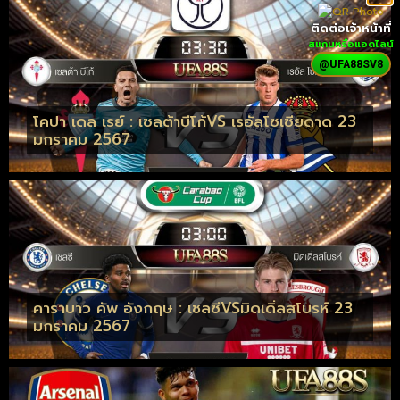
ติดต่อเจ้าหน้าที่
สแกนหรือแอดไลน์
@UFA88SV8
โคปา เดล เรย์ : เซลต้าบีโก้VS เรอัลโซเซียดาด 23
มกราคม 2567
คาราบาว คัพ อังกฤษ : เชลซีVSมิดเดิ่ลสโบรห์ 23
มกราคม 2567