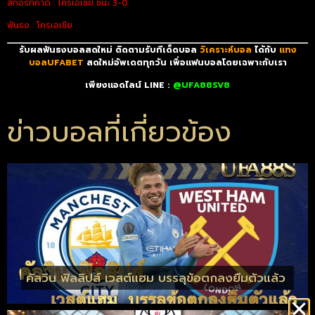
สกอร์ที่คาด : โครเอเชีย ชนะ 3-0
ฟันธง : โครเอเชีย
รับผลฟันธงบอลสดใหม่ ติดตามรับทีเด็ดบอล
วิเคราะห์บอล
ได้กับ
แทง
บอลUFABET
สดใหม่อัพเดตทุกวัน เพื่อแฟนบอลโดยเฉพาะกับเรา
เพียงแอดไลน์ LINE :
@UFA88SV8
ข่าวบอลที่เกี่ยวข้อง
คัลวิน ฟิลลิปส์ เวสต์แฮม บรรลุข้อตกลงยืมตัวแล้ว