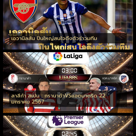
เอวานิลสัน ปืนใหญ่สนใจดึงตัวร่าวมทีม
ลาลีก้า สเปน : กรานาด้าVSแอตมาดริด 22
มกราคม 2567