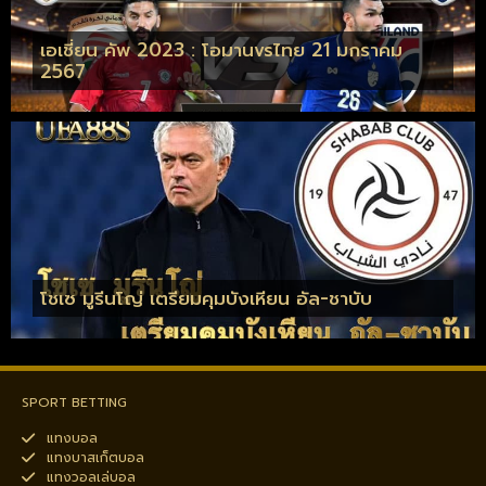
เอเชี่ยน คัพ 2023 : โอมานvsไทย 21 มกราคม
2567
โชเซ มูรีนโญ่ เตรียมคุมบังเหียน อัล-ชาบับ
SPORT BETTING
แทงบอล
แทงบาสเก็ตบอล
แทงวอลเล่บอล