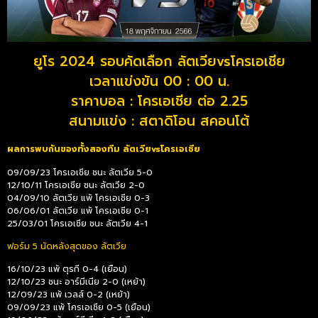
ยูโร 2024 รอบคัดเลือก ลัตเวียvsโครเอเชีย
เวลาแข่งขัน 00 : 00 น.
ราคาบอล : โครเอเชีย ต่อ 2.25
สนามแข่ง : สตาดิโอน สคอนโต้
ผลการพบกันของทั้งสองทีม ลัตเวียvsโครเอเชีย
09/09/23 โครเอเชีย ชนะ ลัตเวีย 5-0
12/10/11 โครเอเชีย ชนะ ลัตเวีย 2-0
04/09/10 ลัตเวีย แพ้ โครเอเชีย 0-3
06/06/01 ลัตเวีย แพ้ โครเอเชีย 0-1
25/03/01 โครเอเชีย ชนะ ลัตเวีย 4-1
ฟอร์ม 5 นัดหลังสุดของ ลัตเวีย
16/10/23 แพ้ ตุรกี 0-4 (เยือน)
12/10/23 ชนะ อาร์มีเนีย 2-0 (เหย้า)
12/09/23 แพ้ เวลส์ 0-2 (เหย้า)
09/09/23 แพ้ โครเอเชีย 0-5 (เยือน)