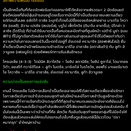
สภาพความพร้อม ทีมเยือน
เป็นอีกหนึ่งทีมที่ต้องงัดฟอร์มเก่งออกมาให้ได้หลังจากแพ้รวดมา 2 นัดซ้อนแต่
ยังดีหน่อยที่ยังมีลุ้นเข้ารอบอยู่โดยเริ่มจากนัดนี้ที่จำเป็นต้องเอาชนะสถานเดียว
แต่ก่อนอื่นเลย ซลัตโก้ ดาลิช จะบุกไปโดยไม่มีชื่อของแข้งหลักอย่าง มาเตโอ โควา
ซิช (เชลซี), อิวาน เปรซิช (สเปอร์ส), บรูโน่ เพ็ตโควิช (ดินาโม ซาเกร็บ), นิโกล่า ว
ลาซิช (โตริโน่) ที่ต่างได้รับบาดเจ็บทั้งหมดและปิดท้ายที่ศูนย์หน้า เปต้าร์ มูซ่า (เบน
ฟิก้า) ที่ไม่ถูกเรียกตัวหลังจากได้รับโอกาสในเกมล่าสุดและทำได้ไม่ดีพอเท่ากับว่า
ความหวังในการจบสกอร์วันนี้จะตกไปอยู่ที่ อังเดรย์ ครามาริช (ฮอฟเฟ่นไฮม์) ยืน
ค้ำเดี่ยวเป็นหน้าเป้าพร้อมขนาบข้างด้วย มาริโอ ปาซาลิช (อตาลันต้า) กับ ลูก้า อิ
วานูเชซ (เฟเยนูร์ด) ช่วยซัพพอร์ททางริมเส้นอีกแรง
โครเอเชีย (4-3-3) : โดมินิค ลิวาโควิช – โยซิป สตานิซิช, โยซิป ซูตาโล่, โดมากอย
วิด้า, ยอสโก้ กวาร์ดิโอล – ลูก้า โมดริช, มาร์เซโล่ โบรโซวิช, ลอฟโร่ มาเยอร์มาเต
โอ โควาซิช – มาริโอ ปาซาลิช, อังเดรย์ ครามาริช, ลูก้า อิวานูเชซ
ความน่าจะเป็นของการแข่งขัน
เกมนี้ โครเอเชีย ไม่มีทางเลือกจำเป็นต้องเอาชนะให้ได้สถานเดียวเพื่อจะยังรักษา
โอกาสเดียวในการเข้าไปเตะรอบสุดท้ายในปีหน้าและมีโอกาสเข้าวินสูงอีกซะด้วย
เพราะหนนี้ทำการเรียกตัวนักเตะชุดที่ดีที่สุดเข้ามาหมดเลยแม้จะยังขาดคีย์แมนไป
หลายคนก็ตามแต่เชื่อว่าขุมกำลังเพียงเท่านี้ก็เพียงพอในการอัดคู่แข่งแล้วล่ะครับ ที่
มั่นใจเช่นนี้เป็นเพราะว่าเจ้าบ้านก็คือ ลัตเวีย ทีมอันดับสุดท้ายของกลุ่มที่ไม่มีอะไรให้
ต้องลุ้นแล้วคงจะเล่นให้ครบโปรแกรมไปงั้นๆซึ่งดูแล้วแมตช์นี้มีแววโดน “ตรา
หมากรุก” ยำใหญ่คาบ้าน