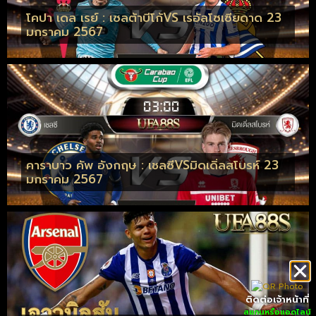
โคปา เดล เรย์ : เซลต้าบีโก้VS เรอัลโซเซียดาด 23
มกราคม 2567
คาราบาว คัพ อังกฤษ : เชลซีVSมิดเดิ่ลสโบรห์ 23
มกราคม 2567
ติดต่อเจ้าหน้าที่
สแกนหรือแอดไลน์