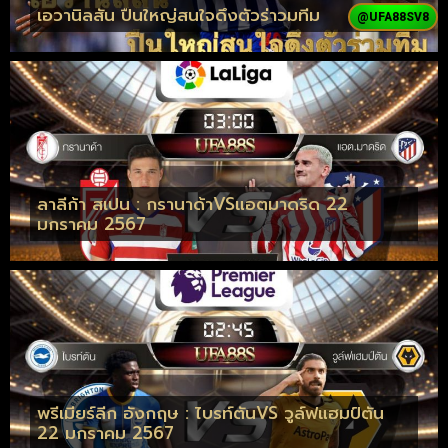
เอวานิลสัน ปืนใหญ่สนใจดึงตัวร่าวมทีม
@UFA88SV8
ลาลีก้า สเปน : กรานาด้าVSแอตมาดริด 22
มกราคม 2567
พรีเมียร์ลีก อังกฤษ : ไบรท์ตันVS วูล์ฟแฮมป์ตัน
22 มกราคม 2567