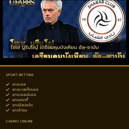
โชเซ มูรีนโญ่ เตรียมคุมบังเหียน อัล-ชาบับ
SPORT BETTING
แทงบอล
แทงบาสเก็ตบอล
แทงวอลเล่บอล
แทงฮอกกี้
แทงอีสปอร์ต
แทงไก่ชน
CASINO ONLINE