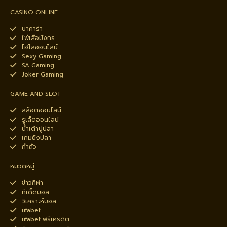
CASINO ONLINE
บาคาร่า
ไพ่เสือมังกร
ไฮโลออนไลน์
Sexy Gaming
SA Gaming
Joker Gaming
GAME AND SLOT
สล็อตออนไลน์
รูเล็ตออนไลน์
น้ำเต้าปูปลา
เกมยิงปลา
กำถั่ว
หมวดหมู่
ข่าวกีฬา
ทีเด็ดบอล
วิเคราะห์บอล
ufabet
ufabet ฟรีเครดิต