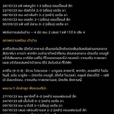
26/10/23 แพ้ เฟเยนูร์ด 1-3 (เยือน) แชมเปี้ยนส์ ลีก
22/10/23 ชนะ ซัสซัวโล่ 2-0 (เยือน) เซเรีย อา
08/10/23 ชนะ อตาลันต้า 3-2 (เหย้า) เซเรีย อา
05/10/23 ชนะ เซลติก 2-1 (เยือน) แชมเปี้ยนส์ ลีก
30/09/23 แพ้ เอซี มิลาน 0-2 (เยือน) เซเรีย อา
ฟอร์มการเล่นในบ้าน – 4 นัด ชนะ 2 เสมอ 1 แพ้ 1 ได้ 6 เสีย 4
สภาพความพร้อม เจ้าบ้าน
ลาซิโอต้องเสีย นิโคโล่ คาซาเล่ เซ็นเตอร์แบ็กตัวเก่งเพิ่มเติมหลังผ่านเกมกลาง
สัปดาห์มา คาดว่า พาทริก จะเข้ามาทำหน้าที่แทน ส่วนกองกลาง มัตเตโอ เกนดูซี
จะได้เสียบแทน มาติอัส เบซิโน่ ที่โดนถอดออกไป กองหน้า วาเรนติน กาสเตยา
นอส จะได้ลงเล่นหน้าเป้าแทน ชิโร่ อิมโมบิเล่ ที่ได้พัก
ลาซิโอ (4-3-3) : อีวาน โปรเวเดล – มานูเอล ลาซซารี, พาทริก, อเลสซิโอ้ โรมัน
โญลี่, อดัม มารูซิช – มัตเตโอ เกนดูซี, นิโคโล่ โรเวลล่า, หลุยส์ อัลเบร์โต้ – เฟลิ
เป้ อันแดร์ซอน, วาเรนติน กาสเตยานอส, มัตเตีย ซัคคานญี่
ผลงาน 5 นัดล่าสุด ฟิออเรนติน่า
27/10/23 ชนะ คูคาริคกี้ 6-0 (เหย้า) คอนเฟอเรนซ์ ลีก
24/10/23 แพ้ เอ็มโปลี 0-2 (เหย้า) เซเรีย อา
09/10/23 ชนะ นาโปลี 3-1 (เยือน) เซเรีย อา
06/10/23 เสมอ เฟเรนส์วารอส 2-2 (เหย้า) คอนเฟอเรนซ์ ลีก