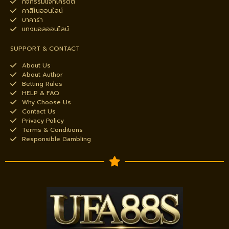
กิจกรรมแจกเครดิต
คาสิโนออนไลน์
บาคาร่า
แทงบอลออนไลน์
SUPPORT & CONTACT
About Us
About Author
Betting Rules
HELP & FAQ
Why Choose Us
Contact Us
Privacy Policy
Terms & Conditions
Responsible Gambling