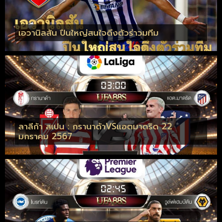
เอวานิลสัน ปืนใหญ่สนใจดึงตัวร่าวมทีม
ลาลีก้า สเปน : กรานาด้าVSแอตมาดริด 22
มกราคม 2567