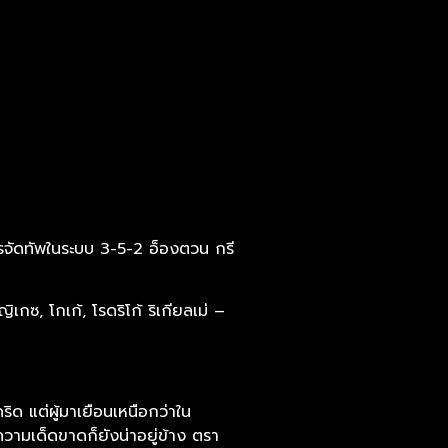
านการจัดทัพในระบบ 3-5-2 อ็องตวน กรี
กซ, โกเก้, โรดริโก้ ริเกียลเม่ –
ิด แต่ผู้มาเยือนเหนือกว่าใน
่ความเด็ดขาดก็ยังน่าอยู่ข้าง ตรา