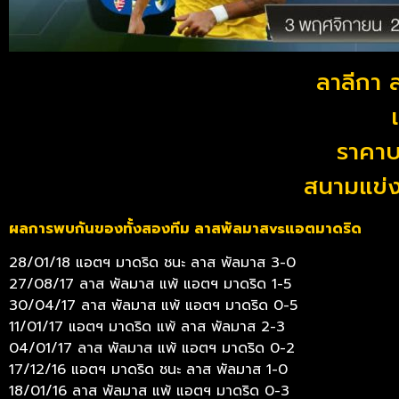
ลาลีกา
ราคาบ
สนามแข่ง
ผลการพบกันของทั้งสองทีม ลาสพัลมาสvsแอตมาดริด
28/01/18 แอตฯ มาดริด ชนะ ลาส พัลมาส 3-0
27/08/17 ลาส พัลมาส แพ้ แอตฯ มาดริด 1-5
30/04/17 ลาส พัลมาส แพ้ แอตฯ มาดริด 0-5
11/01/17 แอตฯ มาดริด แพ้ ลาส พัลมาส 2-3
04/01/17 ลาส พัลมาส แพ้ แอตฯ มาดริด 0-2
17/12/16 แอตฯ มาดริด ชนะ ลาส พัลมาส 1-0
18/01/16 ลาส พัลมาส แพ้ แอตฯ มาดริด 0-3