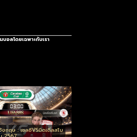
แฟนบอลโดยเฉพาะกับเรา
ังกฤษ : เชลซีVSมิดเดิ่ลสโบ
คม 2567