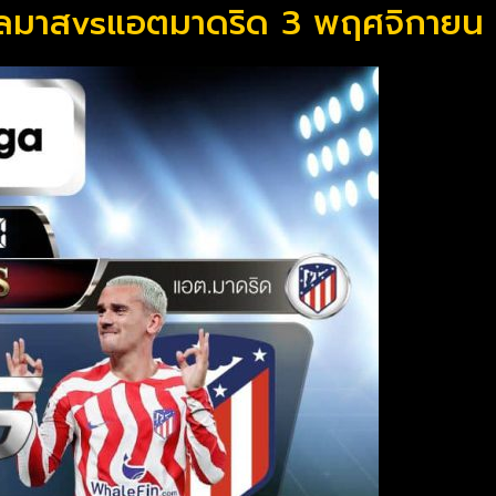
พัลมาสvsแอตมาดริด 3 พฤศจิกายน