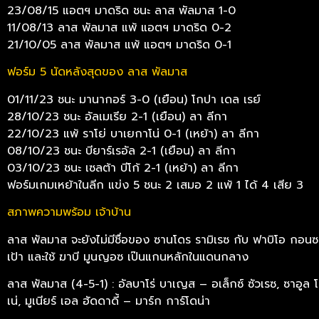
23/08/15 แอตฯ มาดริด ชนะ ลาส พัลมาส 1-0
11/08/13 ลาส พัลมาส แพ้ แอตฯ มาดริด 0-2
21/10/05 ลาส พัลมาส แพ้ แอตฯ มาดริด 0-1
ฟอร์ม 5 นัดหลังสุดของ ลาส พัลมาส
01/11/23 ชนะ มานากอร์ 3-0 (เยือน) โกปา เดล เรย์
28/10/23 ชนะ อัลเมเรีย 2-1 (เยือน) ลา ลีกา
22/10/23 แพ้ ราโย่ บาเยกาโน่ 0-1 (เหย้า) ลา ลีกา
08/10/23 ชนะ บียาร์เรอัล 2-1 (เยือน) ลา ลีกา
03/10/23 ชนะ เซลต้า บีโก้ 2-1 (เหย้า) ลา ลีกา
ฟอร์มเกมเหย้าในลีก แข่ง 5 ชนะ 2 เสมอ 2 แพ้ 1 ได้ 4 เสีย 3
สภาพความพร้อม เจ้าบ้าน
ลาส พัลมาส จะยังไม่มีชื่อของ ซานโดร รามิเรซ กับ ฟาบิโอ กอนซา
เป้า และใช้ ฆาบี มูนญอซ เป๊นแกนหลักในแดนกลาง
ลาส พัลมาส (4-5-1) : อัลบาโร่ บาเญส – อเล็กซ์ ซัวเรซ, ซาอูล โคโค
เน่, มูเนียร์ เอล ฮัดดาดี้ – มาร์ก การ์โดน่า