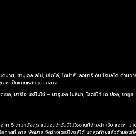
ิส เดปาย, ซามูเอล ลิโน่, บิโตโล่, โตม่าส์ เลอมาร์ กับ ไรนิลโด้ ด้
ล ญิเกซ เป็นแกนหลักแดนกลาง
, มาริโอ เอร์โมโซ่ – นาฮูเอล โมลิน่า, โรดริโก้ เด ปอล, ซาอูล ญิเ
าก 5 เกมหลังสุด แน่นอนว่าวันนี้ไม่ใช่งานที่ง่ายสำหรับ แอตฯ มาดร
ีโอกาสที่ ลาส พัลมาส จัสร้างเซอร์ไพรส์ได้ แต่สุดท้ายแล้วถ้ามองที