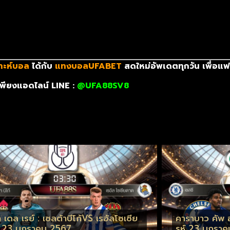
ราะห์บอล
ได้กับ
แทงบอลUFABET
สดใหม่อัพเดตทุกวัน เพื่อ
เพียงแอดไลน์ LINE :
@UFA88SV8
 เดล เรย์ : เซลต้าบีโก้VS เรอัลโซเซีย
คาราบาว คัพ อ
 23 มกราคม 2567
รห์ 23 มกรา