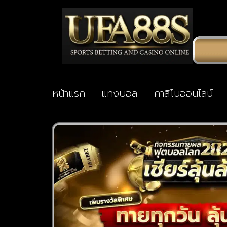
หน้าแรก
แทงบอล
คาสิโนออนไลน์