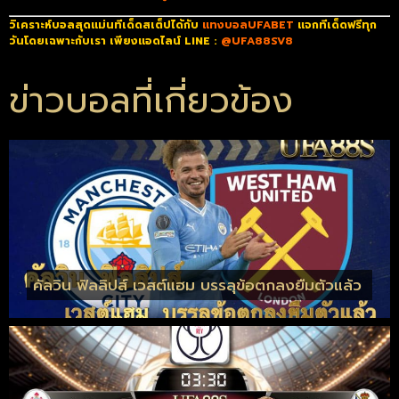
วิเคราะห์บอลสุดแม่นทีเด็ดสเต็ปได้กับ
แทงบอลUFABET
แจกทีเด็ดฟรีทุก
วันโดยเฉพาะกับเรา เพียงแอดไลน์ LINE :
@UFA88SV8
ข่าวบอลที่เกี่ยวข้อง
คัลวิน ฟิลลิปส์ เวสต์แฮม บรรลุข้อตกลงยืมตัวแล้ว