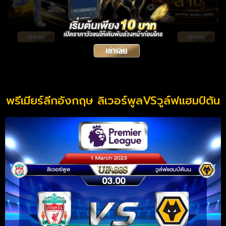
พรีเมียร์ลีกอังกฤษ ลิเวอร์พูลVSวูล์ฟแฮมป์ตัน