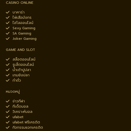
CASINO ONLINE
บาคาร่า
ไพ่เสือมังกร
ไฮโลออนไลน์
Sexy Gaming
SA Gaming
Joker Gaming
GAME AND SLOT
สล็อตออนไลน์
รูเล็ตออนไลน์
น้ำเต้าปูปลา
เกมยิงปลา
กำถั่ว
หมวดหมู่
ข่าวกีฬา
ทีเด็ดบอล
วิเคราะห์บอล
ufabet
ufabet ฟรีเครดิต
กิจกรรมแจกเครดิต