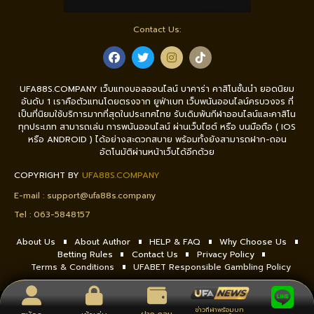
Contact Us:
UFA88S.COMPANY เว็บแทงบอลออนไลน์ บาคาร่า คาสิโนชั้นนำ ยอดนิยม
อันดับ 1 เราคือตัวแทนโดยตรงจาก ยูฟ่าเบท เว็บพนันออนไลน์ครบวงจร ที่
เป็นที่นิยมใช้บริการมากที่สุดในประเทศไทย รับเดิมพันกีฬาออนไลน์และคาสิโน
ทุกประเภท สามารถเล่น การพนันออนไลน์ ผ่านเว็บไซต์ หรือ บนมือถือ ( IOS
หรือ ANDROID ) ได้อย่างสะดวกสบาย พร้อมทั้งยังสามารถฝาก-ถอน
อัตโนมัติผ่านหน้าเว็บได้อีกด้วย
COPYRIGHT BY
UFA88S.COMPANY
E-mail :
support@ufa88s.company
Tel : 0
63-5848157
About Us
About Author
HELP & FAQ
Why Choose Us
Betting Rules
Contact Us
Privacy Policy
Terms & Conditions
UFABET Responsible Gambling Policy
ข่าวกีฬาพร้อมบท