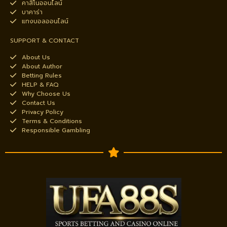
คาสิโนออนไลน์
บาคาร่า
แทงบอลออนไลน์
SUPPORT & CONTACT
About Us
About Author
Betting Rules
HELP & FAQ
Why Choose Us
Contact Us
Privacy Policy
Terms & Conditions
Responsible Gambling