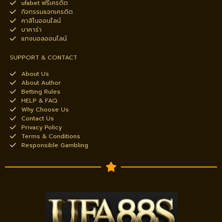
ufabet ฟรีเครดิต
กิจกรรมแจกเครดิต
คาสิโนออนไลน์
บาคาร่า
แทงบอลออนไลน์
SUPPORT & CONTACT
About Us
About Author
Betting Rules
HELP & FAQ
Why Choose Us
Contact Us
Privacy Policy
Terms & Conditions
Responsible Gambling