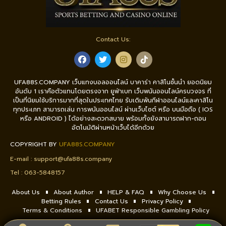
Contact Us:
UFA88S.COMPANY เว็บแทงบอลออนไลน์ บาคาร่า คาสิโนชั้นนำ ยอดนิยม
อันดับ 1 เราคือตัวแทนโดยตรงจาก ยูฟ่าเบท เว็บพนันออนไลน์ครบวงจร ที่
เป็นที่นิยมใช้บริการมากที่สุดในประเทศไทย รับเดิมพันกีฬาออนไลน์และคาสิโน
ทุกประเภท สามารถเล่น การพนันออนไลน์ ผ่านเว็บไซต์ หรือ บนมือถือ ( IOS
หรือ ANDROID ) ได้อย่างสะดวกสบาย พร้อมทั้งยังสามารถฝาก-ถอน
อัตโนมัติผ่านหน้าเว็บได้อีกด้วย
COPYRIGHT BY
UFA88S.COMPANY
E-mail :
support@ufa88s.company
Tel : 0
63-5848157
About Us
About Author
HELP & FAQ
Why Choose Us
Betting Rules
Contact Us
Privacy Policy
Terms & Conditions
UFABET Responsible Gambling Policy