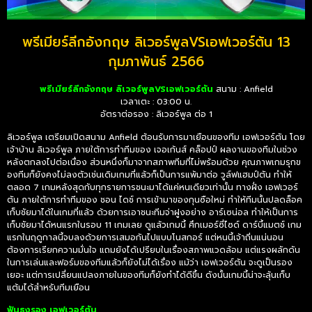
พรีเมียร์ลีกอังกฤษ ลิเวอร์พูลVSเอฟเวอร์ตัน 13
กุมภาพันธ์ 2566
พรีเมียร์ลีกอังกฤษ ลิเวอร์พูลVSเอฟเวอร์ตัน
สนาม : Anfield
เวลาเตะ : 03:00 น.
อัตราต่อรอง : ลิเวอร์พูล ต่อ 1
ลิเวอร์พูล เตรียมเปิดสนาม Anfield ต้อนรับการมาเยือนของทีม เอฟเวอร์ตัน โดย
เจ้าบ้าน ลิเวอร์พูล ภายใต้การทำทีมของ เจอเก้นส์ คล็อปป์ ผลงานของทีมในช่วง
หลังตกลงไปต่อเนื่อง ส่วนหนึ่งก็มาจากสภาพทีมที่ไม่พร้อมด้วย คุณภาพเกมรุกข
องทีมก็ยังคงไม่ลงตัวเช่นเดิมเกมที่แล้วก็เป็นการแพ้มาต่อ วูล์ฟแฮมป์ตัน ทำให้
ตลอด 7 เกมหลังสุดกับทุกรายการชนะมาได้แค่หนเดียวเท่านั้น ทางฝั่ง เอฟเวอร์
ตัน ภายใต้การทำทีมของ ชอน ไดช์ การเข้ามาของกุนซือใหม่ ทำให้ทีมนั้นปลดล็อค
เก็บชัยมาได้ในเกมที่แล้ว ด้วยการเอาชนะทีมจ่าฝูงอย่าง อาร์เซน่อล ทำให้เป็นการ
เก็บชัยมาได้หนแรกในรอบ 11 เกมเลย ดูแล้วเกมนี้ ศึกเมอร์ซี่ไซด์ ดาร์บี้แมตช์ เกม
แรกในฤดูกาลนี้จบลงด้วยการเสมอกันไปแบบโนสกอร์ แต่หนนี้เจ้าถิ่นแน่นอน
ต้องการเรียกความมั่นใจ แถมยังได้เปรียบในเรื่องสภาพแวดล้อม แต่แรงผลักดัน
ในการเล่นและฟอร์มของทีมแล้วก็ยังไม่ได้เรื่อง แม้ว่า เอฟเวอร์ตัน จะดูเป็นรอง
เยอะ แต่การเปลี่ยนแปลงภายในของทีมก็ยังทำได้ดีขึ้น ดังนั้นเกมนี้น่าจะลุ้นเก็บ
แต้มได้สำหรับทีมเยือน
ฟันธงรอง เอฟเวอร์ตัน