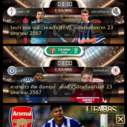
โคปา เดล เรย์ : เซลต้าบีโก้VS เรอัลโซเซียดาด 23
มกราคม 2567
คาราบาว คัพ อังกฤษ : เชลซีVSมิดเดิ่ลสโบรห์ 23
มกราคม 2567