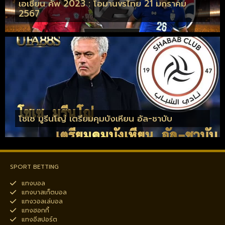
เอเชี่ยน คัพ 2023 : โอมานvsไทย 21 มกราคม
2567
โชเซ มูรีนโญ่ เตรียมคุมบังเหียน อัล-ชาบับ
SPORT BETTING
แทงบอล
แทงบาสเก็ตบอล
แทงวอลเล่บอล
แทงฮอกกี้
แทงอีสปอร์ต