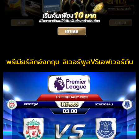
พรีเมียร์ลีกอังกฤษ ลิเวอร์พูลVSเอฟเวอร์ตัน