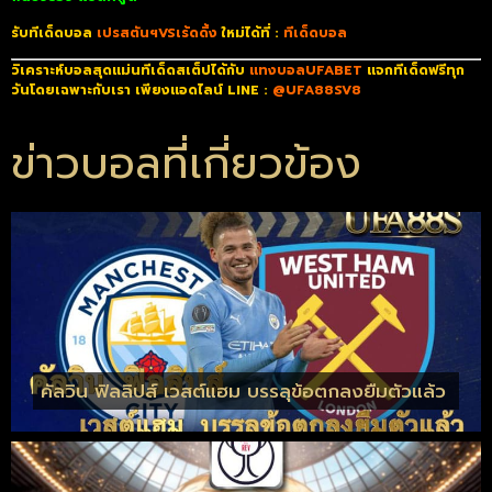
รับทีเด็ดบอล
เปรสตันฯVSเร้ดดิ้ง
ใหม่ได้ที่ :
ทีเด็ดบอล
วิเคราะห์บอลสุดแม่นทีเด็ดสเต็ปได้กับ
แทงบอลUFABET
แจกทีเด็ดฟรีทุก
วันโดยเฉพาะกับเรา เพียงแอดไลน์ LINE :
@UFA88SV8
ข่าวบอลที่เกี่ยวข้อง
คัลวิน ฟิลลิปส์ เวสต์แฮม บรรลุข้อตกลงยืมตัวแล้ว