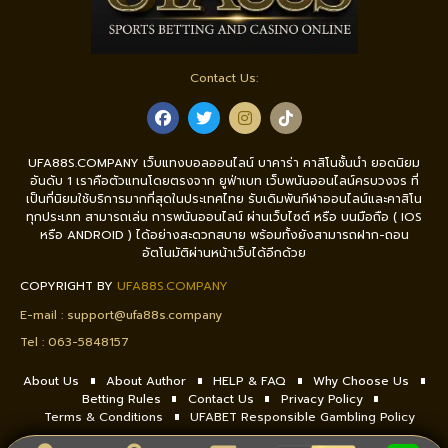
Contact Us:
UFA88S.COMPANY เว็บแทงบอลออนไลน์ บาคาร่า คาสิโนชั้นนำ ยอดนิยม
อันดับ 1 เราคือตัวแทนโดยตรงจาก ยูฟ่าเบท เว็บพนันออนไลน์ครบวงจร ที่
เป็นที่นิยมใช้บริการมากที่สุดในประเทศไทย รับเดิมพันกีฬาออนไลน์และคาสิโน
ทุกประเภท สามารถเล่น การพนันออนไลน์ ผ่านเว็บไซต์ หรือ บนมือถือ ( IOS
หรือ ANDROID ) ได้อย่างสะดวกสบาย พร้อมทั้งยังสามารถฝาก-ถอน
อัตโนมัติผ่านหน้าเว็บได้อีกด้วย
COPYRIGHT BY
UFA88S.COMPANY
E-mail :
support@ufa88s.company
Tel : 0
63-5848157
About Us
About Author
HELP & FAQ
Why Choose Us
Betting Rules
Contact Us
Privacy Policy
Terms & Conditions
UFABET Responsible Gambling Policy