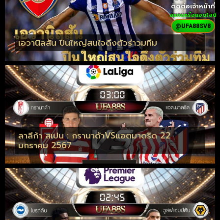
ติดต่อเจ้าหน้าที่
สแกนหรือแอดไลน์
@UFA88SV8
เอวานิลสัน ปืนใหญ่สนใจดึงตัวร่าวมทีม
ลาลีก้า สเปน : กรานาด้าVSแอตมาดริด 22
มกราคม 2567