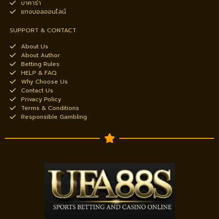
บาคาร่า
แทงบอลออนไลน์
SUPPORT & CONTACT
About Us
About Author
Betting Rules
HELP & FAQ
Why Choose Us
Contact Us
Privacy Policy
Terms & Conditions
Responsible Gambling