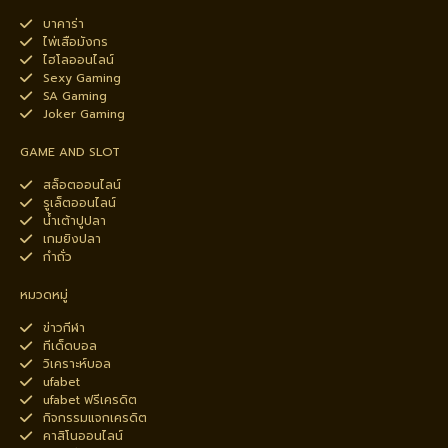
บาคาร่า
ไพ่เสือมังกร
ไฮโลออนไลน์
Sexy Gaming
SA Gaming
Joker Gaming
GAME AND SLOT
สล็อตออนไลน์
รูเล็ตออนไลน์
น้ำเต้าปูปลา
เกมยิงปลา
กำถั่ว
หมวดหมู่
ข่าวกีฬา
ทีเด็ดบอล
วิเคราะห์บอล
ufabet
ufabet ฟรีเครดิต
กิจกรรมแจกเครดิต
คาสิโนออนไลน์