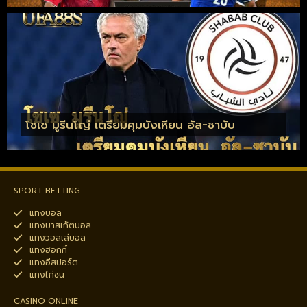
โชเซ มูรีนโญ่ เตรียมคุมบังเหียน อัล-ชาบับ
SPORT BETTING
แทงบอล
แทงบาสเก็ตบอล
แทงวอลเล่บอล
แทงฮอกกี้
แทงอีสปอร์ต
แทงไก่ชน
CASINO ONLINE