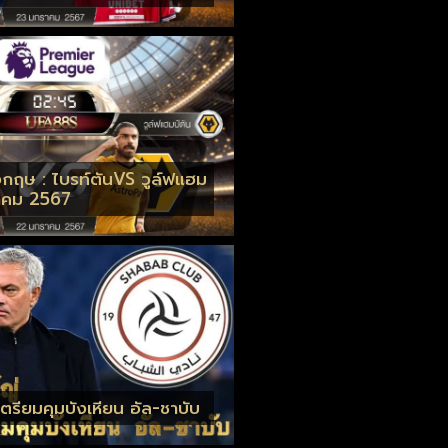
อังกฤษ : ไบรท์ตันVS วูล์ฟแฮม
าคม 2567
เตรียมคุมบังเหียน อัล-ชาบับ