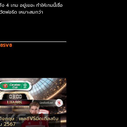
 4 เกม อยู่เยอะ ทำให้เกมนี้เชื่อ
ร์ วัตฟอร์ด เหมาะสมกว่า
8SV8
ังกฤษ : เชลซีVSมิดเดิ่ลสโบ
คม 2567