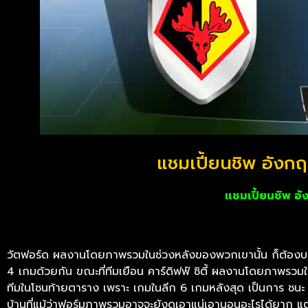
แชมเปี้ยนชิพ อังก
แชมเปี้ยนชิพ อั
วัตฟอร์ด ผลงานโดยภาพรวมในช่วงหลังของพวกเขานั้น ก็ต้องบอกว
4 เกมด้วยกัน ขณะที่ทีมเยือน คาร์ดิฟฟ์ ซิตี้ ผลงานโดยภาพรวม
ทีมในโซนท้ายตาราง เพราะ เกมในลีก 6 เกมหลังสุด เป็นการ ชนะ 1 
บ้านที่แม้ว่าฟอร์มภาพรวมอาจจะยังดูเอาแน่เอานอนอะไรได้ยาก แต่