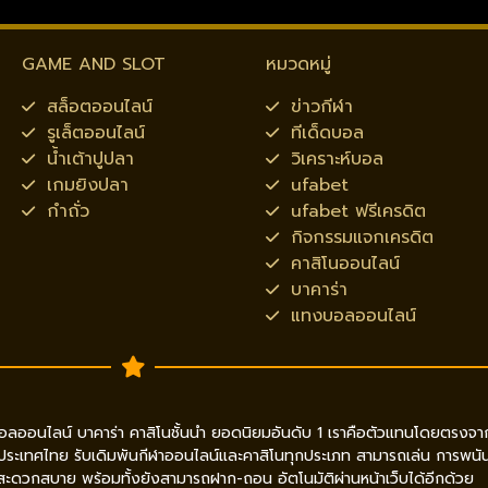
GAME AND SLOT
หมวดหมู่
สล็อตออนไลน์
ข่าวกีฬา
รูเล็ตออนไลน์
ทีเด็ดบอล
น้ำเต้าปูปลา
วิเคราะห์บอล
เกมยิงปลา
ufabet
กำถั่ว
ufabet ฟรีเครดิต
กิจกรรมแจกเครดิต
คาสิโนออนไลน์
บาคาร่า
แทงบอลออนไลน์
อนไลน์ บาคาร่า คาสิโนชั้นนำ ยอดนิยมอันดับ 1 เราคือตัวแทนโดยตรงจาก
ุดในประเทศไทย รับเดิมพันกีฬาออนไลน์และคาสิโนทุกประเภท สามารถเล่น การพนัน
ะดวกสบาย พร้อมทั้งยังสามารถฝาก-ถอน อัตโนมัติผ่านหน้าเว็บได้อีกด้วย