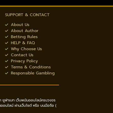
SUPPORT & CONTACT
About Us
About Author
Betting Rules
HELP & FAQ
Why Choose Us
Contact Us
Privacy Policy
Terms & Conditions
Responsible Gambling
 ยูฟ่าเบท เว็บพนันออนไลน์ครบวงจร
ออนไลน์ ผ่านเว็บไซต์ หรือ บนมือถือ (