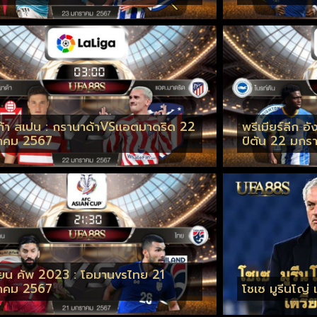
ก้า สเปน : กรานาด้าVSแอตมาดริด 22
พรีเมียร์ลีก 
าคม 2567
ป์ตัน 22 มกร
ี่ยน คัพ 2023 : โอมานvsไทย 21
าคม 2567
โชเซ มูรีนโญ่ 