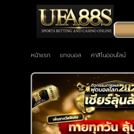
หน้าแรก
แทงบอล
คาสิโนออนไลน์