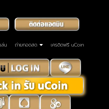
าเล่น
ถ่ายทอดสด
เครดิตฟรี uCoin