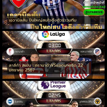
ติดต่อเจ้าหน้าที่
สแกนหรือแอดไลน์
@UFA88SV8
เอวานิลสัน ปืนใหญ่สนใจดึงตัวร่าวมทีม
ลาลีก้า สเปน : กรานาด้าVSแอตมาดริด 22
มกราคม 2567