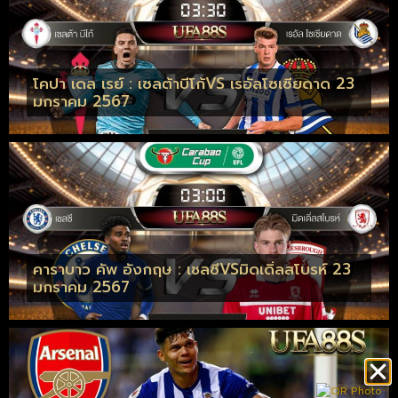
โคปา เดล เรย์ : เซลต้าบีโก้VS เรอัลโซเซียดาด 23
มกราคม 2567
คาราบาว คัพ อังกฤษ : เชลซีVSมิดเดิ่ลสโบรห์ 23
มกราคม 2567