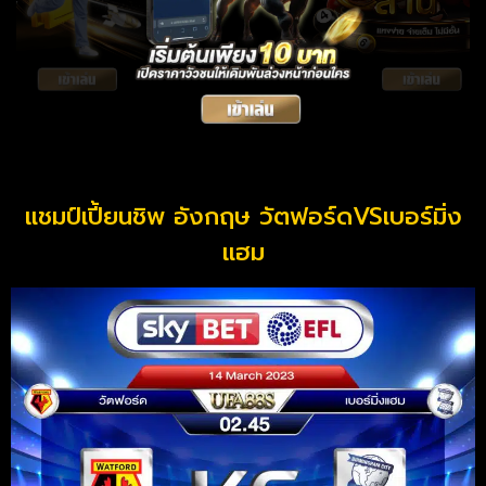
แชมป์เปี้ยนชิพ อังกฤษ วัตฟอร์ดVSเบอร์มิ่ง
แฮม