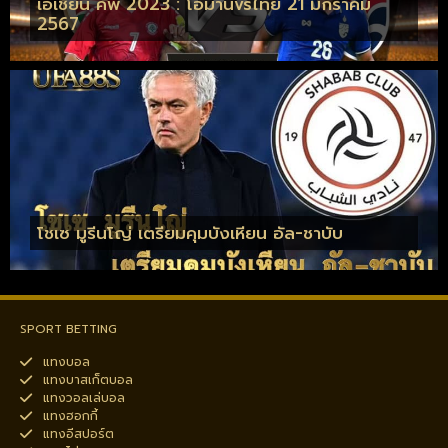
เอเชี่ยน คัพ 2023 : โอมานvsไทย 21 มกราคม
2567
โชเซ มูรีนโญ่ เตรียมคุมบังเหียน อัล-ชาบับ
SPORT BETTING
แทงบอล
แทงบาสเก็ตบอล
แทงวอลเล่บอล
แทงฮอกกี้
แทงอีสปอร์ต