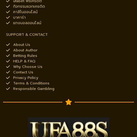
ufabet ฟรีเครดิต
กิจกรรมแจกเครดิต
คาสิโนออนไลน์
บาคาร่า
แทงบอลออนไลน์
SUPPORT & CONTACT
About Us
About Author
Betting Rules
HELP & FAQ
Why Choose Us
Contact Us
Privacy Policy
Terms & Conditions
Responsible Gambling