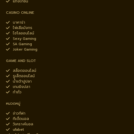
แทงไก่ชน
CASINO ONLINE
บาคาร่า
ไพ่เสือมังกร
ไฮโลออนไลน์
Sexy Gaming
SA Gaming
Joker Gaming
GAME AND SLOT
สล็อตออนไลน์
รูเล็ตออนไลน์
น้ำเต้าปูปลา
เกมยิงปลา
กำถั่ว
หมวดหมู่
ข่าวกีฬา
ทีเด็ดบอล
วิเคราะห์บอล
ufabet