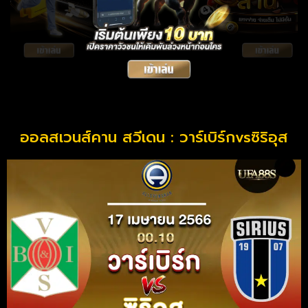
ออลสเวนส์คาน สวีเดน : วาร์เบิร์กvsซิริอุส