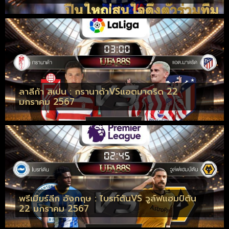
ลาลีก้า สเปน : กรานาด้าVSแอตมาดริด 22
มกราคม 2567
พรีเมียร์ลีก อังกฤษ : ไบรท์ตันVS วูล์ฟแฮมป์ตัน
22 มกราคม 2567