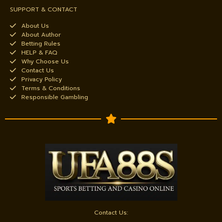
SUPPORT & CONTACT
About Us
About Author
Betting Rules
HELP & FAQ
Why Choose Us
Contact Us
Privacy Policy
Terms & Conditions
Responsible Gambling
Contact Us: