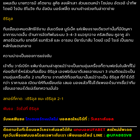
แผนเดิม นายทวารมี สโตยาน ลูคิช ลงเฝ้าเสา ส่วนแดนหน้า ไซม่อน อัดเจอิ นำทัพ
โดยมี โรบิน ซิโมวิช กับ อัลบิน มอร์เฟล็ต ขนาบข้างช่วยกันล่าตาข่าย
ซิริอุส
ทีมเยือนจะหมดสิทธิใช้งาน อันเดรียส มูร์เบ็ค แค่เพียงรายเดียวเท่านั้นที่มีปัญหา
อาการบาดเจ็บ ด้านการจัดทัพในระบบ 3-4-3 แนวรุกวาง คริสเตียน คูอาคู ล่า
สกอร์ร่วมกับ แทชรีค์ แมทธิวส์ และ อารอน บียาร์นาสัน โดยมี เจมี่ โรเช่ เป็นแกน
หลักในแดนกลาง
ความน่าจะเป็นของการแข่งขัน
เจ้าถิ่น วาร์เบิร์ก แพ้มาในเกมล่าสุดแม้ว่าจะเป็นเกมอุ่นเครื่องก็ตามฟอร์มในลีกก็ไม่
ค่อยดีเท่าไหร่ส่วนทีมเยือน ซิริอุส เองฟอร์มมาดีเลยเอาชนะมา 3 เกมติดแม้จะเป็น
เกมอุ่นเครื่องถึง 2 เกมก็ตาม จากสถิติที่เจอกันมานั้นแม้ว่าจะเป็น ซิริอุส ที่ทำได้ดี
กว่า ราคาบอล เปิดมาให้ทีมเยือนต่อ เสมอ มองแล้วก็ไม่ได้แพงอะไรมากเชื่อว่าทีม
เยือนเอาชนะได้แน่เรียกความมั่นใจ
สกอร์ที่คาด : เซิริอุส ชนะ เซิริอุส 2-1
ฟันธง : วัดไปที่
ซิริอุส
รับผลฟันธง
โกเตบอร์กvsมัลโม่
บอลสดใหม่ได้ที่ :
วิเคราะห์บอล
ติดตามรับทีเด็ดบอลวิเคราะห์บอลได้กับ
แทงบอลUFABET
สดใหม่อัพเดต
ทุกวันเพื่อแฟนบอลโดยเฉพาะกับเรา เพียงแอดไลน์ LINE :
@UFA88SV8