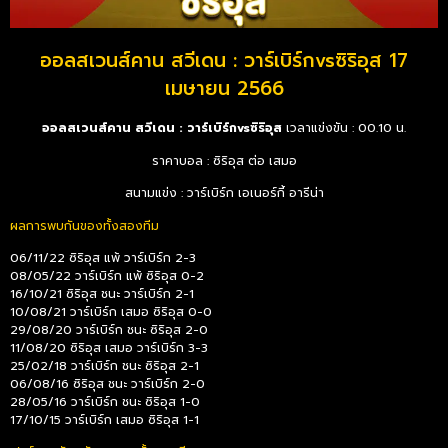
ออลสเวนส์คาน สวีเดน : วาร์เบิร์กvsซิริอุส 17
เมษายน 2566
ออลสเวนส์คาน สวีเดน : วาร์เบิร์กvsซิริอุส
เวลาแข่งขัน : 00.10 น.
ราคาบอล : ซิริอุส ต่อ เสมอ
สนามแข่ง : วาร์เบิร์ก เอเนอร์กี้ อารีน่า
ผลการพบกันของทั้งสองทีม
06/11/22 ซิริอุส แพ้ วาร์เบิร์ก 2-3
08/05/22 วาร์เบิร์ก แพ้ ซิริอุส 0-2
16/10/21 ซิริอุส ชนะ วาร์เบิร์ก 2-1
10/08/21 วาร์เบิร์ก เสมอ ซิริอุส 0-0
29/08/20 วาร์เบิร์ก ชนะ ซิริอุส 2-0
11/08/20 ซิริอุส เสมอ วาร์เบิร์ก 3-3
25/02/18 วาร์เบิร์ก ชนะ ซิริอุส 2-1
06/08/16 ซิริอุส ชนะ วาร์เบิร์ก 2-0
28/05/16 วาร์เบิร์ก ชนะ ซิริอุส 1-0
17/10/15 วาร์เบิร์ก เสมอ ซิริอุส 1-1