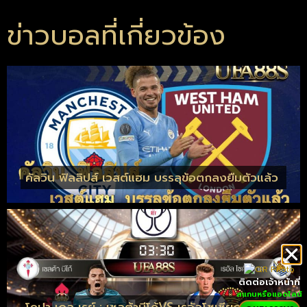
ข่าวบอลที่เกี่ยวข้อง
คัลวิน ฟิลลิปส์ เวสต์แฮม บรรลุข้อตกลงยืมตัวแล้ว
ติดต่อเจ้าหน้าที่
สแกนหรือแอดไลน์