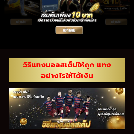
วิธีแทงบอลสเต็ปให้ถูก แทง
อย่างไรให้ได้เงิน