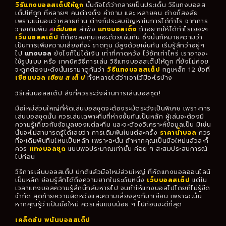
วิธีแทงบอลสเต็ปให้ถูก
นั้นถือได้ว่ากลายเป็นประเด็น วิธีแทงบอลส
เต็ปให้ถูก ที่หลายๆ คนต่างตั้ง คำถาม และ หลายคน ต่างก็สงสัย
เพราะแน่นอนว่าหลายท่าน ต่างก็ประสบปัญหาในการได้กำไร จากการ
วางเดิมพัน
ส
เต็ปบอล
ลำพัง
แทงบอลเต็ง
ถ้าอยากให้ได้กำไรเยอะๆ
เว็บบอลสเต็ป
ก็ต้องลงทุนเยอะด้วยเช่นกัน ซึ่งนั้นก็หมายความว่า
เป็นการเพิ่มความเสี่ยงที่จะ ขาดทุน มีสูงด้วยเช่นกัน เริ่มรู้สึกว่าอยู่ๆ
ไป
แทงบอล
ยังไงก็ไม่ได้เงิน เท่าที่คาดหวัง ไว้ซักเท่าไหร่ เราอาจจะ
ใช้รูปแบบ หรือ เทคนิควิธีการเล่น วิธีแทงบอลสเต็ปให้ถูก ที่ยังไม่ค่อย
จะถูกต้องนะดังนั้นเรามาดูกันว่า
วิธีแทงบอลสเต็ป
กฎเหล็ก 12 ข้อที่
เซียนบอล
เซียน ส เต็ ป
ทั้งหลายได้ว่าเอาไว้มีอะไรบ้าง
วิธีเล่นบอลสเต็ป สิ่งที่ควรระวังผ่านการเล่นบอลชุด!
มือใหม่ส่วนใหญ่ที่หัดเล่นบอลชุดจะต้องระมัดระวังเป็นพิเศษ เพราะการ
เล่นบอลชุดนั้น ควรเล่นเฉพาะทีมที่ห่างชั้นกันเป็นหลัก ผู้เล่นจะต้องมี
ความรู้เกี่ยวกับข้อมูลของแต่ละทีม และจะต้องวิเคราะห์ข้อมูลเป็น มิเช่น
นั้นจะไม่สามารถรู้ได้เลยว่า การเดิมพันในแต่ละครั้ง
ราคาน้ำบอล
ควร
ที่จะเดิมพันทีมไหนเป็นหลัก เพราะฉะนั้น ถ้าหากคุณเป็นมือใหม่แล้วละก็
ควร
แทงบอลชุด
แบบพอประมาณเท่านั้น ค่อย ๆ สะสมประสบการณ์
ไปก่อน
วิธีการเล่นบอลสเต็ป ปกติแล้วมือใหม่ส่วนใหญ่ ที่หัดแทงบอลออนไลน์
เป็นหลัก ย่อมรู้สึกได้ถึงความยากในระดับหนึ่ง
เว็บบอลสเต็ป
แต่ใน
เวลาแทงบอลความรู้สึกนี้กลับหายไป จนทำให้แทงบอลไปโดยที่ไม่รู้ขีด
จำกัด สุดท้ายความผิดหวังและความเสี่ยงสูงก็มาเยียน เพราะฉะนั้น
หากคุณรู้ว่าเป็นมือใหม่ ควรเล่นแบบน้อย ๆ ไปก่อนจะดีที่สุด
เคล็ดลับ พนันบอลสเต็ป