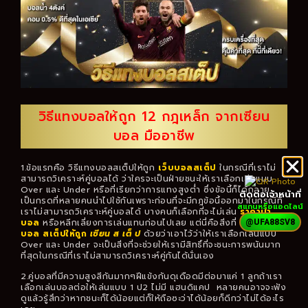
วิธีแทงบอลให้ถูก 12 กฎเหล็ก จากเซียน
บอล มืออาชีพ
1.ข้อแรกคือ วิธีแทงบอลสเต็ปให้ถูก
เว็บบอลสเต็ป
ในกรณีที่เราไม่
สามารถวิเคราะห์คู่บอลได้ ว่าใครจะเป็นฝ่ายชนะให้เราเลือกเล่นแบบ
Over และ Under หรือที่เรียกว่าการแทงสูงต่ำ ซึ่งข้อนี้ก็ได้กลาย
ติดต่อเจ้าหน้าที่
เป็นกรดที่หลายคนนำไปใช้กันเพราะก่อนที่จะมีกฎข้อนี้ออกมาในกรณีที่
สแกนหรือแอดไลน์
เราไม่สามารถวิเคราะห์คู่บอลได้ บางคนก็เลือกที่จะไม่เล่น
ราคาน้ำ
บอล
หรือหลีกเลี่ยงการเล่นแทนก่อนไปเลย แต่นี่คือสิ่งที่
วิธีแทง
@UFA88SV8
บอล สเต็ปให้ถูก
เซียน ส เต็ ป
ด้วยว่าเอาไว้ว่าให้เราเลือกเล่นแบบ
Over และ Under จะเป็นสิ่งที่จะช่วยให้เรามีสิทธิ์ที่จะชนะการพนันมาก
ที่สุดในกรณีที่เราไม่สามารถวิเคราะห์คู่กันได้นั่นเอง
2.คู่บอลที่มีความสูงสีกันมากๆฝีแข้งกันดุเดือดมีต่อมาแค่ 1 ลูกถ้าเรา
เลือกเล่นบอลต่อให้เล่นแบบ 1 ป2 ไม่มี แฮนดิแคป หลายคนอาจจะฟัง
ดูแล้วรู้สึกว่าหากชนะก็ได้น้อยแต่ก็ให้ถือซะว่าได้น้อยก็ดีกว่าไม่ได้อะไร