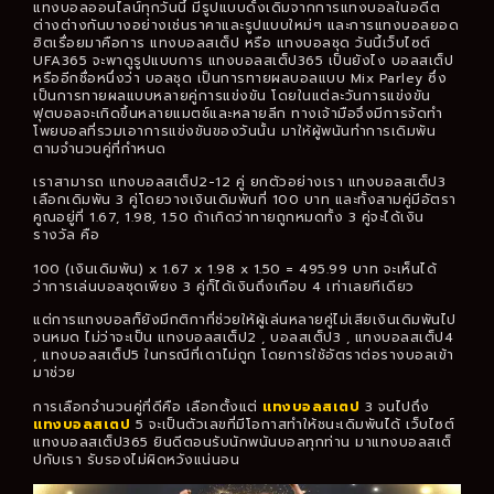
แทงบอลออนไลน์ทุกวันนี้ มีรูปแบบดั้งเดิมจากการแทงบอลในอดีต
ต่างต่างกันบางอย่างเช่นราคาและรูปแบบใหม่ๆ และการแทงบอลยอด
ฮิตเรื่อยมาคือการ แทงบอลสเต็ป หรือ แทงบอลชุด วันนี้เว็บไซต์
UFA365 จะพาดูรูปแบบการ แทงบอลสเต็ป365 เป็นยังไง บอลสเต็ป
หรืออีกชื่อหนึ่งว่า บอลชุด เป็นการทายผลบอลแบบ Mix Parley ซึ่ง
เป็นการทายผลแบบหลายคู่การแข่งขัน โดยในแต่ละวันการแข่งขัน
ฟุตบอลจะเกิดขึ้นหลายแมตช์และหลายลีก ทางเจ้ามือจึงมีการจัดทำ
โพยบอลที่รวมเอาการแข่งขันของวันนั้น มาให้ผู้พนันทำการเดิมพัน
ตามจำนวนคู่ที่กำหนด
เราสามารถ แทงบอลสเต็ป2-12 คู่ ยกตัวอย่างเรา แทงบอลสเต็ป3
เลือกเดิมพัน 3 คู่โดยวางเงินเดิมพันที่ 100 บาท และทั้งสามคู่มีอัตรา
คูณอยู่ที่ 1.67, 1.98, 1.50 ถ้าเกิดว่าทายถูกหมดทั้ง 3 คู่จะได้เงิน
รางวัล คือ
100 (เงินเดิมพัน) x 1.67 x 1.98 x 1.50 = 495.99 บาท จะเห็นได้
ว่าการเล่นบอลชุดเพียง 3 คู่ก็ได้เงินถึงเกือบ 4 เท่าเลยทีเดียว
แต่การแทงบอลก็ยังมีกติกาที่ช่วยให้ผู้เล่นหลายคู่ไม่เสียเงินเดิมพันไป
จนหมด ไม่ว่าจะเป็น แทงบอลสเต็ป2 , บอลสเต็ป3 , แทงบอลสเต็ป4
, แทงบอลสเต็ป5 ในกรณีที่เดาไม่ถูก โดยการใช้อัตราต่อรางบอลเข้า
มาช่วย
การเลือกจำนวนคู่ที่ดีคือ เลือกตั้งแต่
แทงบอลสเตป
3 จนไปถึง
แทงบอลสเตป
5 จะเป็นตัวเลขที่มีโอกาสทำให้ชนะเดิมพันได้ เว็บไซต์
แทงบอลสเต็ป365 ยินดีตอนรับนักพนันบอลทุกท่าน มาแทงบอลสเต็
ปกับเรา รับรองไม่ผิดหวังแน่นอน