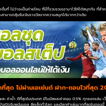
บเต็มที่ ไม่ว่าจะเป็นค่ายไหน ที่นี่ก็รวบรวมเอามาไว้ให้ได้สนุกกัน ที่
่จะสามารถลุ้นรับเงินรางวัลจากความสนุกได้มากกว่าเดิม
าที่สุด ไม่ผ่านเอเย่นต์ ฝาก-ถอนไวที่สุด 
 และ ค่าน้ำ ดีที่สุดในประเทศ มีโบนัสและค่าคอม 0.5% ทุกยอดเล่น เว
เรายังเปิดรับพนันบอล ลีคเล็กทั่วโลก และมีลูกค้าเล่นมากที่สุดในตอนน