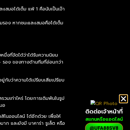
ะเสมอได้เต็ม แพ้ 1 คือนับเป็นเจ๊า
งทีมรอง หากชนะและเสมอคือได้เต็ม
่งที่จัดได้ว่าได้รับความนิยม
– รอง ของทางด้านทีมที่อ่อนกว่า
นอยู่กับว่าความได้เปรียบเสียเปรียบ
รวมเท่าไหร่ โดยการเดิมพันในรูป
สมอ
ติดต่อเจ้าหน้าที่
ิโนออนไลน์ ได้อีกด้วย เพื่อให้
สแกนหรือแอดไลน์
มาก และยังมี บาคาร่า รูเล็ต หรือ
@UFA88SV8