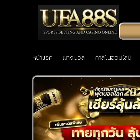
หน้าแรก
แทงบอล
คาสิโนออนไลน์