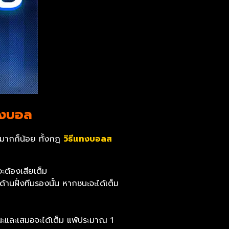
ทงบอล
่มากก็น้อย ทั้งกฎ
วิธีแทงบอลส
จะต้องเสียเต็ม
้านฝั่งทีมรองนั้น หากชนะจะได้เต็ม
กชนะและเสมอจะได้เต็ม แพ้ประมาณ 1