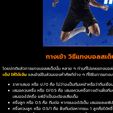
ทางเข้า
วิธีแทงบอลสเต็
โดยปกติแล้วการแทงบอลสเต็ปนั้น หลาย ๆ ท่านที่ไม่เคยแทงบอลใ
เต็ป ให้ได้เงิน
และยังมีในส่วนของคำศัพท์ต่าง ๆ ที่ใช้ในการแทง
ราคาเสมอ หรือ ป./0 คือ ไม่ว่าจะเป็นทีมเหย้าหรือว่าทีมเยื
เสมอควบครึ่ง หรือ 0/0.5 คือ เสมอควบครึ่งทางด้านฝั่งทีมต
เสมอจะได้ครึ่ง แพ้จำเป็นจะต้องเสียเต็ม
ครึ่งลูก หรือ 0.5 คือ ทีมต่อ หากชนะจะได้เต็ม เสมอและแพ้
ครึ่งควบลูก หรือ 0.5/1 คือ ฝั่งทีมต่อหากชนะ 1 ลูกคือได้