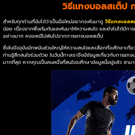
วิธีแทงบอลสเต็ป ก
สำหรับทุกท่านที่นับได้ว่าเป็นมือใหม่อยากจะหันมาดู
วิธีแทงบอลสเ
น้อย เนื่องจากพึ่งเริ่มต้นและหันมาให้ความสนใจ และยังไม่ได้ม
อย่างมาก คงจะหนีไม่พ้นไปจากการแทงบอลสเต็ป
ซึ่งในปัจจุบันนักพนันส่วนใหญ่ให้ความสนใจและเลือกที่จะศึกษาเก
ท่านรู้สึกสนใจร่วมด้วย ในวันนี้ทางเราจึงมีข้อมูลเกี่ยวกับการแ
มากที่สุด หากคุณเป็นคนหนึ่งที่สนใจจะศึกษาข้อมูลนี้อยู่แล้ว สา