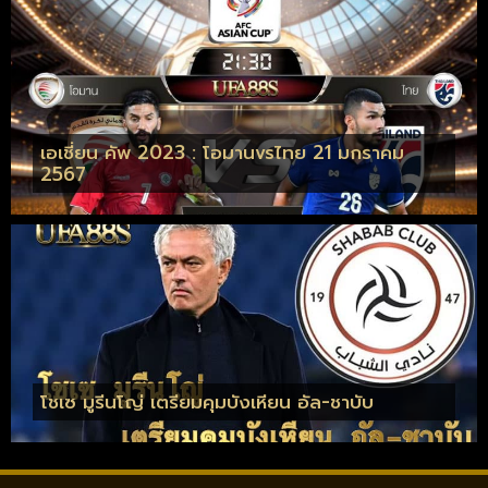
เอเชี่ยน คัพ 2023 : โอมานvsไทย 21 มกราคม
2567
โชเซ มูรีนโญ่ เตรียมคุมบังเหียน อัล-ชาบับ