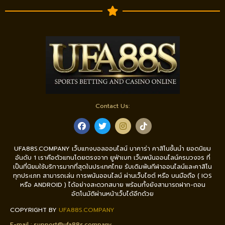
Contact Us:
UFA88S.COMPANY เว็บแทงบอลออนไลน์ บาคาร่า คาสิโนชั้นนำ ยอดนิยม
อันดับ 1 เราคือตัวแทนโดยตรงจาก ยูฟ่าเบท เว็บพนันออนไลน์ครบวงจร ที่
เป็นที่นิยมใช้บริการมากที่สุดในประเทศไทย รับเดิมพันกีฬาออนไลน์และคาสิโน
ทุกประเภท สามารถเล่น การพนันออนไลน์ ผ่านเว็บไซต์ หรือ บนมือถือ ( IOS
หรือ ANDROID ) ได้อย่างสะดวกสบาย พร้อมทั้งยังสามารถฝาก-ถอน
อัตโนมัติผ่านหน้าเว็บได้อีกด้วย
COPYRIGHT BY
UFA88S.COMPANY
E-mail :
support@ufa88s.company