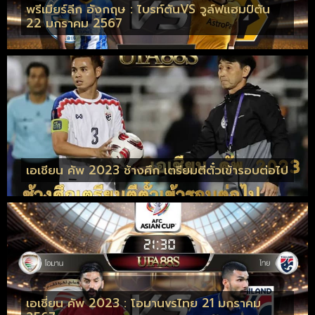
พรีเมียร์ลีก อังกฤษ : ไบรท์ตันVS วูล์ฟแฮมป์ตัน
22 มกราคม 2567
เอเชียน คัพ 2023 ช้างศึก เตรียมตีตั๋วเข้ารอบต่อไป
เอเชี่ยน คัพ 2023 : โอมานvsไทย 21 มกราคม