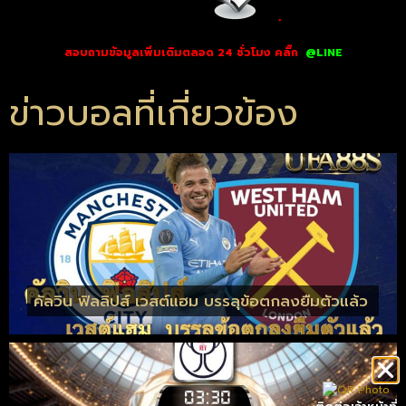
‘
สอบถามข้อมูลเพิ่มเติมตลอด 24 ชั่วโมง คลิ๊ก
@LINE
ข่าวบอลที่เกี่ยวข้อง
คัลวิน ฟิลลิปส์ เวสต์แฮม บรรลุข้อตกลงยืมตัวแล้ว