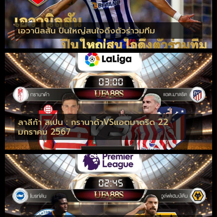
เอวานิลสัน ปืนใหญ่สนใจดึงตัวร่าวมทีม
ลาลีก้า สเปน : กรานาด้าVSแอตมาดริด 22
มกราคม 2567