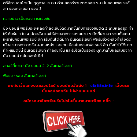
ตริลีกา เอสโตเนีย ฤดูกาล 2021 ด้วยสกอร์รวมขาดลอย 5-0 ในคอนเฟอเรนซ์
ลีก รอบคัดเลือก รอบ 3
ความน่าจะเป็นของการแข่งขัน
ยัง บอยส์ ฟอร์มระยะหลังกำลังเล่นได้ดีมากขึ้นกับการซิวชัยติด 2 เกมหลังสุด ทำ
ให้เก็ยชัย 3 ใน 4 นัดหลัง และไร้พ่ายจากการลงสนาม 5 นัดที่ผ่านมา รวมทั้งเกม
เหย้าในคอนเฟอเรนซ์ ลีก เริ่มต้นได้ดีมาก อันเดอร์เลชท์ ฟอร์มช่วงหลังกำลังดีด
เมื่อสามารถกวาดชัย 4 เกมหลัง และเกมเยือนในคอนเฟอเรนซ์ ลีก ยังทำได้ดีมาก
ทำให้แมตช์นี้ อันเดอร์เลชท์ กำลังขาขึ้น และไม่ได้เป็นรองจะบุกมาเก็บผลเสมอจาก
ยัง บอยส์ กลับออกไปได้
สกอร์ที่คาด : ยัง บอยส์ 2-2 อันเดอร์เลชท์
ฟันธง : รอง อันเดอร์เลชท์
พบกับเว็บแทงบอลออนไลน์ ยอดนิยมอันดับ 1
ufa88s.info
เว็บตรง
มั่นคงปลอดภัย ไม่
ผ่านเอเยนต์
สมัครสมาชิคพร้อมรับโปรโมชั่นมากมายเพียง คลิ๊ก
‘