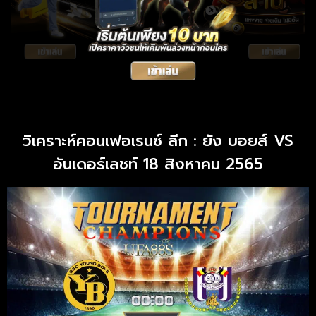
วิเคราะห์คอนเฟอเรนซ์ ลีก : ยัง บอยส์ VS
อันเดอร์เลชท์ 18 สิงหาคม 2565