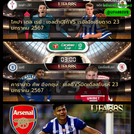
ติดต่อเจ้าหน้าที่
สแกนหรือแอดไลน์
@UFA88SV8
โคปา เดล เรย์ : เซลต้าบีโก้VS เรอัลโซเซียดาด 23
มกราคม 2567
คาราบาว คัพ อังกฤษ : เชลซีVSมิดเดิ่ลสโบรห์ 23
มกราคม 2567