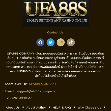
Contact Us:
UFA88S.COMPANY เว็บแทงบอลออนไลน์ บาคาร่า คาสิโนชั้นนำ ยอดนิยม
อันดับ 1 เราคือตัวแทนโดยตรงจาก ยูฟ่าเบท เว็บพนันออนไลน์ครบวงจร ที่
เป็นที่นิยมใช้บริการมากที่สุดในประเทศไทย รับเดิมพันกีฬาออนไลน์และคาสิโน
ทุกประเภท สามารถเล่น การพนันออนไลน์ ผ่านเว็บไซต์ หรือ บนมือถือ ( IOS
หรือ ANDROID ) ได้อย่างสะดวกสบาย พร้อมทั้งยังสามารถฝาก-ถอน
อัตโนมัติผ่านหน้าเว็บได้อีกด้วย
COPYRIGHT BY
UFA88S.COMPANY
E-mail :
support@ufa88s.company
Tel : 0
63-5848157
About Us
About Author
HELP & FAQ
Why Choose Us