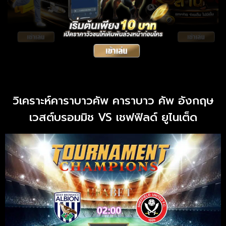
วิเคราะห์คาราบาวคัพ คาราบาว คัพ อังกฤษ
เวสต์บรอมมิช VS เชฟฟิลด์ ยูไนเต็ด