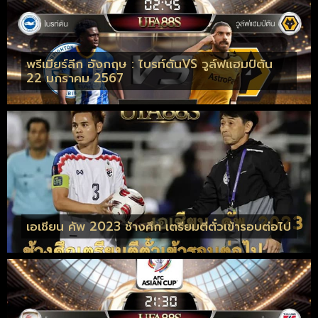
พรีเมียร์ลีก อังกฤษ : ไบรท์ตันVS วูล์ฟแฮมป์ตัน
22 มกราคม 2567
เอเชียน คัพ 2023 ช้างศึก เตรียมตีตั๋วเข้ารอบต่อไป