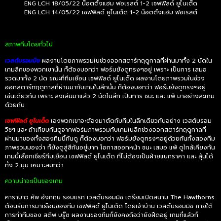
ENG LCH 18/05/22 น็อตติ้งแฮม ฟอเรสต์ 1-2 เชฟฟิลด์ ยูไนเต็ด
ENG LCH 14/05/22 เชฟฟิลด์ ยูไนเต็ด 1-2 น็อตติ้งแฮม ฟอเรสต์
สภาพทีมโดยทั่วไป
เวสต์บรอมมิช
ผลงานโดยภาพรวมในช่วงออกสตาร์ทฤดูกาลที่ผ่านมาทั้ง 2 นัดใน
เกมลีกของพวกเขานั้น ก็ต้องบอกว่า ฟอร์มยังดูทรงๆอยู่ เพราะ เป็นการ เสมอ
รวดมาทั้ง 2 นัด ขณะที่ทีมเยือน เชฟฟิลด์ ยูไนเต็ด ผลงานโดยภาพรวมในช่วง
ออกสตาร์ทฤดูกาลที่ผ่านมากับเกมในลีกนั้น ก็ต้องบอกว่า ฟอร์มยังดูทรงๆอยู่
เช่นเดียวกัน เพราะ ลงเล่นมาแล้ว 2 นัดในลีก เป็นการ ชนะ และ แพ้ มาอย่างละเกม
ด้วยกัน
เชฟฟิลด์ ยูไนเต็ด
เองพวกเขาจะต้องมาตัดกับทีมในลีกเดียวกันอย่าง เวสต์บรอม
วิชฯ และ ถ้าเทียบกันดูจากฟอร์มภาพรวมกับเกมในลีกช่วงออกสตาร์ทฤดูกาลที่
ผ่านมาของทั้งสองทีมนี้กันดู ก็ต้องบอกว่า ฟอร์มยังดูทรงๆอยู่ด้วยกันทั้งสองทีม
ภาพรวมมองว่า ก็ยังดูสู่สีกันอยู่มาก โอกาสออกหน้า ชนะ เสมอ แพ้ ดูใกล้เคียงกัน
เกมนี้เลือกเชียร์ทีมเยือน เชฟฟิลด์ ยูไนเต็ด ที่ไม่ต้องเป็นฝ่ายแบกราคา และ ลุ้นได้
ทั้ง 2 มุม เหมาะสมกว่า
ความน่าจะเป็นของเกม
คาราบาว คัพ อังกฤษ รอบแรก เวสต์บรอมมิช เตรียมเปิดสนาม The Hawthorns
ต้อนรับการมาเยือนของทีม เชฟฟิลด์ ยูไนเต็ด โดยเจ้าบ้าน เวสต์บรอมมิช ภายใต้
การทำทีมของ สตีฟ บรู๊ซ ผลงานของทีมก็ยังคงถือว่ายังฝืดอยู่ เกมที่แล้วก็