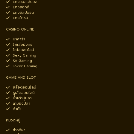
แทงวอลเล่บอล
แทงฮอกกี้
แทงอีสปอร์ต
แทงไก่ชน
CASINO ONLINE
บาคาร่า
ไพ่เสือมังกร
ไฮโลออนไลน์
Sexy Gaming
SA Gaming
Joker Gaming
GAME AND SLOT
สล็อตออนไลน์
รูเล็ตออนไลน์
น้ำเต้าปูปลา
เกมยิงปลา
กำถั่ว
หมวดหมู่
ข่าวกีฬา