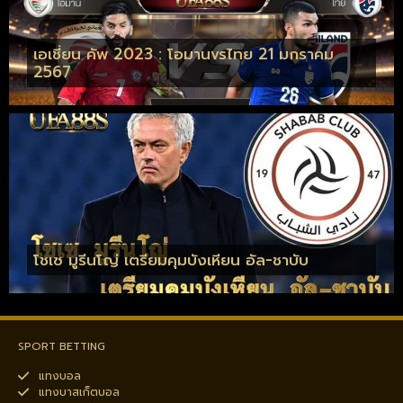
เอเชี่ยน คัพ 2023 : โอมานvsไทย 21 มกราคม
2567
โชเซ มูรีนโญ่ เตรียมคุมบังเหียน อัล-ชาบับ
SPORT BETTING
แทงบอล
แทงบาสเก็ตบอล