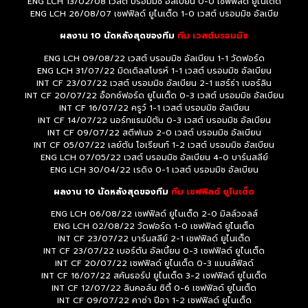
ENG LCH 13/02/08 เวสต์ บรอมมิช อัลเบียน 0-0 เชฟฟิลด์ ยูไนเต็ด
ENG LCH 26/08/07 เชฟฟิลด์ ยูไนเต็ด 1-0 เวสต์ บรอมมิช อัลเบีย
ผลงาน 10 นัดหลังสุดของทีม
ทีม เวสต์บรอมมิช
ENG LCH 09/08/22 เวสต์ บรอมมิช อัลเบียน 1-1 วัดฟอร์ด
ENG LCH 31/07/22 มิดเดิลสโบรห์ 1-1 เวสต์ บรอมมิช อัลเบียน
INT CF 23/07/22 เวสต์ บรอมมิช อัลเบียน 2-1 แฮร์ธ่า เบอร์ลิน
INT CF 20/07/22 อ็อกซ์ฟอร์ด ยูไนเต็ด 0-3 เวสต์ บรอมมิช อัลเบียน
INT CF 16/07/22 ครูว์ 1-1 เวสต์ บรอมมิช อัลเบียน
INT CF 14/07/22 นอร์ทแธมป์ตัน 0-3 เวสต์ บรอมมิช อัลเบียน
INT CF 09/07/22 สตีฟเนจ 2-0 เวสต์ บรอมมิช อัลเบียน
INT CF 05/07/22 เลย์ตัน โอเรียนท์ 1-2 เวสต์ บรอมมิช อัลเบียน
ENG LCH 07/05/22 เวสต์ บรอมมิช อัลเบียน 4-0 บาร์นสลีย์
ENG LCH 30/04/22 เรดิง 0-1 เวสต์ บรอมมิช อัลเบียน
ผลงาน 10 นัดหลังสุดของทีม
ทีม เชฟฟิลด์ ยูไนเต็ด
ENG LCH 06/08/22 เชฟฟิลด์ ยูไนเต็ด 2-0 มิลล์วอลล์
ENG LCH 02/08/22 วัดฟอร์ด 1-0 เชฟฟิลด์ ยูไนเต็ด
INT CF 23/07/22 บาร์นสลีย์ 2-1 เชฟฟิลด์ ยูไนเต็ด
INT CF 23/07/22 เบอร์ตัน อัลเบี้ยน 0-3 เชฟฟิลด์ ยูไนเต็ด
INT CF 20/07/22 เชฟฟิลด์ ยูไนเต็ด 0-3 แมนส์ฟิลด์
INT CF 16/07/22 สคันธอร์ป ยูไนเต็ด 3-2 เชฟฟิลด์ ยูไนเต็ด
INT CF 12/07/22 ลินคอล์น ซิตี้ 0-6 เชฟฟิลด์ ยูไนเต็ด
INT CF 09/07/22 คาซ่า ปีอา 1-2 เชฟฟิลด์ ยูไนเต็ด