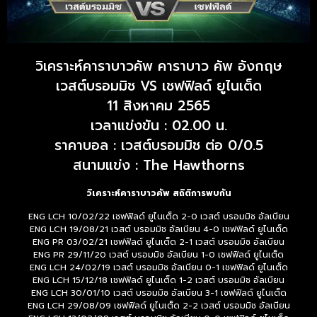
วิเคราะห์คาราบาวคัพ คาราบาว คัพ อังกฤษ
เวสต์บรอมมิช VS เชฟฟิลด์ ยูไนเต็ด
11 สิงหาคม 2565
เวลาแข่งขัน : 02.00 น.
ราคาบอล : เวสต์บรอมมิช ต่อ 0/0.5
สนามแข่ง : The Hawthorns
วิเคราะห์คาราบาวคัพ สถิติการพบกัน
ENG LCH 10/02/22 เชฟฟิลด์ ยูไนเต็ด 2-0 เวสต์ บรอมมิช อัลเบียน
ENG LCH 19/08/21 เวสต์ บรอมมิช อัลเบียน 4-0 เชฟฟิลด์ ยูไนเต็ด
ENG PR 03/02/21 เชฟฟิลด์ ยูไนเต็ด 2-1 เวสต์ บรอมมิช อัลเบียน
ENG PR 29/11/20 เวสต์ บรอมมิช อัลเบียน 1-0 เชฟฟิลด์ ยูไนเต็ด
ENG LCH 24/02/19 เวสต์ บรอมมิช อัลเบียน 0-1 เชฟฟิลด์ ยูไนเต็ด
ENG LCH 15/12/18 เชฟฟิลด์ ยูไนเต็ด 1-2 เวสต์ บรอมมิช อัลเบียน
ENG LCH 30/01/10 เวสต์ บรอมมิช อัลเบียน 3-1 เชฟฟิลด์ ยูไนเต็ด
ENG LCH 29/08/09 เชฟฟิลด์ ยูไนเต็ด 2-2 เวสต์ บรอมมิช อัลเบียน