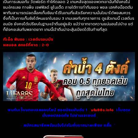
เป็นการเสมอกับ วัดฟอร์ด ทำให้ตลอด 2 เกมหลังสุดของพวกเขานั้นก็ยังคงไม่
ชนะใครเลย ทางฝั่ง เชฟฟิลด์ ยูไนเต็ด ภายใต้การทำทีมของ พอล เฮคคิงบ็อตตัม
พาทีมสามารถปลดล็อคเก็บชัยมาได้ในเกมที่แล้วเรียกความมั่นใจมาได้พอสมควร
ซึ่งก็เป็นการเก็บชัยได้หนแรกในรอบ 3 เกมเลยกับทุกรายการ ดูแล้วเกมนี้ เวสต์บร
อมมิช ยังคงได้เปรียบในฐานะเจ้าถิ่นอยู่แล้ว แม้ว่าจากขาดความแน่นอนไปบ้าง แต่
ก็ยังคงเล่นกันพลาดยาก เกมนี้เจ้าถิ่นน่าจะลุ้นเบียดได้ในท้ายที่สุด
ทีเด็ด ฟันธง : เวสต์บรอมมิช
ผลบอล สกอร์ที่คาด : 2-0
พบกับเว็บแทงบอลออนไลน์ ยอดนิยมอันดับ 1
ufa88s.info
เว็บตรง
มั่นคงปลอดภัย ไม่
ผ่านเอเยนต์
สมัครสมาชิคพร้อมรับโปรโมชั่นมากมายเพียง คลิ๊ก
‘