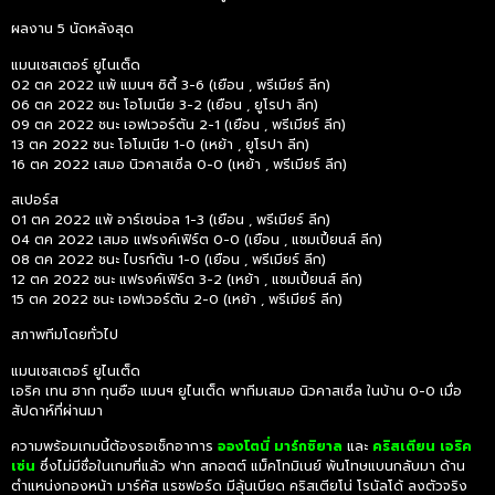
ผลงาน 5 นัดหลังสุด
แมนเชสเตอร์ ยูไนเต็ด
02 ตค 2022 แพ้ แมนฯ ซิตี้ 3-6 (เยือน , พรีเมียร์ ลีก)
06 ตค 2022 ชนะ โอโมเนีย 3-2 (เยือน , ยูโรปา ลีก)
09 ตค 2022 ชนะ เอฟเวอร์ตัน 2-1 (เยือน , พรีเมียร์ ลีก)
13 ตค 2022 ชนะ โอโมเนีย 1-0 (เหย้า , ยูโรปา ลีก)
16 ตค 2022 เสมอ นิวคาสเซิ่ล 0-0 (เหย้า , พรีเมียร์ ลีก)
สเปอร์ส
01 ตค 2022 แพ้ อาร์เซน่อล 1-3 (เยือน , พรีเมียร์ ลีก)
04 ตค 2022 เสมอ แฟรงค์เฟิร์ต 0-0 (เยือน , แชมเปี้ยนส์ ลีก)
08 ตค 2022 ชนะ ไบรท์ตัน 1-0 (เยือน , พรีเมียร์ ลีก)
12 ตค 2022 ชนะ แฟรงค์เฟิร์ต 3-2 (เหย้า , แชมเปี้ยนส์ ลีก)
15 ตค 2022 ชนะ เอฟเวอร์ตัน 2-0 (เหย้า , พรีเมียร์ ลีก)
สภาพทีมโดยทั่วไป
แมนเชสเตอร์ ยูไนเต็ด
เอริค เทน ฮาก กุนซือ แมนฯ ยูไนเต็ด พาทีมเสมอ นิวคาสเซิ่ล ในบ้าน 0-0 เมื่อ
สัปดาห์ที่ผ่านมา
ความพร้อมเกมนี้ต้องรอเช็กอาการ
อองโตนี่ มาร์กซิยาล
และ
คริสเตียน เอริค
เซ่น
ซึ่งไม่มีชื่อในเกมที่แล้ว ฟาก สกอตต์ แม็คโทมิเนย์ พ้นโทษแบนกลับมา ด้าน
ตำแหน่งกองหน้า มาร์คัส แรชฟอร์ด มีลุ้นเบียด คริสเตียโน่ โรนัลโด้ ลงตัวจริง