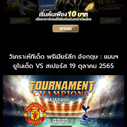
วิเคราะห์ทีเด็ด พรีเมียร์ลีก อังกฤษ : แมนฯ
ยูไนเต็ด VS สเปอร์ส 19 ตุลาคม 2565