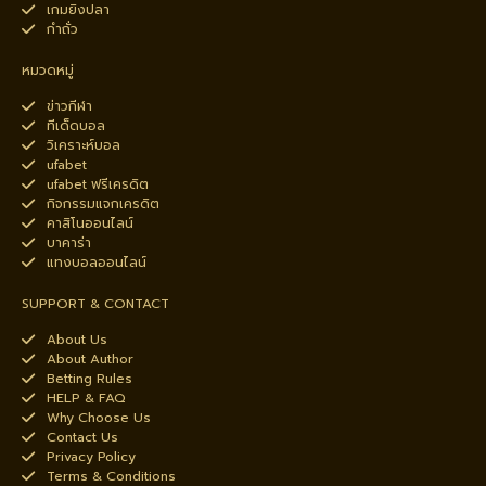
เกมยิงปลา
กำถั่ว
หมวดหมู่
ข่าวกีฬา
ทีเด็ดบอล
วิเคราะห์บอล
ufabet
ufabet ฟรีเครดิต
กิจกรรมแจกเครดิต
คาสิโนออนไลน์
บาคาร่า
แทงบอลออนไลน์
SUPPORT & CONTACT
About Us
About Author
Betting Rules
HELP & FAQ
Why Choose Us
Contact Us
Privacy Policy
Terms & Conditions