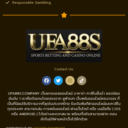
Responsible Gambling
Contact Us:
UFA88S.COMPANY เว็บแทงบอลออนไลน์ บาคาร่า คาสิโนชั้นนำ ยอดนิยม
อันดับ 1 เราคือตัวแทนโดยตรงจาก ยูฟ่าเบท เว็บพนันออนไลน์ครบวงจร ที่
เป็นที่นิยมใช้บริการมากที่สุดในประเทศไทย รับเดิมพันกีฬาออนไลน์และคาสิโน
ทุกประเภท สามารถเล่น การพนันออนไลน์ ผ่านเว็บไซต์ หรือ บนมือถือ ( IOS
หรือ ANDROID ) ได้อย่างสะดวกสบาย พร้อมทั้งยังสามารถฝาก-ถอน
อัตโนมัติผ่านหน้าเว็บได้อีกด้วย