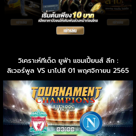
วิเคราะห์ทีเด็ด ยูฟ่า แชมเปี้ยนส์ ลีก :
ลิเวอร์พูล VS นาโปลี 01 พฤศจิกายน 2565