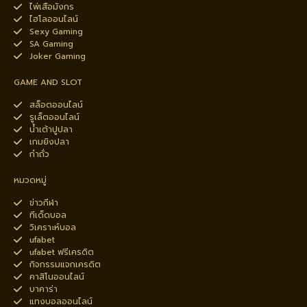
ไพ่เสือมังกร
ไฮโลออนไลน์
Sexy Gaming
SA Gaming
Joker Gaming
GAME AND SLOT
สล็อตออนไลน์
รูเล็ตออนไลน์
น้ำเต้าปูปลา
เกมยิงปลา
กำถั่ว
หมวดหมู่
ข่าวกีฬา
ทีเด็ดบอล
วิเคราะห์บอล
ufabet
ufabet ฟรีเครดิต
กิจกรรมแจกเครดิต
คาสิโนออนไลน์
บาคาร่า
แทงบอลออนไลน์