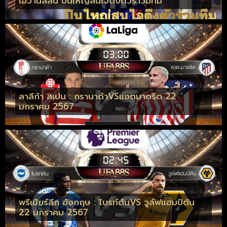
เอวานิลสัน ปืนใหญ่สนใจดึงตัวร่าวมทีม
ลาลีก้า สเปน : กรานาด้าVSแอตมาดริด 22
มกราคม 2567
พรีเมียร์ลีก อังกฤษ : ไบรท์ตันVS วูล์ฟแฮมป์ตัน
22 มกราคม 2567