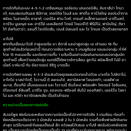
การจัดทีมในระบบ 4-3-1-2 เตรียมหมุน จอร์แดน เฮนเดอร์สัน, อิบราฮิม่า​ โกนา
เต้, คอนสแตนตินอส ซิมิกาส, เคอร์ติส โจนส์ และ ฟาบิโอ คาร์วัลโญ่ ลงประจำการ
พร้อม โมฮาเหม็ด ซาลาห์, เวอร์จิล ฟาน ไดค์, เทรนท์ อเล็กซานเดอร์-อาร์โนลด์,
ดาร์วิน นูนเญซ และ ฮาร์วี่ย์ เอลเลียตต์ โดยมี โรแบร์โต้ ฟีร์มิโน่, ฟาบินโญ่, ติอา
โก้ อัลกันตาร่า, แอนดี้ โรเบิร์ตสัน, เจมส์ มิลเนอร์ และ โจ โกเมซ เป็นตัวสอดแทรก
นาโปลี
ฟากทีมเยือนนาโปลี จ่าฝูงเซเรีย อา อิตาลี และจ่าฝูงกลุ่ม เอ เข้ารอบ 16 ทีม
สุดท้ายไปแล้วก่อนหน้านี้ ก่อนกวาดชัยราบคาบ 5 เกมยูซีแอล รอบแบ่งกลุ่ม ทำให้
โกย 15 คะแนนเต็ม และต้องการเก็บ 1 แต้มเป็นอย่างน้อยในเกมรอบแบ่งกลุ่มนัด
สุดท้ายนี้ เพื่อคว้าแชมป์กลุ่ม แมตช์นี้โค้ชชาวอิตาเลียน ลูชาโน่ สปัลเล็ตติ ไม่มี อา
เมียร์ ราห์มานี่ กับ ซัลวาตอเร่ ซิริกู บาดเจ็บ
การจัดทัพตามแผน 4-3-3 ยังเล่นด้วยชุดผสมประกอบไปด้วย มาเตโอ โปลิตาโน่,
จาโคโม่ ราสปาโดรี่, โจวานนี่ ดิ ลอเรนโซ่, สตานิสลาฟ โลบอตก้า, เอลยีฟ เอ
ลมาส, ต็องกีย์ เอ็นดอมเบเล่ และ โจวานนี่ ซิเมโอเน่ พร้อมพัก วิคเตอร์ โอซิมเฮน,
ปิโอเตอร์ ซีลินสกี้, มาริโอ รุย, อองเดร-ฟร้องค์ ซัมโบ้ อองกิสซ่า, เออร์วิ่ง โลซา
โน่ และ ควิช่า ควารัตสเคเลีย เป็นตัวสำรอง
ความน่าจะเป็นของการแข่งขัน
ลิเวอร์พูล ฟอร์มระยะหลังขาดความต่อเนื่องไปจากการซิวชัย 3 เกมซ้อน ก่อนกำ
ชัยเหลือเกมเดียวจาก 3 นัดหลัง และแพ้ 2 ใน 3 นัดหลัง รวมทั้งเพิ่งพ่ายอีกในเกม
ล่าสุด แต่มีเกมเหย้าในแชมเปี้ยนส์ ลีก หวังผลได้เสมอ นาโปลี ฟอร์มช่วงหลังสวย
หรู เมื่อสามารถโกยชัยเป็นกอบเป็นกำ 13 เกมที่ผ่านมาในทุกรายการ พร้อมจุดเด่น