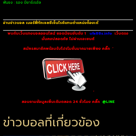
ฟันธง : รอง บียาร์เรอัล
อ่านข่าวบอล เมอร์ฟี่ทักเชลซีเซ็นไรซ์แทนต่ำแหน่งก็องเต้
พบกับเว็บแทงบอลออนไลน์ ยอดนิยมอันดับ 1
ufa88s.info
เว็บตรง
มั่นคงปลอดภัย ไม่
ผ่านเอเยนต์
สมัครสมาชิคพร้อมรับโปรโมชั่นมากมายเพียง คลิ๊ก
‘
‘
สอบถามข้อมูลเพิ่มเติมตลอด 24 ชั่วโมง คลิ๊ก
@LINE
ข่าวบอลที่เกี่ยวข้อง