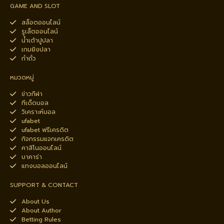
GAME AND SLOT
สล็อตออนไลน์
รูเล็ตออนไลน์
น้ำเต้าปูปลา
เกมยิงปลา
กำถั่ว
หมวดหมู่
ข่าวกีฬา
ทีเด็ดบอล
วิเคราะห์บอล
ufabet
ufabet ฟรีเครดิต
กิจกรรมแจกเครดิต
คาสิโนออนไลน์
บาคาร่า
แทงบอลออนไลน์
SUPPORT & CONTACT
About Us
About Author
Betting Rules