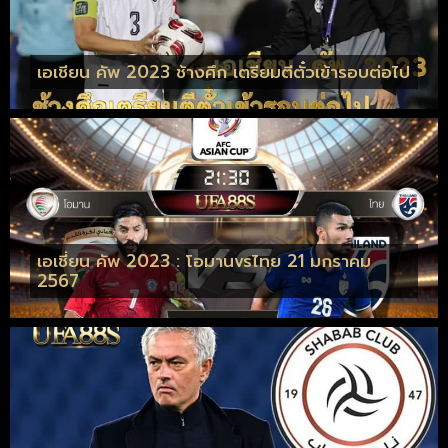
เอเชียน คัพ 2023 ช้างศึก เตรียมตีตั๋วเข้ารอบต่อไป
เอเชี่ยน คัพ 2023 : โอมานvsไทย 21 มกราคม
2567