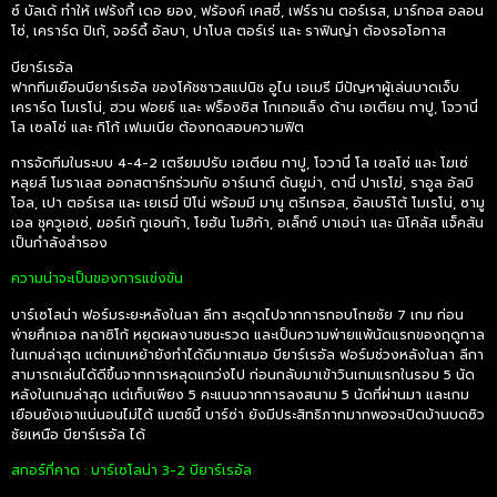
ซ์ บัลเด้ ทำให้ เฟร้งกี้ เดอ ยอง, ฟร้องค์ เคสซี่, เฟร์ราน ตอร์เรส, มาร์กอส อลอน
โซ่, เคราร์ด ปิเก้, จอร์ดี้ อัลบา, ปาโบล ตอร์เร่ และ ราฟินญ่า ต้องรอโอกาส
บียาร์เรอัล
ฟากทีมเยือนบียาร์เรอัล ของโค้ชชาวสแปนิช อูไน เอเมรี มีปัญหาผู้เล่นบาดเจ็บ
เคราร์ด โมเรโน่, ฮวน ฟอยธ์ และ ฟร็องซิส โกเกอแล็ง ด้าน เอเตียน กาปู, โจวานี่
โล เซลโซ่ และ กิโก้ เฟเมเนีย ต้องทดสอบความฟิต
การจัดทีมในระบบ 4-4-2 เตรียมปรับ เอเตียน กาปู, โจวานี่ โล เซลโซ่ และ โฆเซ่
หลุยส์ โมราเลส ออกสตาร์ทร่วมกับ อาร์เนาต์ ดันยูม่า, ดานี่ ปาเรโฆ่, ราอูล อัลบิ
โอล, เปา ตอร์เรส และ เยเรมี่ ปิโน่ พร้อมมี มานู ตรีเกรอส, อัลเบร์โต้ โมเรโน่, ซามู
เอล ชุควูเอเซ่, ฆอร์เก้ กูเอนก้า, โยฮัน โมฮิก้า, อเล็กซ์ บาเอน่า และ นิโคลัส แจ็คสัน
เป็นกำลังสำรอง
ความน่าจะเป็นของการแข่งขัน
บาร์เซโลน่า ฟอร์มระยะหลังในลา ลีกา สะดุดไปจากการกอบโกยชัย 7 เกม ก่อน
พ่ายศึกเอล กลาซิโก้ หยุดผลงานชนะรวด และเป็นความพ่ายแพ้นัดแรกของฤดูกาล
ในเกมล่าสุด แต่เกมเหย้ายังทำได้ดีมากเสมอ บียาร์เรอัล ฟอร์มช่วงหลังในลา ลีกา
สามารถเล่นได้ดีขึ้นจากการหลุดแกว่งไป ก่อนกลับมาเข้าวินเกมแรกในรอบ 5 นัด
หลังในเกมล่าสุด แต่เก็บเพียง 5 คะแนนจากการลงสนาม 5 นัดที่ผ่านมา และเกม
เยือนยังเอาแน่นอนไม่ได้ แมตช์นี้ บาร์ซ่า ยังมีประสิทธิภากมากพอจะเปิดบ้านบดซิว
ชัยเหนือ บียาร์เรอัล ได้
สกอร์ที่คาด : บาร์เซโลน่า 3-2 บียาร์เรอัล