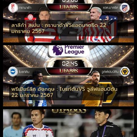
ลาลีก้า สเปน : กรานาด้าVSแอตมาดริด 22
มกราคม 2567
พรีเมียร์ลีก อังกฤษ : ไบรท์ตันVS วูล์ฟแฮมป์ตัน
22 มกราคม 2567