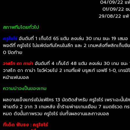
04/09/22 แพ้ บ
01/09/22 ชนะ ก
29/08/22 แพ้ บา
สภาพทีมโดยทั่วไป
ครูไซโร่
อันดับที่ 1 เก็บได้ 65 แต้ม ลงเล่น 30 เกม ชนะ 19 เสมอ 
พอดีที่ ครูไซโร่ ไม่แพ้ต่อทีมไหนในลีก และ 2 เกมหลังที่พลิกเก็บชั
0 ปิดท้าย
วาสโก ดา กาม่า
อันดับที่ 4 เก็บได้ 48 แต้ม ลงเล่น 30 เกม ชนะ 
วาสโก ดา กาม่า โชว์ห่วยไป 2 เกมที่แพ้ บรุสเก้ เอฟซี 1-0, เกรมิ
หน้าแฟนบอล
ความน่าจะเป็นของเกม
ผลงานแข็งแกร่งไม่แพ้ใคร 13 นัดติดสำหรับ ครูไซโร่ เพราะฉะนั้
พ่ายถึง 2 จาก 3 เกมหลัง ซ้ำร้ายพ่ายเกมเยือน 7 แมตช์รวด ทรง
หมด ดังนั้นภาพรวม ครูไซโร่ ข่มทั้งผลงานและทางบอล
ทีเด็ด ฟันธง : ครูไซโร่