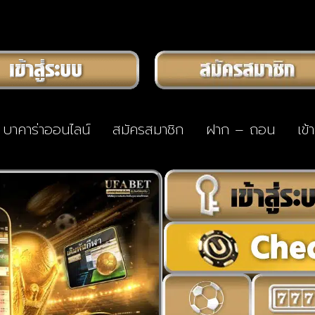
บาคาร่าออนไลน์
สมัครสมาชิก
ฝาก – ถอน
เข้