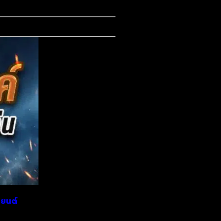
เยนต์