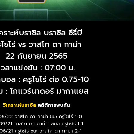
คราะห์บราซิล บราซิล ซีรี่บี
ูไซโร่ vs วาสโก ดา กาม่า
22 กันยายน 2565
เวลาแข่งขัน : 07:00 น.
บอล : ครูไซโร่ ต่อ 0.75-10
 : โกแวร์นาดอร์ มากาแยส
วิเคราะห์บราซิล
สถิติการพบกัน
06/22 วาสโก ดา กาม่า ชนะ ครูไซโร่ 1-0
9/21 วาสโก ดา กาม่า เสมอ ครูไซโร่ 1-1
06/21 ครูไซโร่ ชนะ วาสโก ดา กาม่า 2-1