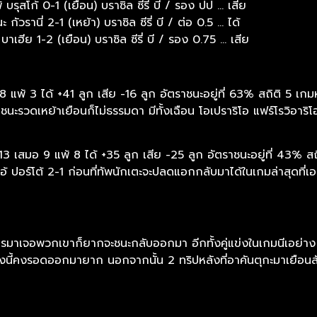
รุสโก้ 0-1 (เยือน) บราซิล ซีรี่ บี / รอง ปป … เสีย
ัวรานี่ 2-1 (เหย้า) บราซิล ซีรี่ บี / ต่อ 0.5 … ได้
เฮีย 1-2 (เยือน) บราซิล ซีรี่ บี / รอง 0.75 … เสีย
8 แพ้ 3 ได้ +41 ลูก เสีย -16 ลูก อัตราชนะอยู่ที่ 63% สถิติ 5 เก
ยชนะรวดเหย้าเยือนก็ไม่ธรรมดา มีทั้งเฉือน โอเปราริโอ แฟร์โรวิอาริโอ
13 เสมอ 9 แพ้ 8 ได้ +35 ลูก เสีย -25 ลูก อัตราชนะอยู่ที่ 43% สถ
โอ้ ปอร์โต้ 2-1 ก่อนที่ทัพนักเตะจะปลดแอกกลับมาได้ในเกมล่าสุดที่เ
นใครมาเจอพวกเขาก็ยากจะชนะกลับออกมา อีกทั้งคู่แข่งในเกมนีเอย่าง
นี้คงรอดออกมายาก นอกจากนั้น 2 ทริปหลังที่อาคันตุกะมาเยือนสัง