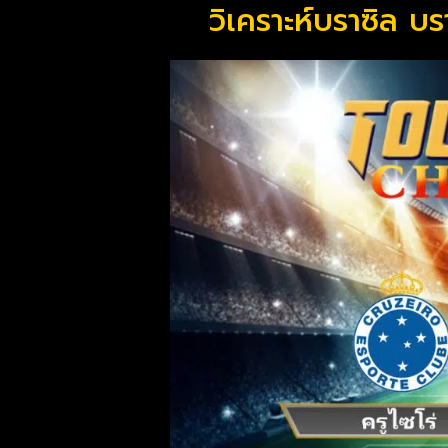
วิเคราะห์บราซิล บรา