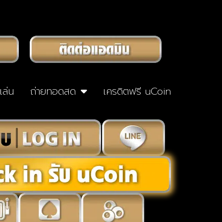
าเล่น
ถ่ายทอดสด
เครดิตฟรี uCoin