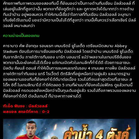
ศักยภาพทีมภาพรวมของสองทีมนี้ ก็ยังมองว่าเป็นทางด้านทีมเยือน มิลล์วอลล์ ที่
เล่นอยู่ในลีกที่สูงกว่านั้น พวกเขาก็ยังดูดีกว่า และ ดูคาดหวังได้มากกว่า ทางด้าน
ทีมเจ้าบ้าน อยู่พอสมควร ทำให้เกมนี้เชื่อว่าโอกาสที่ทีมเยือน มิลล์วอลล์ จะบุกมา
เก็บชัยได้ในเกมนี้ มองว่ามีความเป็นไปได้ที่สูงกว่า เกมนี้เห็นควรว่าเลือกเชียร์ มิลล์
วอลล์ เหมาะสมกว่า
ความน่าจะเป็นของเกม
คาราบาว คัพ อังกฤษ รอบแรก เคมบริดจ์ ยูไนเต็ด เตรียมเปิดสนาม Abbey
Stadium ต้อนรับการมาเยือนของทีม มิลล์วอลล์ โดยเจ้าบ้าน เคมบริดจ์ ยูไนเต็ด
ทีมจากลีกวัน ภายใต้การทีมของ มาร์ก บอนนาร์ แม้ว่าผลงานในเกมปรีซีซั่นของ
พวกเขานั้นจะยังคงไม่ได้เรื่อง แต่เกมเปิดหัวในเกมลีกก็ทำได้ดี ด้วยการเอาชนะ
มิลตัน คียนส์ ดอนส์ ทำให้เป็นการชนะหนแรกในรอบ 4 เกมเลย ทางฝั่ง มิลล์วอลล์
ภายใต้การทำทีมของ แกรี โรเว็ตต์ ดีกรีลีกที่อยู่เหนือกว่าอยู่แล้ว และมาตรฐาน
ของผลงานของทีมก็ยังคงทำได้ดีมาต่อเนื่อง รวมไปถึงเมล่าสุดด้วยที่เอาชนะ ส
โต๊ค ซิตี้ ในเกมลีกมาได้ ทำให้ตลอด 5 เกมที่ผ่านมาก็ยังคงไม่แพ้ใคร ดูแล้วเกมนี้
มิลล์วอลล์ กรดบอลยังเหนือกว่าเป็นทุนเดิมอยู่แล้ว รวมไปถึงภาพรวมของผลงาน
ก็ยังคงทำได้ดี ดังนั้นเกมนี้ ก็น่าจะหาทางผ่านได้
ทีเด็ด ฟันธง : มิลล์วอลล์
ผลบอล สกอร์ที่คาด : 0-2