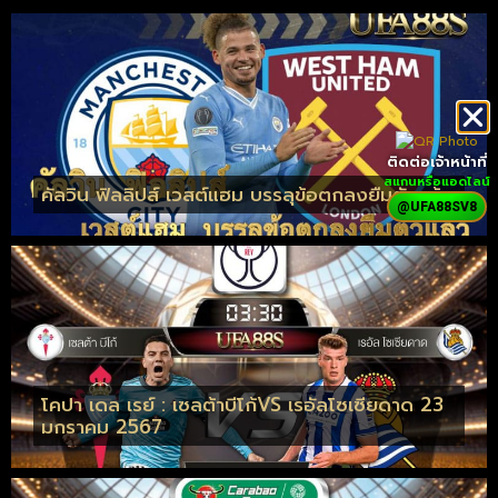
ติดต่อเจ้าหน้าที่
สแกนหรือแอดไลน์
คัลวิน ฟิลลิปส์ เวสต์แฮม บรรลุข้อตกลงยืมตัวแล้ว
@UFA88SV8
โคปา เดล เรย์ : เซลต้าบีโก้VS เรอัลโซเซียดาด 23
มกราคม 2567