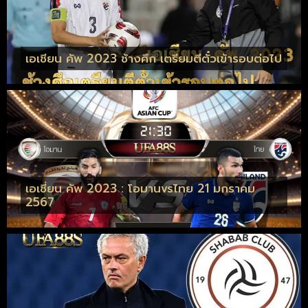
เอเชียน คัพ 2023 ช้างศึก เตรียมตีตั๋วเข้ารอบต่อไป
เอเชี่ยน คัพ 2023 : โอมานvsไทย 21 มกราคม
2567