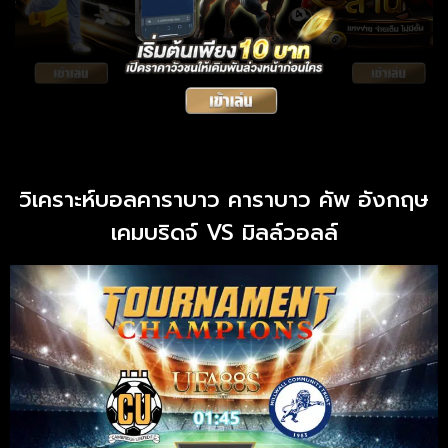
วิเคราะห์บอลคาราบาว คาราบาว คัพ อังกฤษ
เคมบริดจ์ VS มิลล์วอลล์