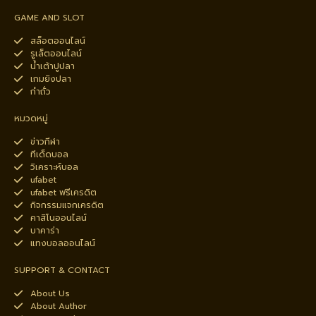
GAME AND SLOT
สล็อตออนไลน์
รูเล็ตออนไลน์
น้ำเต้าปูปลา
เกมยิงปลา
กำถั่ว
หมวดหมู่
ข่าวกีฬา
ทีเด็ดบอล
วิเคราะห์บอล
ufabet
ufabet ฟรีเครดิต
กิจกรรมแจกเครดิต
คาสิโนออนไลน์
บาคาร่า
แทงบอลออนไลน์
SUPPORT & CONTACT
About Us
About Author