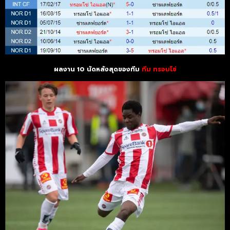
ผลงาน 10 นัดหลังสุดของทีม
ทีม ทรอมโซ่