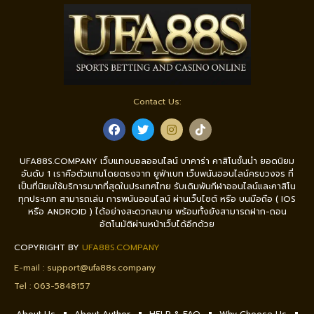
Contact Us:
UFA88S.COMPANY เว็บแทงบอลออนไลน์ บาคาร่า คาสิโนชั้นนำ ยอดนิยม
อันดับ 1 เราคือตัวแทนโดยตรงจาก ยูฟ่าเบท เว็บพนันออนไลน์ครบวงจร ที่
เป็นที่นิยมใช้บริการมากที่สุดในประเทศไทย รับเดิมพันกีฬาออนไลน์และคาสิโน
ทุกประเภท สามารถเล่น การพนันออนไลน์ ผ่านเว็บไซต์ หรือ บนมือถือ ( IOS
หรือ ANDROID ) ได้อย่างสะดวกสบาย พร้อมทั้งยังสามารถฝาก-ถอน
อัตโนมัติผ่านหน้าเว็บได้อีกด้วย
COPYRIGHT BY
UFA88S.COMPANY
E-mail :
support@ufa88s.company
Tel : 0
63-5848157
About Us
About Author
HELP & FAQ
Why Choose Us