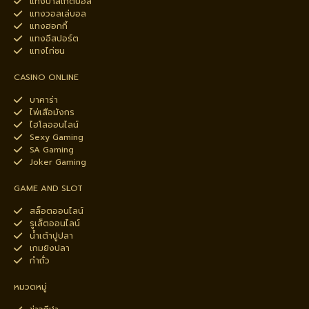
แทงบาสเก็ตบอล
แทงวอลเล่บอล
แทงฮอกกี้
แทงอีสปอร์ต
แทงไก่ชน
CASINO ONLINE
บาคาร่า
ไพ่เสือมังกร
ไฮโลออนไลน์
Sexy Gaming
SA Gaming
Joker Gaming
GAME AND SLOT
สล็อตออนไลน์
รูเล็ตออนไลน์
น้ำเต้าปูปลา
เกมยิงปลา
กำถั่ว
หมวดหมู่