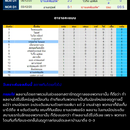
ตารางคะแนน
วิเคราะห์บอลคืนนี้
สภาพทีมโดยทั่วไป
ทรอมโซ่
ผลงานโดยภาพรวมในช่วงออกสตาร์ทฤดูกาลของพวกเขานั้น ก็ถือว่า ทำ
ผลงานได้ไม่ขี้เหร่อยู่เหมือนกัน ถ้าเทียบกับพวกเขาเป็นทีมน้องใหม่ของฤดูกาลนี้
แม้ว่า เกมนัดแรก จะประเดิมสนามด้วยการแพ้มา แต่ 2 เกมล่าสุด พวกเขาก็ยังเก็บ
มาได้ถึง 4 แต้มด้วยกัน ขณะที่ทีมเยือน ซานเดฟยอร์ด ผลงาน ในเกมนัดประเดิม
สนามแรกในลีกของพวกเขานั้น ก็ต้องบอกว่า ทำผลงานได้ไม่ดีเลย เพราะ พวกเขา
โดนทีมที่เกือบจะตกชั้นในฤดูกาลก่อนอัดเละคาบ้านมาถึง 0-3