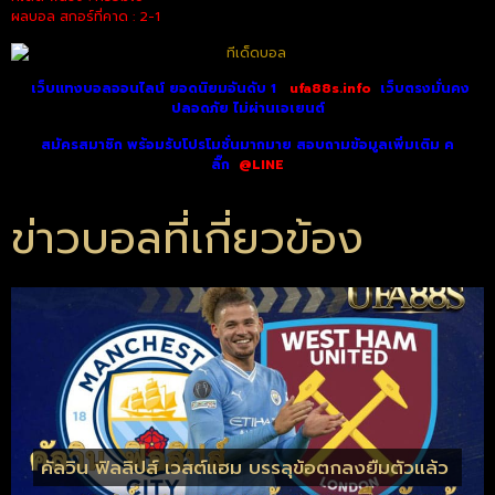
ผลบอล สกอร์ที่คาด : 2-1
เว็บแทงบอลออนไลน์ ยอดนิยมอันดับ 1
ufa88s.info
เว็บตรงมั่นคง
ปลอดภัย ไม่
ผ่านเอเยนต์
สมัครสมาชิก พร้อมรับโปรโมชั่นมากมาย สอบถามข้อมูลเพิ่มเติม ค
ลิ๊ก
@LINE
ข่าวบอลที่เกี่ยวข้อง
คัลวิน ฟิลลิปส์ เวสต์แฮม บรรลุข้อตกลงยืมตัวแล้ว