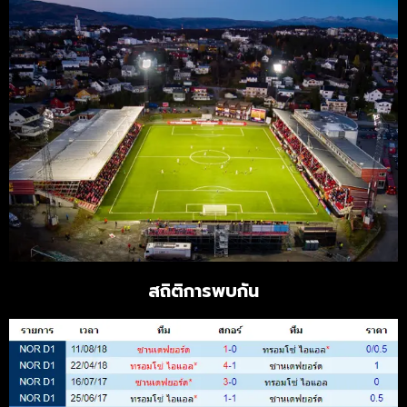
สถิติการพบกัน