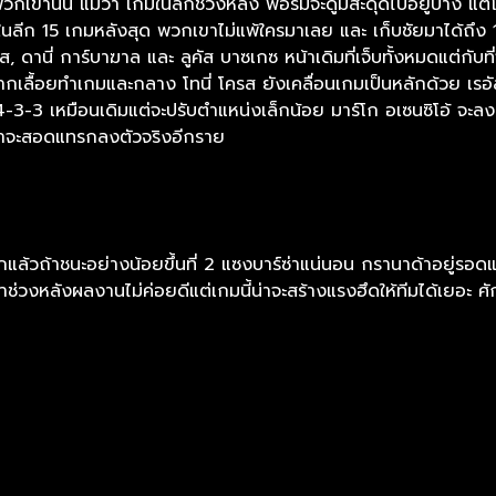
านั้น แม้ว่า เกมในลีกช่วงหลัง ฟอร์มจะดูมีสะดุดไปอยู่บ้าง แต่
มในลีก 15 เกมหลังสุด พวกเขาไม่แพ้ใครมาเลย และ เก็บชัยมาได้ถึง
ามอส, ดานี่ การ์บาฆาล และ ลูคัส บาซเกซ หน้าเดิมที่เจ็บทั้งหมดแต่กับ
เลื้อยทำเกมและกลาง โทนี่ โครส ยังเคลื่อนเกมเป็นหลักด้วย เรอัล 
4-3-3 เหมือนเดิมแต่จะปรับตำแหน่งเล็กน้อย มาร์โก อเซนซิโอ้ จะลงม
 น่าจะสอดแทรกลงตัวจริงอีกราย
แล้วถ้าชนะอย่างน้อยขึ้นที่ 2 แซงบาร์ซ่าแน่นอน กรานาด้าอยู่รอด
าช่วงหลังผลงานไม่ค่อยดีแต่เกมนี้น่าจะสร้างแรงฮึดให้ทีมได้เยอะ ศัก