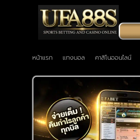
หน้าแรก
แทงบอล
คาสิโนออนไลน์