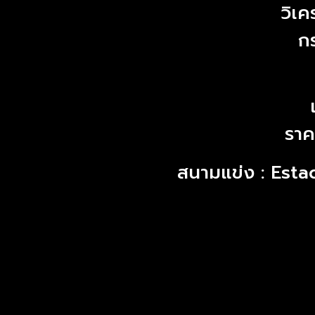
วิเค
ก
ราค
สนามแข่ง : Est