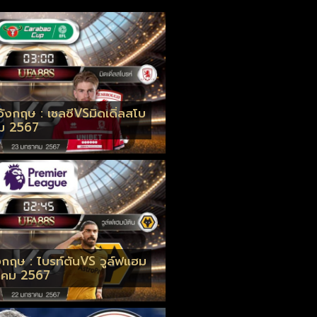
ังกฤษ : เชลซีVSมิดเดิ่ลสโบ
คม 2567
อังกฤษ : ไบรท์ตันVS วูล์ฟแฮม
าคม 2567