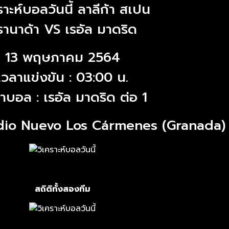
ราะห์บอลวันนี้ ลาลีก้า สเปน
รานาด้า VS เรอัล มาดริด
13 พฤษภาคม 2564
เวลาแข่งขัน : 03:00 น.
าบอล : เรอัล มาดริด ต่อ 1
adio Nuevo Los Cármenes (Granada)
สถิติทั้งสองทีม