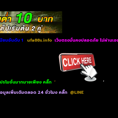
ิยมอันดับ 1
ufa88s.info
เว็บตรงมั่นคงปลอดภัย ไม่
ผ่านเอ
ปรโมชั่นมากมายเพียง คลิ๊ก
‘
‘
มูลเพิ่มเติมตลอด 24 ชั่วโมง คลิ๊ก
@LINE