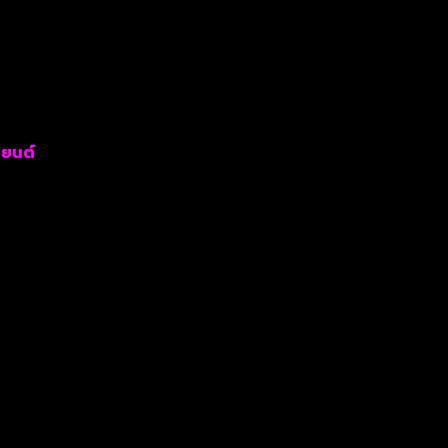
เยนต์