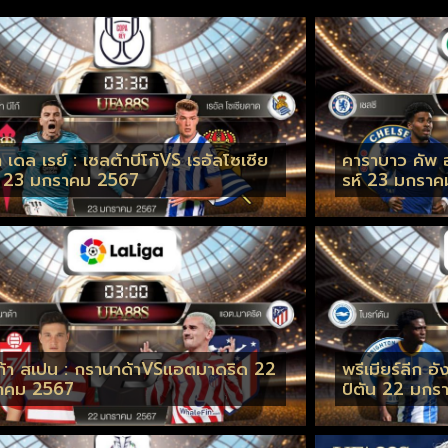
 เดล เรย์ : เซลต้าบีโก้VS เรอัลโซเซีย
คาราบาว คัพ อ
 23 มกราคม 2567
รห์ 23 มกรา
ก้า สเปน : กรานาด้าVSแอตมาดริด 22
พรีเมียร์ลีก 
าคม 2567
ป์ตัน 22 มกร