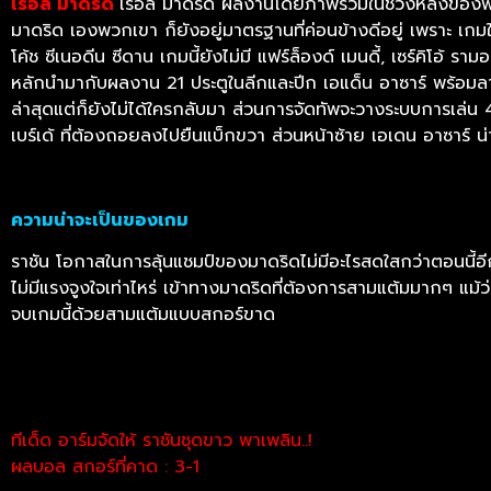
เรอัล มาดริด
เรอัล มาดริด ผลงานโดยภาพรวมในช่วงหลังของพวกเข
มาดริด เองพวกเขา ก็ยังอยู่มาตรฐานที่ค่อนข้างดีอยู่ เพราะ เก
โค้ช ซีเนอดีน ซีดาน เกมนี้ยังไม่มี แฟร์ล็องด์ เมนดี้, เซร์คิโอ้ ร
หลักนำมากับผลงาน 21 ประตูในลีกและปีก เอแด็น อาซาร์ พร้อมลาก
ล่าสุดแต่ก็ยังไม่ได้ใครกลับมา ส่วนการจัดทัพจะวางระบบการเล่น 
เบร์เด้ ที่ต้องถอยลงไปยืนแบ็กขวา ส่วนหน้าซ้าย เอเดน อาซาร์
ความน่าจะเป็นของเกม
ราชัน โอกาสในการลุ้นแชมป์ของมาดริดไม่มีอะไรสดใสกว่าตอนนี้อีก
ไม่มีแรงจูงใจเท่าไหร่ เข้าทางมาดริดที่ต้องการสามแต้มมากๆ แม้ว่
จบเกมนี้ด้วยสามแต้มแบบสกอร์ขาด
ทีเด็ด อาร์มจัดให้ ราชันชุดขาว พาเพลิน..!
ผลบอล สกอร์ที่คาด : 3-1