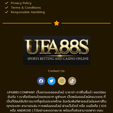
Privacy Policy
Terms & Conditions
Responsible Gambling
Contact Us:
UFA88S.COMPANY เว็บแทงบอลออนไลน์ บาคาร่า คาสิโนชั้นนำ ยอดนิยม
อันดับ 1 เราคือตัวแทนโดยตรงจาก ยูฟ่าเบท เว็บพนันออนไลน์ครบวงจร ที่
เป็นที่นิยมใช้บริการมากที่สุดในประเทศไทย รับเดิมพันกีฬาออนไลน์และคาสิโน
ทุกประเภท สามารถเล่น การพนันออนไลน์ ผ่านเว็บไซต์ หรือ บนมือถือ ( IOS
หรือ ANDROID ) ได้อย่างสะดวกสบาย พร้อมทั้งยังสามารถฝาก-ถอน