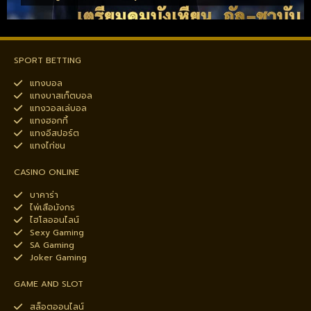
SPORT BETTING
แทงบอล
แทงบาสเก็ตบอล
แทงวอลเล่บอล
แทงฮอกกี้
แทงอีสปอร์ต
แทงไก่ชน
CASINO ONLINE
บาคาร่า
ไพ่เสือมังกร
ไฮโลออนไลน์
Sexy Gaming
SA Gaming
Joker Gaming
GAME AND SLOT
สล็อตออนไลน์