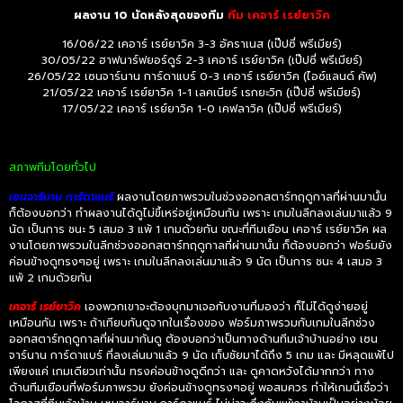
ผลงาน 10 นัดหลังสุดของทีม
ทีม เคอาร์ เรย์ยาวิค
16/06/22 เคอาร์ เรย์ยาวิค 3-3 อัคราเนส (เป๊ปซี่ พรีเมียร์)
30/05/22 ฮาฟนาร์ฟยอร์ดูร์ 2-3 เคอาร์ เรย์ยาวิค (เป๊ปซี่ พรีเมียร์)
26/05/22 เซนจาร์นาน การ์ดาแบร์ 0-3 เคอาร์ เรย์ยาวิค (ไอซ์แลนด์ คัพ)
21/05/22 เคอาร์ เรย์ยาวิค 1-1 เลคเนียร์ เรกยะวิก (เป๊ปซี่ พรีเมียร์)
17/05/22 เคอาร์ เรย์ยาวิค 1-0 เคฟลาวิค (เป๊ปซี่ พรีเมียร์)
สภาพทีมโดยทั่วไป
เซนจาร์นาน การ์ดาแบร์
ผลงานโดยภาพรวมในช่วงออกสตาร์ทฤดูกาลที่ผ่านมานั้น
ก็ต้องบอกว่า ทำผลงานได้ดูไม่ขี้เหร่อยู่เหมือนกัน เพราะ เกมในลีกลงเล่นมาแล้ว 9
นัด เป็นการ ชนะ 5 เสมอ 3 แพ้ 1 เกมด้วยกัน ขณะที่ทีมเยือน เคอาร์ เรย์ยาวิค ผล
งานโดยภาพรวมในลีกช่วงออกสตาร์ทฤดูกาลที่ผ่านมานั้น ก็ต้องบอกว่า ฟอร์มยัง
ค่อนข้างดูทรงๆอยู่ เพราะ เกมในลีกลงเล่นมาแล้ว 9 นัด เป็นการ ชนะ 4 เสมอ 3
แพ้ 2 เกมด้วยกัน
เคอาร์ เรย์ยาวิค
เองพวกเขาจะต้องบุกมาเจอกับงานที่มองว่า ก็ไม่ได้ดูง่ายอยู่
เหมือนกัน เพราะ ถ้าเทียบกันดูจากในเรื่องของ ฟอร์มภาพรวมกับเกมในลีกช่วง
ออกสตาร์ทฤดูกาลที่ผ่านมากันดู ต้องบอกว่าเป็นทางด้านทีมเจ้าบ้านอย่าง เซน
จาร์นาน การ์ดาแบร์ ที่ลงเล่นมาแล้ว 9 นัด เก็บชัยมาได้ถึง 5 เกม และ มีหลุดแพ้ไป
เพียงแค่ เกมเดียวเท่านั้น ทรงค่อนข้างดูดีกว่า และ ดูคาดหวังได้มากกว่า ทาง
ด้านทีมเยือนที่ฟอร์มภาพรวม ยังค่อนข้างดูทรงๆอยู่ พอสมควร ทำให้เกมนี้เชื่อว่า