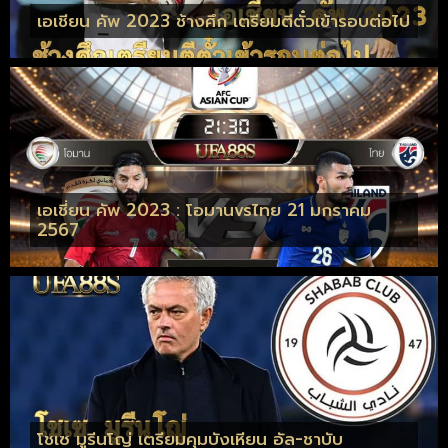
เอเชียน คัพ 2023 ช้างศึก เตรียมตีตั๋วเข้ารอบต่อไป
เอเชี่ยน คัพ 2023 : โอมานvsไทย 21 มกราคม
2567
โชเซ มูรีนโญ่ เตรียมคุมบังเหียน อัล-ชาบับ