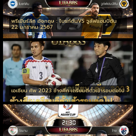
พรีเมียร์ลีก อังกฤษ : ไบรท์ตันVS วูล์ฟแฮมป์ตัน
22 มกราคม 2567
เอเชียน คัพ 2023 ช้างศึก เตรียมตีตั๋วเข้ารอบต่อไป