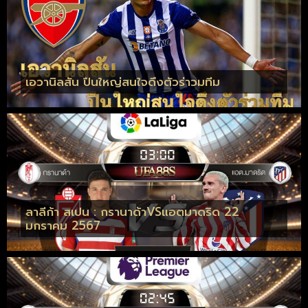
เอวานิลสัน ปืนใหญ่สนใจดึงตัวร่าวมทีม
ลาลีก้า สเปน : กรานาด้าVSแอตมาดริด 22
มกราคม 2567