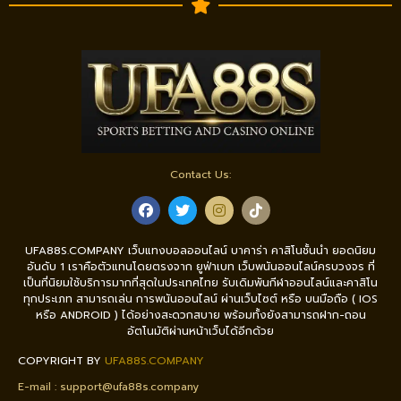
Contact Us:
UFA88S.COMPANY เว็บแทงบอลออนไลน์ บาคาร่า คาสิโนชั้นนำ ยอดนิยม
อันดับ 1 เราคือตัวแทนโดยตรงจาก ยูฟ่าเบท เว็บพนันออนไลน์ครบวงจร ที่
เป็นที่นิยมใช้บริการมากที่สุดในประเทศไทย รับเดิมพันกีฬาออนไลน์และคาสิโน
ทุกประเภท สามารถเล่น การพนันออนไลน์ ผ่านเว็บไซต์ หรือ บนมือถือ ( IOS
หรือ ANDROID ) ได้อย่างสะดวกสบาย พร้อมทั้งยังสามารถฝาก-ถอน
อัตโนมัติผ่านหน้าเว็บได้อีกด้วย
COPYRIGHT BY
UFA88S.COMPANY
E-mail :
support@ufa88s.company