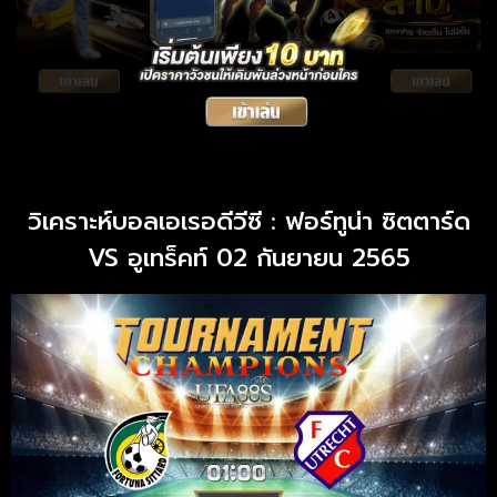
วิเคราะห์บอลเอเรอดีวีซี : ฟอร์ทูน่า ซิตตาร์ด
VS อูเทร็คท์ 02 กันยายน 2565