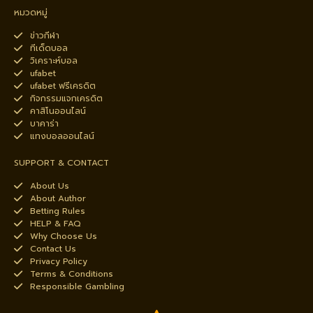
หมวดหมู่
ข่าวกีฬา
ทีเด็ดบอล
วิเคราะห์บอล
ufabet
ufabet ฟรีเครดิต
กิจกรรมแจกเครดิต
คาสิโนออนไลน์
บาคาร่า
แทงบอลออนไลน์
SUPPORT & CONTACT
About Us
About Author
Betting Rules
HELP & FAQ
Why Choose Us
Contact Us
Privacy Policy
Terms & Conditions
Responsible Gambling