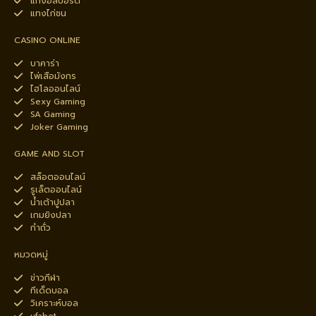
แทงอีสปอร์ต
แทงไก่ชน
CASINO ONLINE
บาคาร่า
ไพ่เสือมังกร
ไฮโลออนไลน์
Sexy Gaming
SA Gaming
Joker Gaming
GAME AND SLOT
สล็อตออนไลน์
รูเล็ตออนไลน์
น้ำเต้าปูปลา
เกมยิงปลา
กำถั่ว
หมวดหมู่
ข่าวกีฬา
ทีเด็ดบอล
วิเคราะห์บอล