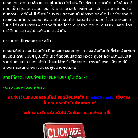
เอริค เทน ฮาก กุนซือ แมนฯ ยูไนเต็ด นำทีมแพ้ ไบรท์ตัน 1-2 คาบ้าน เมื่อสัปดาห์
ก่อน เป็นการออกตัวอย่างเลวร้าย ตลอดสัปดาห์ที่ผ่านมา ปีศาจแดง มีข่าวเสริม
ทีมทุกวัน แต่ก็ยังไม่ได้ใครเข้ามาเพิ่ม สภาพทีมนั้นยังขาด อองโตนี่ มาร์กซิยาล ที่
เจ็บเหมือนเดิม รายของ คริสเตียโน่ โรนัลโด้ ซ้อมมาได้ดีตลอดทั้งสัปดาห์มีแนว
โน้มจะได้ลงเป็นตัวจริง การจัดทีมยังมีดาวเด่นอย่าง ดาบิด เด เคอา , ลิซานโดร
มาร์ติเนซ และ บรูโน่ แฟร์นาน ลงนำทัพ
ความน่าจะเป็นของการแข่งขัน
เบรนท์ฟอร์ด ลงเล่นในบ้านเป็นเกมแรกของฤดูกาล คงจะวิ่งกันเต็มที่ต่อหน้าแฟนๆ
แน่นอน ด้าน แมนฯ ยูไนเต็ด เองก็ต้องเน้นสุดตัว หวังจะกู้ชื่อหลังแพ้มาแบบเสีย
ราคาในเกมแรก มองแล้วไม่ง่ายแน่สำหรับ ปีศาจแดง เพราะทีมพญาผึ้งเองก็มี
ระบบการเล่นที่ดี อย่างน้อยอยู่ในบ้านคงไม่แพ้
สกอร์ที่คาด : เบรนท์ฟอร์ด เสมอ แมนฯ ยูไนเต็ด 1-1
ฟันธง : รอง เบรนท์ฟอร์ด
พบกับเว็บแทงบอลออนไลน์ ยอดนิยมอันดับ 1
ufa88s.info
เว็บตรง
มั่นคงปลอดภัย ไม่
ผ่านเอเยนต์
สมัครสมาชิคพร้อมรับโปรโมชั่นมากมายเพียง คลิ๊ก
‘