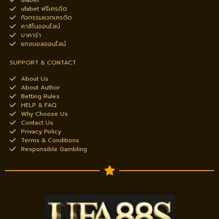
ufabet
ufabet ฟรีเครดิต
กิจกรรมแจกเครดิต
คาสิโนออนไลน์
บาคาร่า
แทงบอลออนไลน์
SUPPORT & CONTACT
About Us
About Author
Betting Rules
HELP & FAQ
Why Choose Us
Contact Us
Privacy Policy
Terms & Conditions
Responsible Gambling