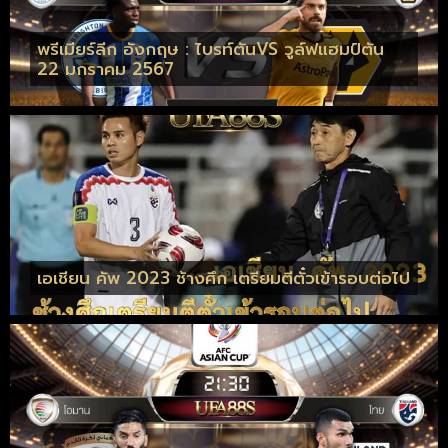
พรีเมียร์ลีก อังกฤษ : ไบรท์ตันVS วูล์ฟแฮมป์ตัน
22 มกราคม 2567
เอเชียน คัพ 2023 ช้างศึก เตรียมตีตั๋วเข้ารอบต่อไป