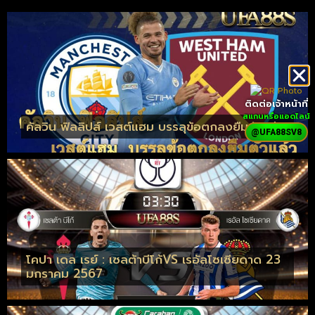
ติดต่อเจ้าหน้าที่
สแกนหรือแอดไลน์
คัลวิน ฟิลลิปส์ เวสต์แฮม บรรลุข้อตกลงยืมตัวแล้ว
@UFA88SV8
โคปา เดล เรย์ : เซลต้าบีโก้VS เรอัลโซเซียดาด 23
มกราคม 2567