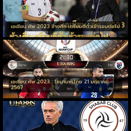
เอเชียน คัพ 2023 ช้างศึก เตรียมตีตั๋วเข้ารอบต่อไป
เอเชี่ยน คัพ 2023 : โอมานvsไทย 21 มกราคม
2567