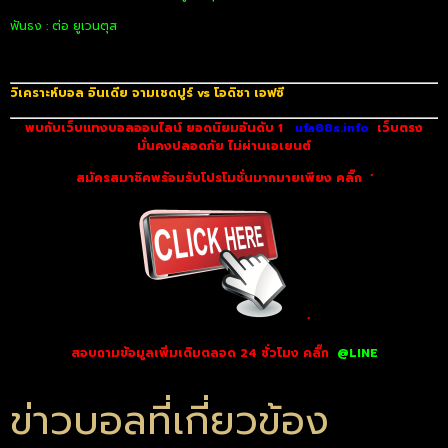
ฟันธง : ต่อ ยูเวนตุส
วิเคราะห์บอล อินเดีย จามเชดปูร์ vs โอดิชา เอฟซี
พบกับเว็บแทงบอลออนไลน์ ยอดนิยมอันดับ 1
ufa88s.info
เว็บตรง
มั่นคงปลอดภัย ไม่
ผ่านเอเยนต์
สมัครสมาชิคพร้อมรับโปรโมชั่นมากมายเพียง คลิ๊ก
‘
‘
สอบถามข้อมูลเพิ่มเติมตลอด 24 ชั่วโมง คลิ๊ก
@LINE
ข่าวบอลที่เกี่ยวข้อง