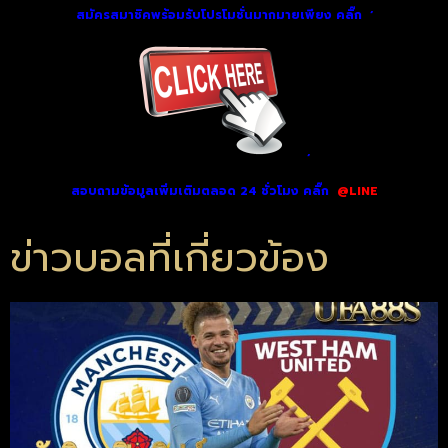
สมัครสมาชิคพร้อมรับโปรโมชั่นมากมายเพียง คลิ๊ก
‘
‘
สอบถามข้อมูลเพิ่มเติมตลอด 24 ชั่วโมง คลิ๊ก
@LINE
ข่าวบอลที่เกี่ยวข้อง