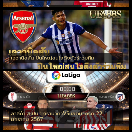
เอวานิลสัน ปืนใหญ่สนใจดึงตัวร่าวมทีม
ลาลีก้า สเปน : กรานาด้าVSแอตมาดริด 22
มกราคม 2567