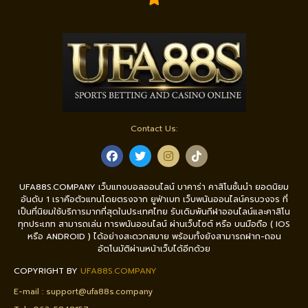
Contact Us:
UFA88S.COMPANY เว็บแทงบอลออนไลน์ บาคาร่า คาสิโนชั้นนำ ยอดนิยม
อันดับ 1 เราคือตัวแทนโดยตรงจาก ยูฟ่าเบท เว็บพนันออนไลน์ครบวงจร ที่
เป็นที่นิยมใช้บริการมากที่สุดในประเทศไทย รับเดิมพันกีฬาออนไลน์และคาสิโน
ทุกประเภท สามารถเล่น การพนันออนไลน์ ผ่านเว็บไซต์ หรือ บนมือถือ ( IOS
หรือ ANDROID ) ได้อย่างสะดวกสบาย พร้อมทั้งยังสามารถฝาก-ถอน
อัตโนมัติผ่านหน้าเว็บได้อีกด้วย
COPYRIGHT BY
UFA88S.COMPANY
E-mail :
support@ufa88s.company