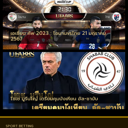
เอเชี่ยน คัพ 2023 : โอมานvsไทย 21 มกราคม
2567
โชเซ มูรีนโญ่ เตรียมคุมบังเหียน อัล-ชาบับ
SPORT BETTING