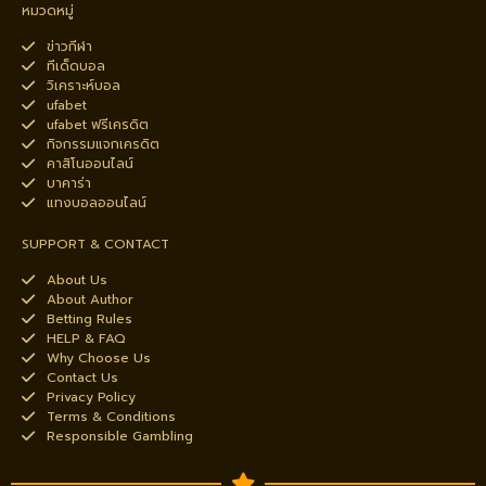
หมวดหมู่
ข่าวกีฬา
ทีเด็ดบอล
วิเคราะห์บอล
ufabet
ufabet ฟรีเครดิต
กิจกรรมแจกเครดิต
คาสิโนออนไลน์
บาคาร่า
แทงบอลออนไลน์
SUPPORT & CONTACT
About Us
About Author
Betting Rules
HELP & FAQ
Why Choose Us
Contact Us
Privacy Policy
Terms & Conditions
Responsible Gambling