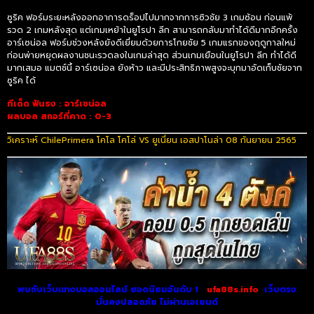
ซูริค ฟอร์มระยะหลังออกอาการดร็อปไปมากจากการซิวชัย 3 เกมซ้อน ก่อนแพ้
รวด 2 เกมหลังสุด แต่เกมเหย้าในยูโรปา ลีก สามารถกลับมาทำได้ดีมากอีกครั้ง
อาร์เซน่อล ฟอร์มช่วงหลังยังดีเยี่ยมด้วยการโกยชัย 5 เกมแรกของฤดูกาลใหม่
ก่อนพ่ายหยุดผลงานชนะรวดลงในเกมล่าสุด ส่วนเกมเยือนในยูโรปา ลีก ทำได้ดี
มากเสมอ แมตช์นี้ อาร์เซน่อล ยังห้าว และมีประสิทธิภาพสูงจะบุกมาอัดเก็บชัยจาก
ซูริค ได้
ทีเด็ด ฟันธง : อาร์เซน่อล
ผลบอล สกอร์ที่คาด : 0-3
วิเคราะห์ ChilePrimera โคโล โคโล่ VS ยูเนี่ยน เอสปาโนล่า 08 กันยายน 2565
พบกับเว็บแทงบอลออนไลน์ ยอดนิยมอันดับ 1
ufa88s.info
เว็บตรง
มั่นคงปลอดภัย ไม่
ผ่านเอเยนต์