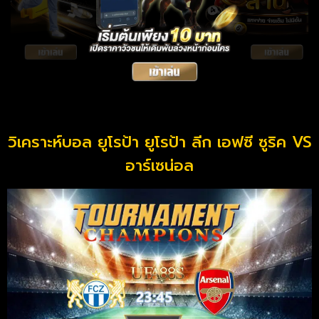
วิเคราะห์บอล ยูโรป้า ยูโรป้า ลีก เอฟซี ซูริค VS
อาร์เซน่อล