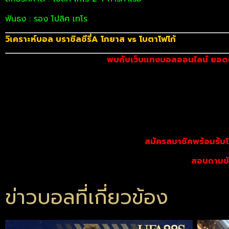
ฟันธง : รอง โปลิศ เทโร
วิเคราะห์บอล บราซิลซีรี่A โกยาส vs โบตาโฟโก้
พบกับเว็บแทงบอลออนไลน์ ยอด
สมัครสมาชิคพร้อมรับโ
สอบถามข้อ
ข่าวบอลที่เกี่ยวข้อง