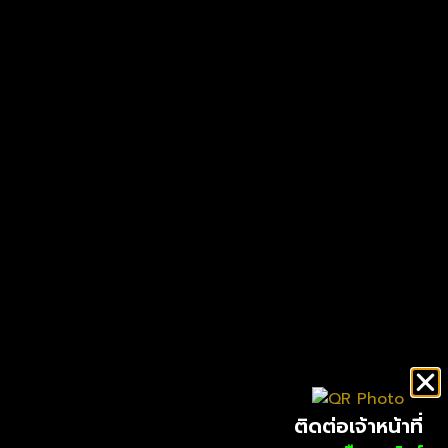
ติดต่อเจ้าหน้าที่