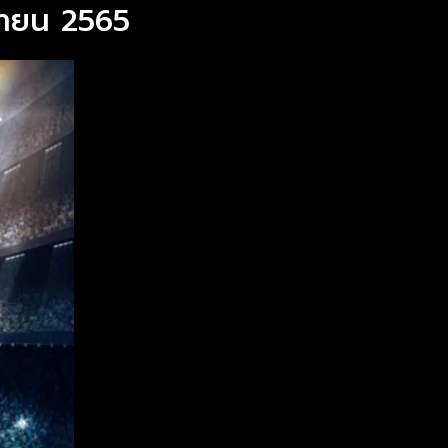
นยายน 2565