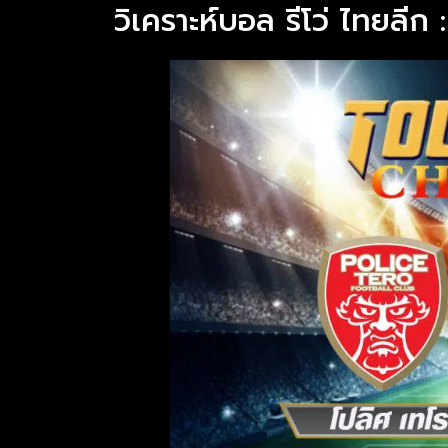
วิเคราะห์บอล รีโว่ ไทยลี