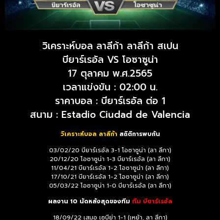
วิเคราะห์บอล ลาลีก้า ลาลีก้า สเปน
บียาร์เรอัล VS โอซาซูน่า
17 ตุลาคม พ.ศ.2565
เวลาแข่งขัน : 02:00 น.
ราคาบอล : บียาร์เรอัล ต่อ 1
สนาม : Estadio Ciudad de Valencia
วิเคราะห์บอล ลาลีก้า
สถิติการพบกัน
03/02/20 บียาร์เรอัล 3-1 โอซาซูน่า (ลา ลีกา)
20/12/20 โอซาซูน่า 1-3 บียาร์เรอัล (ลา ลีกา)
11/04/21 บียาร์เรอัล 1-2 โอซาซูน่า (ลา ลีกา)
17/10/21 บียาร์เรอัล 1-2 โอซาซูน่า (ลา ลีกา)
05/03/22 โอซาซูน่า 1-0 บียาร์เรอัล (ลา ลีกา)
ผลงาน 10 นัดหลังสุดของทีม
ทีม บียาร์เรอัล
18/09/22 เสมอ เซบีย่า 1-1 (เหย้า, ลา ลีกา)