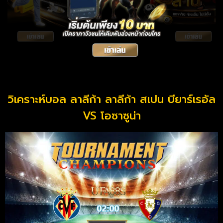
วิเคราะห์บอล ลาลีก้า ลาลีก้า สเปน บียาร์เรอัล
VS โอซาซูน่า