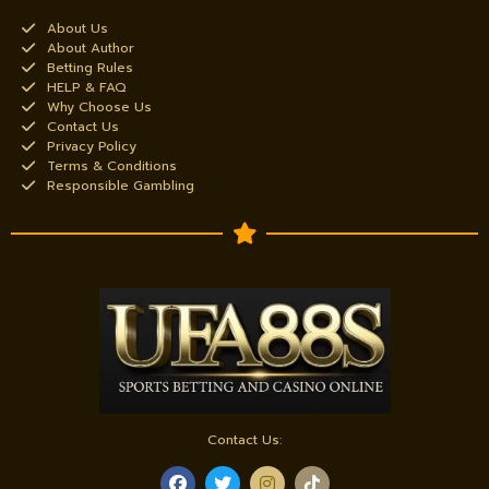
About Us
About Author
Betting Rules
HELP & FAQ
Why Choose Us
Contact Us
Privacy Policy
Terms & Conditions
Responsible Gambling
Contact Us: