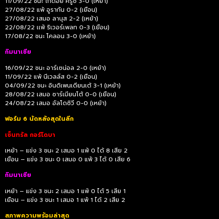
11/09/22 ชนะ โกดอย ครูซ 3-0 (เหย้า)
27/08/22 แพ้ อูรากัน 0-2 (เยือน)
27/08/22 เสมอ ลานุส 2-2 (เหย้า)
22/08/22 เเพ้ ริเวอร์เพลท 0-3 (เยือน)
17/08/22 ชนะ โคลอน 3-0 (เหย้า)
กิมนาเซีย
16/09/22 ชนะ อาร์เซน่อล 2-0 (เหย้า)
11/09/22 แพ้ นีเวลล์ส 0-2 (เยือน)
04/09/22 ชนะ อินดิเพนเดียนเต้ 3-1 (เหย้า)
28/08/22 เสมอ ซาร์เมียนโต้ 0-0 (เยือน)
24/08/22 เสมอ อัลโดซิวี 0-0 (เหย้า)
ฟอร์ม 6 นัดหลังสุดในลีก
เซ็นทรัล กอร์โดบา
เหย้า – แข่ง 3 ชนะ 2 เสมอ 1 แพ้ 0 ได้ 8 เสีย 2
เยือน – แข่ง 3 ชนะ 0 เสมอ 0 แพ้ 3 ได้ 0 เสีย 6
กิมนาเซีย
เหย้า – แข่ง 3 ชนะ 2 เสมอ 1 แพ้ 0 ได้ 5 เสีย 1
เยือน – แข่ง 3 ชนะ 1 เสมอ 1 แพ้ 1 ได้ 2 เสีย 2
สภาพความพร้อมล่าสุด