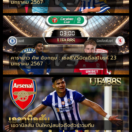
มกราคม 2567
คาราบาว คัพ อังกฤษ : เชลซีVSมิดเดิ่ลสโบรห์ 23
มกราคม 2567
เอวานิลสัน ปืนใหญ่สนใจดึงตัวร่าวมทีม