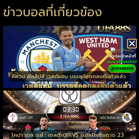
ข่าวบอลที่เกี่ยวข้อง
ติดต่อเจ้าหน้าที่
สแกนหรือแอดไลน์
@UFA88SV8
คัลวิน ฟิลลิปส์ เวสต์แฮม บรรลุข้อตกลงยืมตัวแล้ว
โคปา เดล เรย์ : เซลต้าบีโก้VS เรอัลโซเซียดาด 23