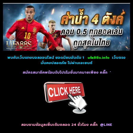
พบกับเว็บแทงบอลออนไลน์ ยอดนิยมอันดับ 1
ufa88s.info
เว็บตรง
มั่นคงปลอดภัย ไม่
ผ่านเอเยนต์
สมัครสมาชิคพร้อมรับโปรโมชั่นมากมายเพียง คลิ๊ก
‘
สอบถามข้อมูลเพิ่มเติมตลอด 24 ชั่วโมง คลิ๊ก
@LINE