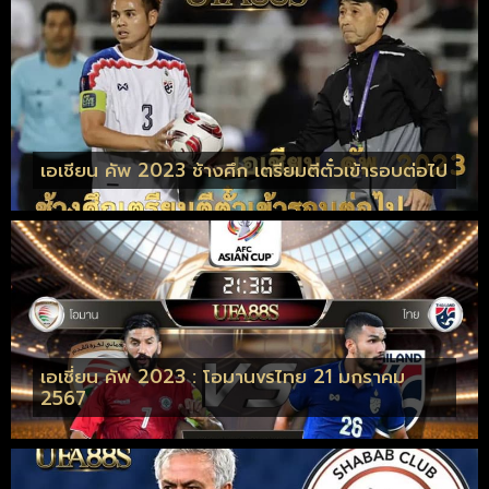
เอเชียน คัพ 2023 ช้างศึก เตรียมตีตั๋วเข้ารอบต่อไป
เอเชี่ยน คัพ 2023 : โอมานvsไทย 21 มกราคม
2567