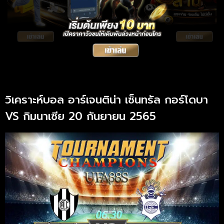
วิเคราะห์บอล อาร์เจนติน่า เซ็นทรัล กอร์โดบา
VS กิมนาเซีย 20 กันยายน 2565