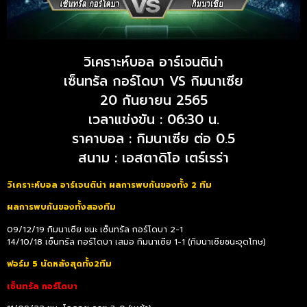
วิเคราะห์บอล อาร์เจนติน่า
เซ็นทรัล กอร์โดบา VS กิมนาเซีย
20 กันยายน 2565
เวลาแข่งขัน : 06:30 น.
ราคาบอล : กิมนาเซีย ต่อ 0.5
สนาม : เอสตาดิโอ เตร์เรร่า
วิเคราะห์บอล อาร์เจนติน่า ผลการพบกันของทั้ง 2 ทีม
ผลการพบกันของทั้งสองทีม
09/12/19 กิมนาเซีย ชนะ เซ็นทรัล กอร์โดบา 2-1
14/10/18 เซ็นทรัล กอร์โดบา เสมอ กิมนาเซีย 1-1 (กิมนาเซียชนะจุดโทษ)
ฟอร์ม 5 นัดหลังสุดทั้ง2ทีม
เซ็นทรัล กอร์โดบา