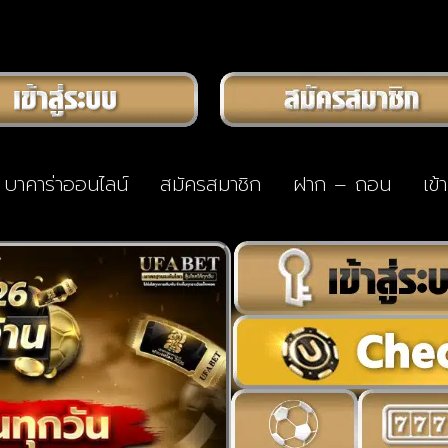
บาคาร่าออนไลน์
สมัครสมาชิก
ฝาก – ถอน
เข้