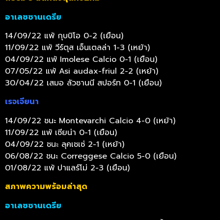
อาเลซซานเดรีย
14/09/22 แพ้ กุบบิโอ 0-2 (เยือน)
11/09/22 แพ้ วีร์ตุส เอ็นเตลล่า 1-3 (เหย้า)
04/09/22 แพ้ Imolese Calcio 0-1 (เยือน)
07/05/22 แพ้ Asi audax-friul 2-2 (เหย้า)
30/04/22 เสมอ ลัวซานนี สปอร์ท 0-1 (เยือน)
เรจเจียนา
14/09/22 ชนะ Montevarchi Calcio 4-0 (เหย้า)
11/09/22 แพ้ เซียน่า 0-1 (เยือน)
04/09/22 ชนะ ลุคเชเซ่ 2-1 (เหย้า)
06/08/22 ชนะ Correggese Calcio 5-0 (เยือน)
01/08/22 แพ้ ปาแลร์โม่ 2-3 (เยือน)
สภาพความพร้อมล่าสุด
อาเลซซานเดรีย