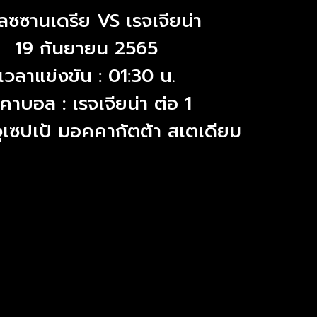
ลซซานเดรีย VS เรจเจียน่า
19 กันยายน 2565
เวลาแข่งขัน : 01:30 น.
คาบอล : เรจเจียน่า ต่อ 1
จูเซปเป้ มอคคากัตต้า สเตเดียม