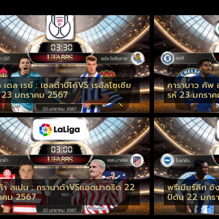
 เดล เรย์ : เซลต้าบีโก้VS เรอัลโซเซีย
คาราบาว คัพ อ
 23 มกราคม 2567
รห์ 23 มกรา
ก้า สเปน : กรานาด้าVSแอตมาดริด 22
พรีเมียร์ลีก 
าคม 2567
ป์ตัน 22 มกร