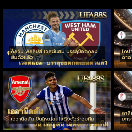
คัลวิน ฟิลลิปส์ เวสต์แฮม บรรลุข้อตกลง
โคปา
ยืมตัวแล้ว
ดาด
ลาลี
เอวานิลสัน ปืนใหญ่สนใจดึงตัวร่าวมทีม
มกร