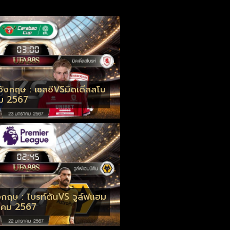
ังกฤษ : เชลซีVSมิดเดิ่ลสโบ
คม 2567
อังกฤษ : ไบรท์ตันVS วูล์ฟแฮม
าคม 2567