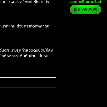
สแกนหรือแอดไลน์
นระบบ 3-4-1-2 โดยมี ซีโมเน ปา
@UFA88SV8
ำหน้าที่แทน ส่วนการจัดทัพคาดจะ
ีนิดๆ เกมรุกกำลังดุดันนัดนี้ก็คง
่นใจต้องการแต้มกับบ้านแน่นอน