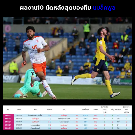
ผลงาน10 นัดหลังสุดของทีม
แบล็คพูล