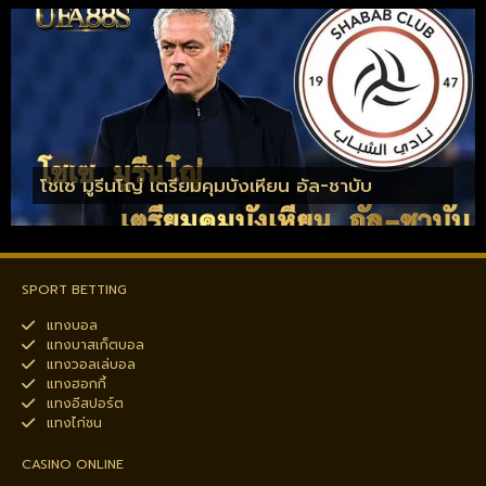
โชเซ มูรีนโญ่ เตรียมคุมบังเหียน อัล-ชาบับ
SPORT BETTING
แทงบอล
แทงบาสเก็ตบอล
แทงวอลเล่บอล
แทงฮอกกี้
แทงอีสปอร์ต
แทงไก่ชน
CASINO ONLINE