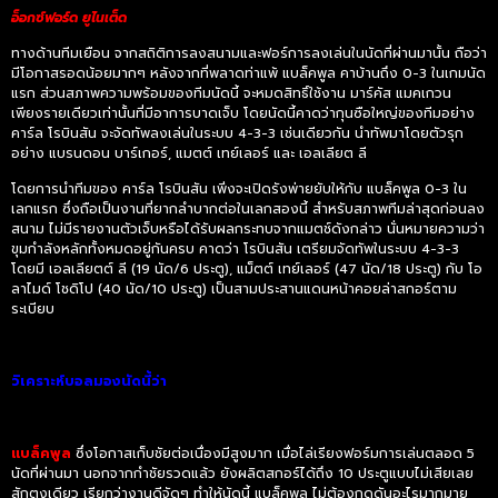
อ็อกซ์ฟอร์ด ยูไนเต็ด
ทางด้านทีมเยือน จากสถิติการลงสนามและฟอร์การลงเล่นในนัดที่ผ่านมานั้น ถือว่า
มีโอกาสรอดน้อยมากๆ หลังจากที่พลาดท่าแพ้ แบล็คพูล คาบ้านถึง 0-3 ในเกมนัด
แรก ส่วนสภาพความพร้อมของทีมนัดนี้ จะหมดสิทธิ์ใช้งาน มาร์คัส แมคเกวน
เพียงรายเดียวเท่านั้นที่มีอาการบาดเจ็บ โดยนัดนี้คาดว่ากุนซือใหญ่ของทีมอย่าง
คาร์ล โรบินสัน จะจัดทัพลงเล่นในระบบ 4-3-3 เช่นเดียวกัน นำทัพมาโดยตัวรุก
อย่าง แบรนดอน บาร์เกอร์, แมตต์ เทย์เลอร์ และ เอลเลียต ลี
โดยการนำทีมของ คาร์ล โรบินสัน เพิ่งจะเปิดรังพ่ายยับให้กับ แบล็คพูล 0-3 ใน
เลกแรก ซึ่งถือเป็นงานที่ยากลำบากต่อในเลกสองนี้ สำหรับสภาพทีมล่าสุดก่อนลง
สนาม ไม่มีรายงานตัวเจ็บหรือได้รับผลกระทบจากแมตช์ดังกล่าว นั่นหมายความว่า
ขุมกำลังหลักทั้งหมดอยู่กันครบ คาดว่า โรบินสัน เตรียมจัดทัพในระบบ 4-3-3
โดยมี เอลเลียตต์ ลี (19 นัด/6 ประตู), แม็ตต์ เทย์เลอร์ (47 นัด/18 ประตู) กับ โอ
ลาไมด์ โชดิโป (40 นัด/10 ประตู) เป็นสามประสานแดนหน้าคอยล่าสกอร์ตาม
ระเบียบ
วิเคราะห์บอลมองนัดนี้ว่า
แบล็คพูล
ซึ่งโอกาสเก็บชัยต่อเนื่องมีสูงมาก เมื่อไล่เรียงฟอร์มการเล่นตลอด 5
นัดที่ผ่านมา นอกจากกำชัยรวดแล้ว ยังผลิตสกอร์ได้ถึง 10 ประตูแบบไม่เสียเลย
สักตุงเดียว เรียกว่างานดีจัดๆ ทำให้นัดนี้ แบล็คพูล ไม่ต้องกดดันอะไรมากมาย