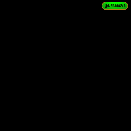
@UFA88SV8