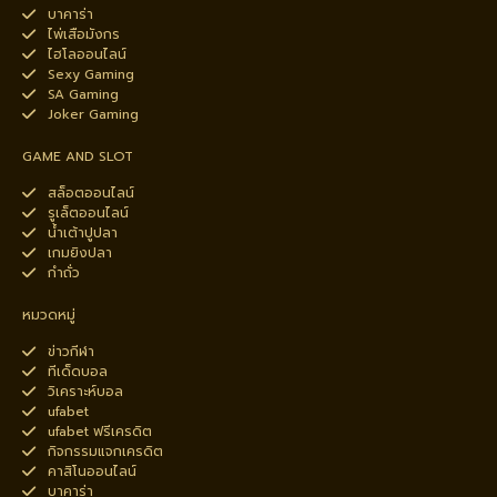
บาคาร่า
ไพ่เสือมังกร
ไฮโลออนไลน์
Sexy Gaming
SA Gaming
Joker Gaming
GAME AND SLOT
สล็อตออนไลน์
รูเล็ตออนไลน์
น้ำเต้าปูปลา
เกมยิงปลา
กำถั่ว
หมวดหมู่
ข่าวกีฬา
ทีเด็ดบอล
วิเคราะห์บอล
ufabet
ufabet ฟรีเครดิต
กิจกรรมแจกเครดิต
คาสิโนออนไลน์
บาคาร่า