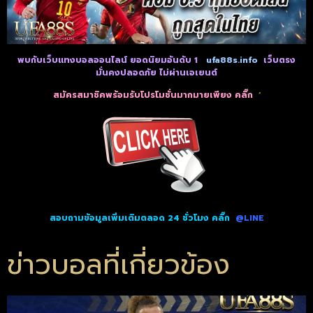
พบกับเว็บแทงบอลออนไลน์ ยอดนิยมอันดับ 1
ufa88s.info
เว็บตรง
มั่นคงปลอดภัย ไม่
ผ่านเอเยนต์
สมัครสมาชิคพร้อมรับโปรโมชั่นมากมายเพียง คลิ๊ก
‘
สอบถามข้อมูลเพิ่มเติมตลอด 24 ชั่วโมง คลิ๊ก
@LINE
ข่าวบอลที่เกี่ยวข้อง