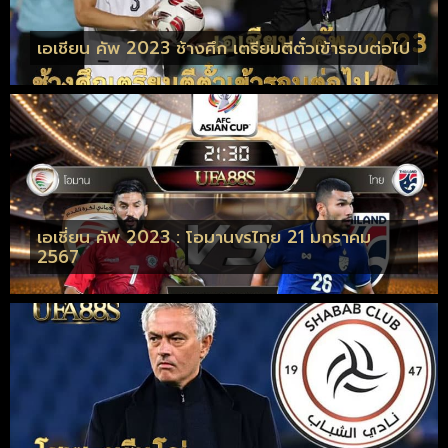
เอเชียน คัพ 2023 ช้างศึก เตรียมตีตั๋วเข้ารอบต่อไป
เอเชี่ยน คัพ 2023 : โอมานvsไทย 21 มกราคม
2567