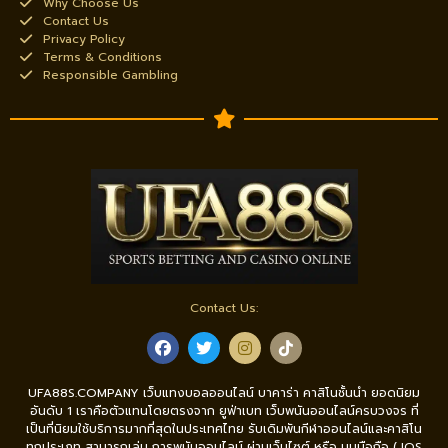
Why Choose Us
Contact Us
Privacy Policy
Terms & Conditions
Responsible Gambling
Contact Us:
UFA88S.COMPANY เว็บแทงบอลออนไลน์ บาคาร่า คาสิโนชั้นนำ ยอดนิยม
อันดับ 1 เราคือตัวแทนโดยตรงจาก ยูฟ่าเบท เว็บพนันออนไลน์ครบวงจร ที่
เป็นที่นิยมใช้บริการมากที่สุดในประเทศไทย รับเดิมพันกีฬาออนไลน์และคาสิโน
ทุกประเภท สามารถเล่น การพนันออนไลน์ ผ่านเว็บไซต์ หรือ บนมือถือ ( IOS