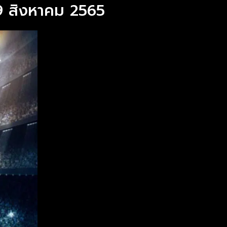
29 สิงหาคม 2565