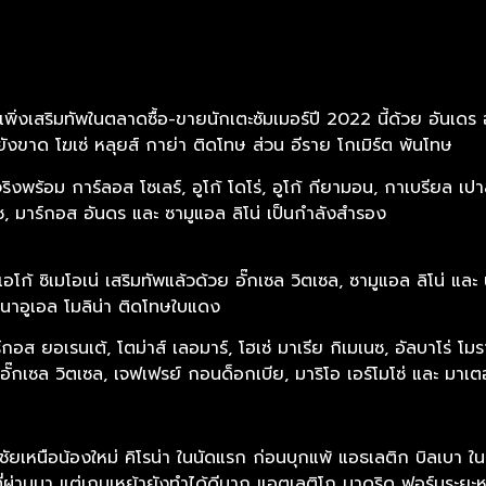
เพิ่งเสริมทัพในตลาดซื้อ-ขายนักเตะซัมเมอร์ปี 2022 นี้ด้วย อันเดร อ
้ยังขาด โฆเซ่ หลุยส์ กาย่า ติดโทษ ส่วน อีราย โกเมิร์ต พ้นโทษ
ร้อม การ์ลอส โซเลร์, อูโก้ โดโร่, อูโก้ กียามอน, กาเบรียล เปาลิ
 ราซิช, มาร์กอส อันดร และ ซามูแอล ลิโน่ เป็นกำลังสำรอง
 ซิเมโอเน่ เสริมทัพแล้วด้วย อั๊กเซล วิตเซล, ซามูแอล ลิโน่ และ นา
น นาอูเอล โมลิน่า ติดโทษใบแดง
 ยอเรนเต้, โตม่าส์ เลอมาร์, โฮเซ่ มาเรีย กิเมเนซ, อัลบาโร่ โมรา
 อั๊กเซล วิตเซล, เจฟเฟรย์ กอนด็อกเบีย, มาริโอ เอร์โมโซ่ และ มา
ชัยเหนือน้องใหม่ คิโรน่า ในนัดแรก ก่อนบุกแพ้ แอธเลติก บิลเบา ใน
ผ่านมา แต่เกมเหย้ายังทำได้ดีมาก แอตเลติโก มาดริด ฟอร์มระยะ