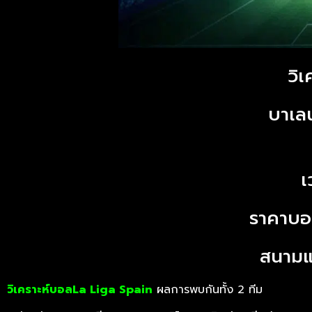
วิ
บาเล
เ
ราคาบอล
สนามแข
วิเคราะห์บอลLa Liga Spain
ผลการพบกันทั้ง 2 ทีม