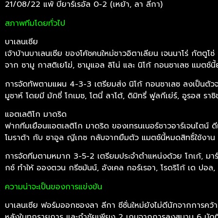
21/08/22 แพ้ บียาร์เรอัล 0-2 (เหย้า, ลา ลีกา)
สภาพทีมโดยทั่วไป
บาเลนเซีย
เจ้าบ้านบาเลนเซีย ของโค้ชคนใหม่ชาวอิตาเลียน เจนนาโร่ กัตตูโซ่ 
จาก ซามู กาสติเยโฆ่, ซามูแอล ลิโน่ และ นิโก้ กอนซาเลซ แมตช์นี
การจัดทัพตามแผน 4-3-3 เตรียมส่ง นิโก้ กอนซาเลซ ลงเป็นตัวจริงพ
มูซาห์ โดยมี มักซี่ โกเมซ, โตนี่ ลาโต้, ดิมิทรี่ ฟูลกีเย่ร์, อูรอส
แอตเลติโก มาดริด
ฟากทีมเยือนแอตเลติโก มาดริด ของเทรนเนอร์ชาวอาร์เจนไตน์ ดีเอโก้
โมราต้า กับ ซาอูล ญีเกซ กลับจากยืมตัว แมตช์นี้หมดสิทธิ์ใช้งา
การจัดทีมตามหมาก 3-5-2 เตรียมประจำตำแหน่งด้วย โกเก้, มาร์กอส
กซ์ ทำให้ อองตวน กรีซมันน์, อังเคล กอร์เรอา, โรดริโก้ เด ปอล,
ความน่าจะเป็นของการแข่งขัน
บาเลนเซีย ฟอร์มออกซองลา ลีกา ซีซั่นใหม่ยังไม่ดีนักจากการคว้า
หลังในทุกรายการ และกำชัยเพียง 2 เกมจากการลงสนาม 6 นัดที่