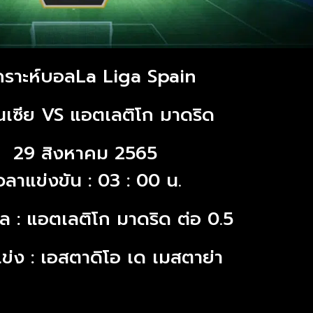
เคราะห์บอลLa Liga Spain
นเซีย VS แอตเลติโก มาดริด
29 สิงหาคม 2565
วลาแข่งขัน : 03 : 00 น.
 : แอตเลติโก มาดริด ต่อ 0.5
่ง : เอสตาดิโอ เด เมสตาย่า