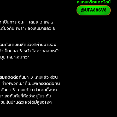
สแกนหรือแอดไลน์
@UFA88SV8
ด เป็นการ ชนะ 1 เสมอ 3 แพ้ 2
นเดียวกัน เพราะ ลงเล่นมาแล้ว 6
รวมกับเกมในลีกช่วงที่ผ่านมาของ
องว่าเป็นบอล 3 หน้า โอกาสออกหน้า
2 มุม เหมาะสมกว่า
เสมอติดต่อกันมา 3 เกมแล้ว ส่วน
 ทำให้พวกเขาก็ไม่แพ้ใครติดต่อกัน
่อกันมา 3 เกมแล้ว ทว่าเกมนี้พวก
เจอกับทีมที่ถือว่าอยู่ในระดับ
ชนะในบ้านตัวเองได้มีสูงจริงๆ