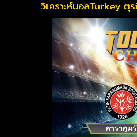
วิเคราะห์บอลTurkey ตุรก