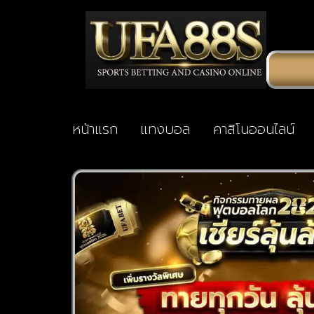
หน้าแรก
แทงบอล
คาสิโนออนไลน์