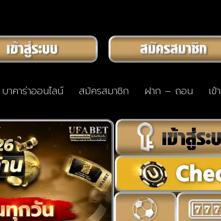
บาคาร่าออนไลน์
สมัครสมาชิก
ฝาก – ถอน
เข้