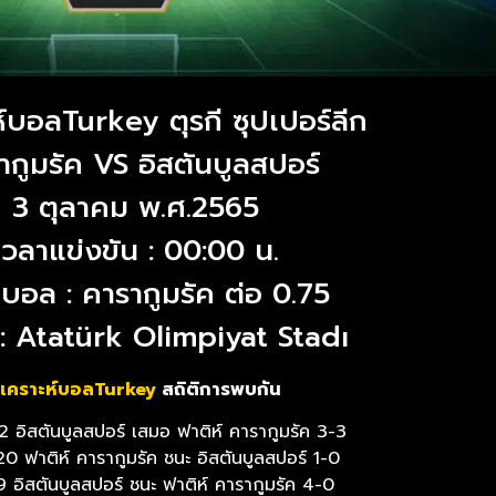
ห์บอลTurkey ตุรกี ซุปเปอร์ลีก
ากูมรัค VS อิสตันบูลสปอร์
3 ตุลาคม พ.ศ.2565
เวลาแข่งขัน : 00:00 น.
บอล : คารากูมรัค ต่อ 0.75
: Atatürk Olimpiyat Stadı
ิเคราะห์บอลTurkey
สถิติการพบกัน
อิสตันบูลสปอร์ เสมอ ฟาติห์ คารากูมรัค 3-3
 ฟาติห์ คารากูมรัค ชนะ อิสตันบูลสปอร์ 1-0
9 อิสตันบูลสปอร์ ชนะ ฟาติห์ คารากูมรัค 4-0