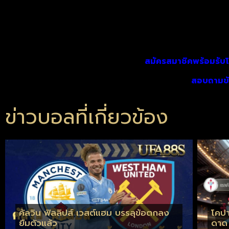
สมัครสมาชิคพร้อมรับโ
สอบถามข้อ
ข่าวบอลที่เกี่ยวข้อง
คัลวิน ฟิลลิปส์ เวสต์แฮม บรรลุข้อตกลง
โคปา
ยืมตัวแล้ว
ดาด