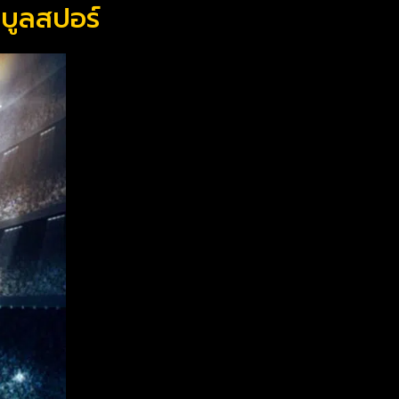
นบูลสปอร์