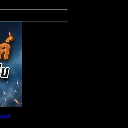
เยนต์