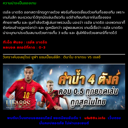
ความน่าจะเป็นของเกม
เรอัล มาดริด ออกสตาร์ทฤดูกาลด้วย ฟอร์มที่ยอดเยี่ยมด้วยกันทั้งสองทีม เพราะ
เกมในลีก ชนะรวดมาได้ทุกนัดเช่นเดียวกัน แต่ถ้าเทียบกันจากในเรื่องของ
ศักยภาพทีม และ ขุมกำลังตัวผู้เล่นภาพรวมนั้น มองว่า เรอัล มาดริด เองพวกเขาก็
ยังค่อนข้างดูแกร่งกว่า และ ดูเหนือกว่า อยู่พอสมควร เกมนี้เชื่อว่า เรอัล มาดริด
น่าจะบุกมาประเดิมสนามด้วยการเก็บ 3 แต้ม และ ลุ้นให้ยิงด้วยสกอร์ที่ขาดได้
ทีเด็ด ฟันธง : เรอัล มาดริด
ผลบอล สกอร์ที่คาด : 0-3
วิเคราะห์บอลยุโรป ยูฟ่า แชมเปี้ยนส์ลีก : ดินาโม ซาเกรบ VS เชลซี
พบกับเว็บแทงบอลออนไลน์ ยอดนิยมอันดับ 1
ufa88s.info
เว็บตรง
มั่นคงปลอดภัย ไม่
ผ่านเอเยนต์