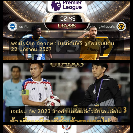
พรีเมียร์ลีก อังกฤษ : ไบรท์ตันVS วูล์ฟแฮมป์ตัน
22 มกราคม 2567
เอเชียน คัพ 2023 ช้างศึก เตรียมตีตั๋วเข้ารอบต่อไป