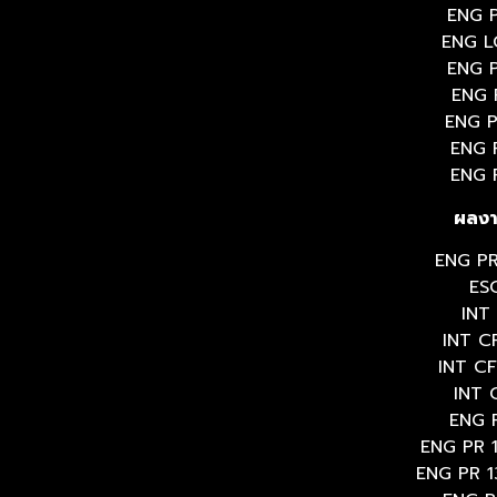
ENG PR
ENG LC
ENG PR
ENG P
ENG PR
ENG P
ENG P
ผลงา
ENG PR
ESC
INT 
INT CF
INT CF
INT C
ENG P
ENG PR 17
ENG PR 13