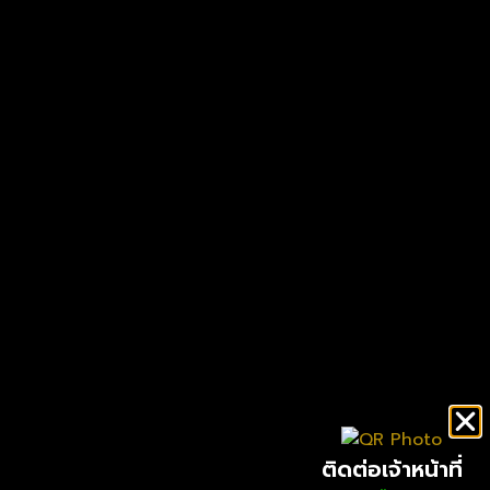
ติดต่อเจ้าหน้าที่