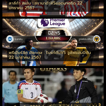
ลาลีก้า สเปน : กรานาด้าVSแอตมาดริด 22
มกราคม 2567
พรีเมียร์ลีก อังกฤษ : ไบรท์ตันVS วูล์ฟแฮมป์ตัน
22 มกราคม 2567