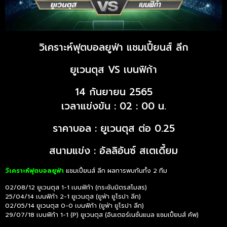
วิเคราะห์ฟุตบอลยูฟ่า แชมเปี้ยนส์ ลีก
ยูเวนตุส VS เบนฟิก้า
14 กันยายน 2565
เวลาแข่งขัน : 02 : 00 น.
ราคาบอล : ยูเวนตุส ต่อ 0.25
สนามแข่ง : อัลลิอันซ์ สเตเดี้ยม
วิเคราะห์ฟุตบอลยูฟ่า
แชมเปี้ยนส์ ลีก ผลการพบกันทั้ง 2 ทีม
02/08/12 ยูเวนตุส 1-1 เบนฟิก้า (กระชับมิตรสโมสร)
25/04/14 เบนฟิก้า 2-1 ยูเวนตุส (ยูฟ่า ยูโรปา ลีก)
02/05/14 ยูเวนตุส 0-0 เบนฟิก้า (ยูฟ่า ยูโรปา ลีก)
29/07/18 เบนฟิก้า 1-1 (P) ยูเวนตุส (อินเตอร์เนชั่นแนล แชมเปี้ยนส์ คัพ)